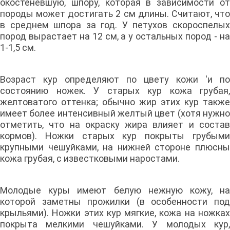
окостеневшую, шпору, которая в зависимости от
породы может достигать 2 см длины. Считают, что
в среднем шпора за год. У петухов скороспелых
пород вырастает на 12 см, а у остальных пород - на
1-1,5 см.
Возраст кур определяют по цвету кожи 'и по
состоянию ножек. У старых кур кожа грубая,
желтоватого оттенка; обычно жир этих кур также
имеет более интенсивный желтый цвет (хотя нужно
отметить, что на окраску жира влияет и состав
кормов). Ножки старых кур покрыты грубыми
крупными чешуйками, на нижней стороне плюсны
кожа грубая, с известковыми наростами.
Молодые куры имеют белую нежную кожу, на
которой заметны прожилки (в особенности под
крыльями). Ножки этих кур мягкие, кожа на ножках
покрыта мелкими чешуйками. У молодых кур,