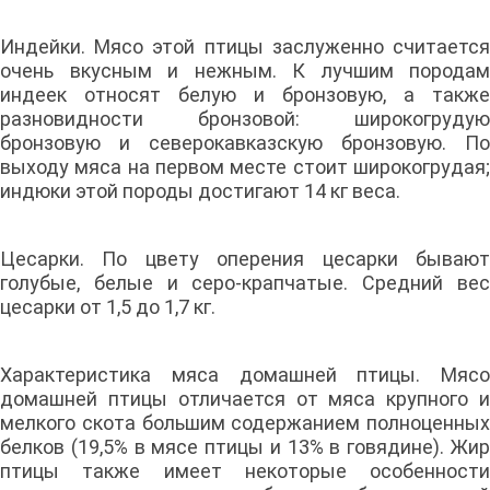
Индейки. Мясо этой птицы заслуженно считается
очень вкусным и нежным. К лучшим породам
индеек относят белую и бронзовую, а также
разновидности бронзовой: широкогрудую
бронзовую и северокавказскую бронзовую. По
выходу мяса на первом месте стоит широкогрудая;
индюки этой породы достигают 14 кг веса.
Цесарки. По цвету оперения цесарки бывают
голубые, белые и серо-крапчатые. Средний вес
цесарки от 1,5 до 1,7 кг.
Характеристика мяса домашней птицы. Мясо
домашней птицы отличается от мяса крупного и
мелкого скота большим содержанием полноценных
белков (19,5% в мясе птицы и 13% в говядине). Жир
птицы также имеет некоторые особенности