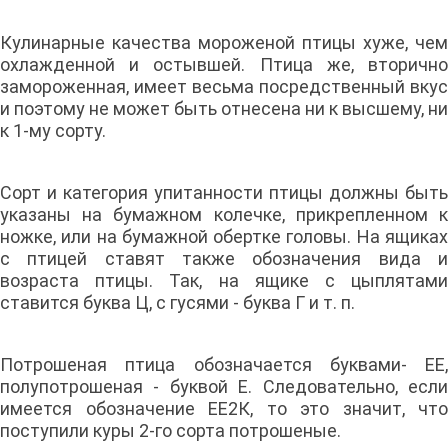
Кулинарные качества мороженой птицы хуже, чем
охлажденной и остывшей. Птица же, вторично
замороженная, имеет весьма посредственный вкус
и поэтому не может быть отнесена ни к высшему, ни
к 1-му сорту.
Сорт и категория упитанности птицы должны быть
указаны на бумажном колечке, прикрепленном к
ножке, или на бумажной обертке головы. На ящиках
с птицей ставят также обозначения вида и
возраста птицы. Так, на ящике с цыплятами
ставится буква Ц, с гусями - буква Г и т. п.
Потрошеная птица обозначается буквами- ЕЕ,
полупотрошеная - буквой Е. Следовательно, если
имеется обозначение ЕЕ2К, то это значит, что
поступили куры 2-го сорта потрошеные.