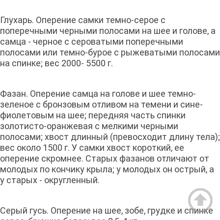
Глухарь. Оперение самки темно-серое с
поперечными черными полосами на шее и голове, а
самца - черное с сероватыми поперечными
полосами или темно-бурое с рыжеватыми полосами
на спинке; вес 2000- 5500 г.
Фазан. Оперение самца на голове и шее темно-
зеленое с бронзовым отливом на темени и сине-
фиолетовым на шее; передняя часть спинки
золотисто-оранжевая с мелкими черными
полосами; хвост длинный (превосходит длину тела);
вес около 1500 г. У самки хвост короткий, ее
оперение скромнее. Старых фазанов отличают от
молодых по кончику крыла; у молодых он острый, а
у старых - округленный.
Серый гусь. Оперение на шее, зобе, грудке и спинке