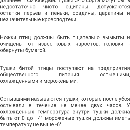
длиннее 1 см каждый. Тушки 3-го сорта могут быть
недостаточно чисто ощипаны, допускаются
остатки перьев и пеньки, ссадины, царапины и
незначительные кровоподтеки.
Ножки птиц должны быть тщательно вымыты и
очищены от известковых наростов, головки -
обернуты бумагой.
Тушки битой птицы поступают на предприятия
общественного питания остывшими,
охлажденными и морожеными.
Остывшими называются тушки, которые после убоя
остывали в течение не менее двух часов. У
охлажденных температура внутри тушки должна
быть от 0 до +4°. мороженые тушки должны иметь
температуру не выше -6°.