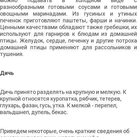
можно подавать в холодном виде с
разнообразными готовыми соусами и готовыми
овощными маринадами. Из гусиных и утиных
печенок приготовляют паштеты, фарши и начинки.
Ценными качествами обладают также гребешки, их
используют для гарниров к блюдам из домашней
птицы. Желудок, сердце, печенку и другие потроха
домашней птицы применяют для рассольников и
тушения.
Дичь
Дичь принято разделять на крупную и мелкую. К
крупной относятся куропатка, рябчик, тетерев,
глухарь, фазан, гусь, утка. К мелкой - перепел,
вальдшнеп, дупель, бекас.
Приведем некоторые, очень краткие сведения об