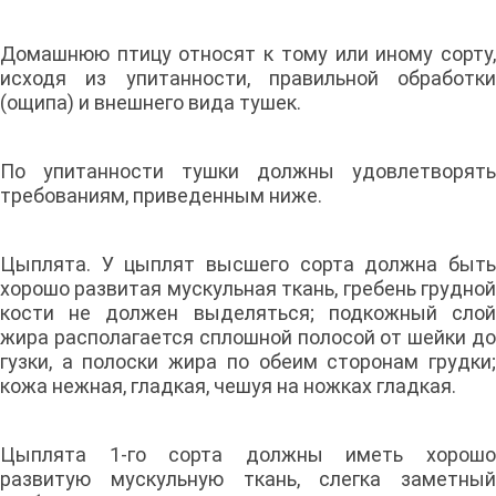
Домашнюю птицу относят к тому или иному сорту,
исходя из упитанности, правильной обработки
(ощипа) и внешнего вида тушек.
По упитанности тушки должны удовлетворять
требованиям, приведенным ниже.
Цыплята. У цыплят высшего сорта должна быть
хорошо развитая мускульная ткань, гребень грудной
кости не должен выделяться; подкожный слой
жира располагается сплошной полосой от шейки до
гузки, а полоски жира по обеим сторонам грудки;
кожа нежная, гладкая, чешуя на ножках гладкая.
Цыплята 1-го сорта должны иметь хорошо
развитую мускульную ткань, слегка заметный