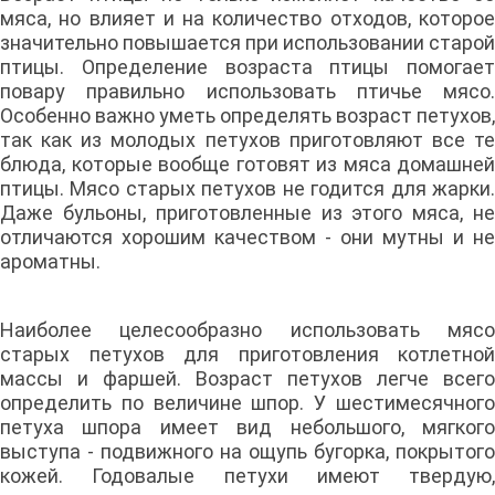
мяса, но влияет и на количество отходов, которое
значительно повышается при использовании старой
птицы. Определение возраста птицы помогает
повару правильно использовать птичье мясо.
Особенно важно уметь определять возраст петухов,
так как из молодых петухов приготовляют все те
блюда, которые вообще готовят из мяса домашней
птицы. Мясо старых петухов не годится для жарки.
Даже бульоны, приготовленные из этого мяса, не
отличаются хорошим качеством - они мутны и не
ароматны.
Наиболее целесообразно использовать мясо
старых петухов для приготовления котлетной
массы и фаршей. Возраст петухов легче всего
определить по величине шпор. У шестимесячного
петуха шпора имеет вид небольшого, мягкого
выступа - подвижного на ощупь бугорка, покрытого
кожей. Годовалые петухи имеют твердую,