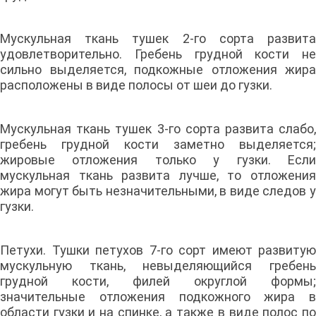
Мускульная ткань тушек 2-го сорта развита
удовлетворительно. Гребень грудной кости не
сильно выделяется, подкожные отложения жира
расположены в виде полосы от шеи до гузки.
Мускульная ткань тушек 3-го сорта развита слабо,
гребень грудной кости заметно выделяется;
жировые отложения только у гузки. Если
мускульная ткань развита лучше, то отложения
жира могут быть незначительными, в виде следов у
гузки.
Петухи. Тушки петухов 7-го сорт имеют развитую
мускульную ткань, невыделяющийся гребень
грудной кости, филей округлой формы;
значительные отложения подкожного жира в
области гузки и на спинке, а также в виде полос по