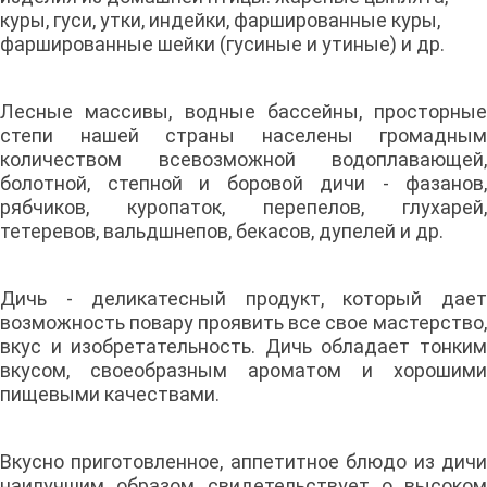
куры, гуси, утки, индейки, фаршированные куры,
фаршированные шейки (гусиные и утиные) и др.
Лесные массивы, водные бассейны, просторные
степи нашей страны населены громадным
количеством всевозможной водоплавающей,
болотной, степной и боровой дичи - фазанов,
рябчиков, куропаток, перепелов, глухарей,
тетеревов, вальдшнепов, бекасов, дупелей и др.
Дичь - деликатесный продукт, который дает
возможность повару проявить все свое мастерство,
вкус и изобретательность. Дичь обладает тонким
вкусом, своеобразным ароматом и хорошими
пищевыми качествами.
Вкусно приготовленное, аппетитное блюдо из дичи
наилучшим образом свидетельствует о высоком