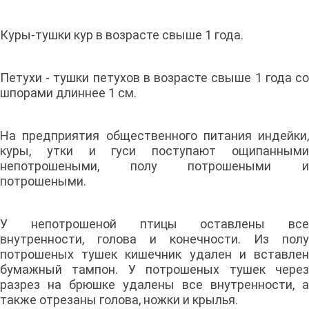
Куры-тушки кур в возрасте свыше 1 года.
Петухи - тушки петухов в возрасте свыше 1 года со
шпорами длиннее 1 см.
На предприятия общественного питания индейки,
куры, утки и гуси поступают ощипанными
непотрошеными, полу потрошеными и
потрошеными.
У непотрошеной птицы оставлены все
внутренности, голова и конечности. Из полу
потрошеных тушек кишечник удален и вставлен
бумажный тампон. У потрошеных тушек через
разрез на брюшке удалены все внутренности, а
также отрезаны голова, ножки и крылья.