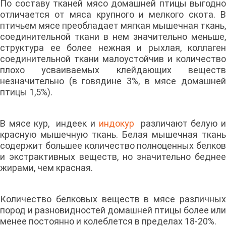
По составу тканей мясо домашней птицы выгодно
отличается от мяса крупного и мелкого скота. В
птичьем мясе преобладает мягкая мышечная ткань,
соединительной ткани в нем значительно меньше,
структура ее более нежная и рыхлая, коллаген
соединительной ткани малоустойчив и количество
плохо усваиваемых клейдающих веществ
незначительно (в говядине 3%, в мясе домашней
птицы 1,5%).
В мясе кур, индеек и
индокур
различают белую 
красную мышечную ткань. Белая мышечная ткань
содержит большее количество полноценных белков
и экстрактивных веществ, но значительно беднее
жирами, чем красная.
Количество белковых веществ в мясе различных
пород и разновидностей домашней птицы более или
менее постоянно и колеблется в пределах 18-20%.