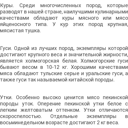
Куры. Среди многочисленных пород, которые
разводят в нашей стране, наилучшими кулинарными
качествами обладают куры мясного или мясо
яйценосного типа. У кур этих пород крупная,
мясистая тушка.
Гуси. Одной из лучших пород, экземпляры которой
достигают крупного веса и значительной жирности,
является холмогорская белая. Холмогорские гуси
бывают весом в 10-12 кг. Хорошими качествами
мяса обладают тульские серые и уральские гуси, а
также гуси так называемой китайской породы.
Утки. Особенно высоко ценится мясо пекинской
породы уток. Оперение пекинской утки белое с
легким желтоватым оттенком. Утки отличаются
скороспелостью. Отдельные экземпляры в
восьминедельном возрасте достигают 2 кг веса.