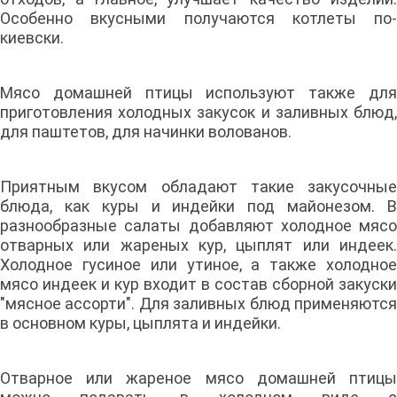
Особенно вкусными получаются котлеты по-
киевски.
Мясо домашней птицы используют также для
приготовления холодных закусок и заливных блюд,
для паштетов, для начинки волованов.
Приятным вкусом обладают такие закусочные
блюда, как куры и индейки под майонезом. В
разнообразные салаты добавляют холодное мясо
отварных или жареных кур, цыплят или индеек.
Холодное гусиное или утиное, а также холодное
мясо индеек и кур входит в состав сборной закуски
"мясное ассорти". Для заливных блюд применяются
в основном куры, цыплята и индейки.
Отварное или жареное мясо домашней птицы