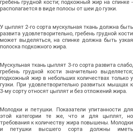
гребень грудной кости; подкожный жир на спинке -
располагается в виде полосы от шеи до гузки.
У цыплят 2-го сорта мускульная ткань должна быть
развита удовлетворительно, гребень грудной кости
может выделяться, на спинке должна быть узкая
полоска подкожного жира.
Мускульная ткань цыплят 3-го сорта развита слабо,
гребень грудной кости значительно выделяется;
подкожный жир в небольших количествах только у
гузки. При удовлетворительно развитых мышцах к
3-му сорту относят цыплят и без отложений жира.
Молодки и петушки. Показатели упитанности для
этой категории те же, что и для цыплят, но
требования к количеству жира повышены. Молодки
и петушки высшего сорта должны иметь