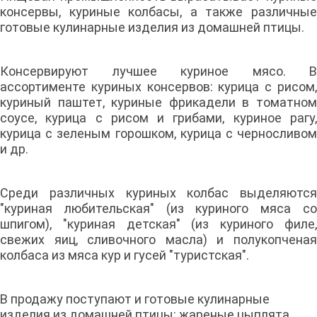
консервы, куриные колбасы, а также различные
готовые кулинарные изделия из домашней птицы.
Консервируют лучшее куриное мясо. В
ассортименте куриных консервов: курица с рисом,
куриный паштет, куриные фрикадели в томатном
соусе, курица с рисом и грибами, куриное рагу,
курица с зеленым горошком, курица с черносливом
и др.
Среди различных куриных колбас выделяются
"куриная любительская" (из куриного мяса со
шпигом), "куриная детская" (из куриного филе,
свежих яиц, сливочного масла) и полукопченая
колбаса из мяса кур и гусей "туристская".
В продажу поступают и готовые кулинарные
изделия из домашней птицы: жареные цыплята,