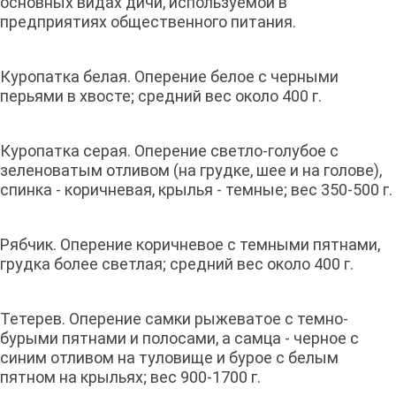
основных видах дичи, используемой в
предприятиях общественного питания.
Куропатка белая. Оперение белое с черными
перьями в хвосте; средний вес около 400 г.
Куропатка серая. Оперение светло-голубое с
зеленоватым отливом (на грудке, шее и на голове),
спинка - коричневая, крылья - темные; вес 350-500 г.
Рябчик. Оперение коричневое с темными пятнами,
грудка более светлая; средний вес около 400 г.
Тетерев. Оперение самки рыжеватое с темно-
бурыми пятнами и полосами, а самца - черное с
синим отливом на туловище и бурое с белым
пятном на крыльях; вес 900-1700 г.