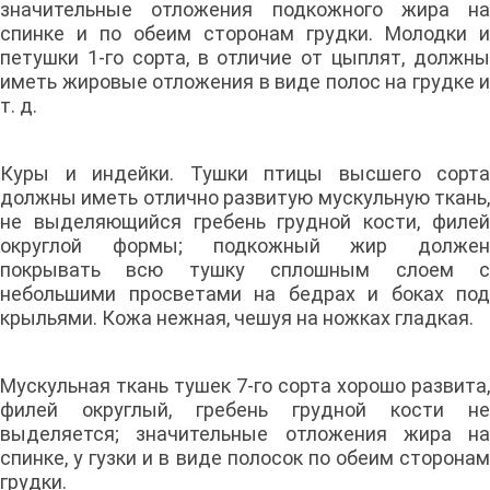
значительные отложения подкожного жира на
спинке и по обеим сторонам грудки. Молодки и
петушки 1-го сорта, в отличие от цыплят, должны
иметь жировые отложения в виде полос на грудке и
т. д.
Куры и индейки. Тушки птицы высшего сорта
должны иметь отлично развитую мускульную ткань,
не выделяющийся гребень грудной кости, филей
округлой формы; подкожный жир должен
покрывать всю тушку сплошным слоем с
небольшими просветами на бедрах и боках под
крыльями. Кожа нежная, чешуя на ножках гладкая.
Мускульная ткань тушек 7-го сорта хорошо развита,
филей округлый, гребень грудной кости не
выделяется; значительные отложения жира на
спинке, у гузки и в виде полосок по обеим сторонам
грудки.