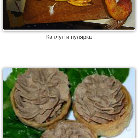
Каплун и пулярка