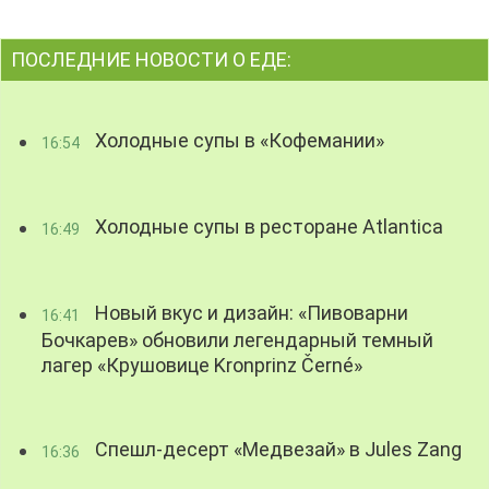
ПОСЛЕДНИЕ НОВОСТИ О ЕДЕ:
Холодные супы в «Кофемании»
16:54
Холодные супы в ресторане Atlantica
16:49
Новый вкус и дизайн: «Пивоварни
16:41
Бочкарев» обновили легендарный темный
лагер «Крушовице Kronprinz Černé»
Спешл-десерт «Медвезай» в Jules Zang
16:36