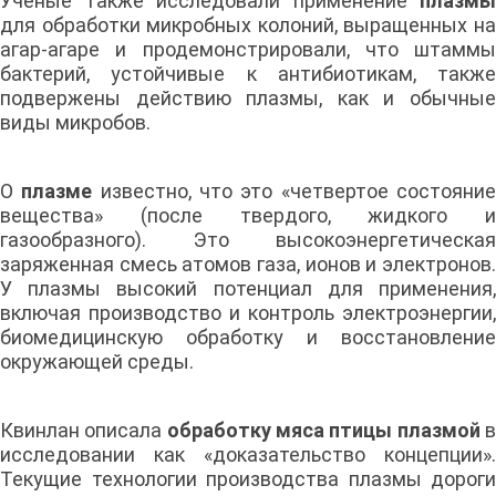
Ученые также исследовали применение
плазмы
для обработки микробных колоний, выращенных на
агар-агаре и продемонстрировали, что штаммы
бактерий, устойчивые к антибиотикам, также
подвержены действию плазмы, как и обычные
виды микробов.
О
плазме
известно, что это «четвертое состояни
вещества» (после твердого, жидкого и
газообразного). Это высокоэнергетическая
заряженная смесь атомов газа, ионов и электронов.
У плазмы высокий потенциал для применения,
включая производство и контроль электроэнергии,
биомедицинскую обработку и восстановление
окружающей среды.
Квинлан описала
обработку мяса птицы плазмой
исследовании как «доказательство концепции».
Текущие технологии производства плазмы дороги