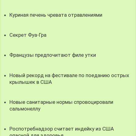
Куриная печень чревата отравлениями
Секрет Фуа-Гра
Французы предпочитают филе утки
Новый рекорд на фестивале по поеданию острых
крылышек в США
Новые санитарные нормы спровоцировали
сальмонеллу
Роспотребнадзор считает индейку из США
опасной для здоровья