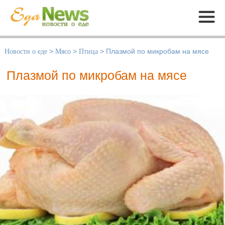
Меню
Новости о еде
>
Мясо
>
Птица
>
Плазмой по микробам на мясе
Плазмой по микробам на мясе