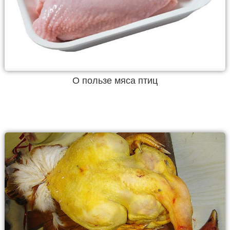
О пользе мяса птиц