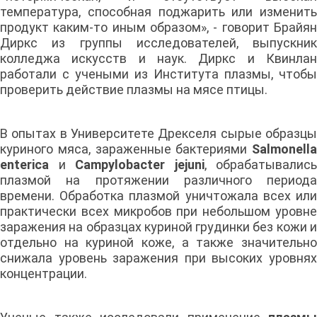
температура, способная поджарить или изменить
продукт каким-то иным образом», - говорит Брайян
Диркс из группы исследователей, выпускник
колледжа искусств и наук. Диркс и Квинлан
работали с учеными из Института плазмы, чтобы
проверить действие плазмы на мясе птицы.
В опытах в Университете Дрекселя сырые образцы
куриного мяса, зараженные бактериями
Salmonella
enterica
и
Campylobacter jejuni
, обрабатывались
плазмой на протяжении различного периода
времени. Обработка плазмой уничтожала всех или
практически всех микробов при небольшом уровне
заражения на образцах куриной грудинки без кожи и
отдельно на куриной коже, а также значительно
снижала уровень заражения при высоких уровнях
концентрации.