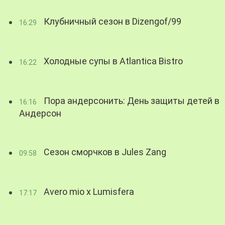
Клубничный сезон в Dizengof/99
16:29
Холодные супы в Atlantica Bistro
16:22
Пора андерсонить: День защиты детей в
16:16
Андерсон
Сезон сморчков в Jules Zang
09:58
Avero mio x Lumisfera
17:17