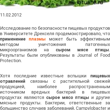
11.02.2012
Исследование по безопасности пищевых продуктов
в Университете Дрекселя продемонстрировало, что
применение
плазмы
может быть эффективным
методом уничтожения патогенных
микроорганизмов на
сыром мясе птицы
.
Результаты были опубликованы в Journal of Food
Protection.
Хотя последние известные вспышки
пищевых
отравлений
связаны с растительной свежей
продукцией, наиболее распространенным
источником вредных бактерий в пищевых
продуктах являются
сырое мясо птицы
и другие
мясные продукты. Бактерии, ответственные за
большинство случаев заболеваний, Campylobacter и