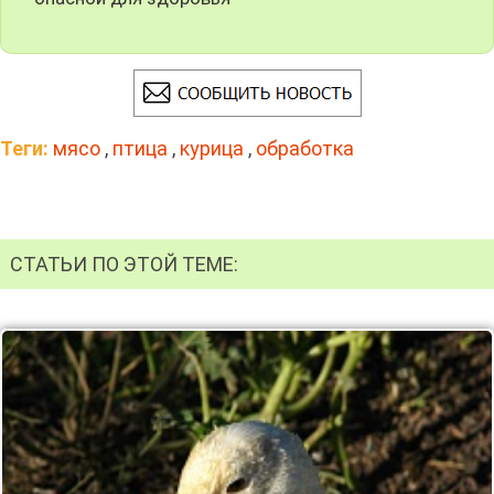
Теги:
мясо
,
птица
,
курица
,
обработка
СТАТЬИ ПО ЭТОЙ ТЕМЕ: