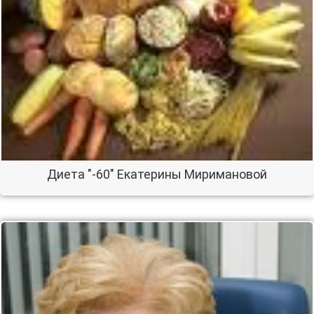
Диета "-60" Екатерины Миримановой