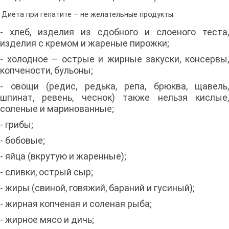
Диета при гепатите – не желательные продукты:
- хлеб, изделия из сдобного и слоеного теста,
изделия с кремом и жареные пирожки;
- холодное – острые и жирные закуски, консервы,
копчености, бульоны;
- овощи (редис, редька, репа, брюква, щавель,
шпинат, ревень, чеснок) также нельзя кислые,
соленые и маринованные;
- грибы;
- бобовые;
- яйца (вкрутую и жаренные);
- сливки, острый сыр;
- жиры (свиной, говяжий, бараний и гусиный);
- жирная копченая и соленая рыба;
- жирное мясо и дичь;