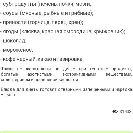
- субпродукты (печень, почки, мозги;
- соусы (мясные, рыбные и грибные);
- пряности (горчица, перец, хрен);
- ягоды (клюква, красная смородина, крыжовник);
- шоколад;
- мороженое;
- кофе черный, какао и газировка.
Также не желательны на диете при гепатите продукты,
богатые азотистыми экстрактивными веществами,
холестерином и щавелевой кислотой.
Блюда для диеты готовят отварными, запеченными и изредка
– тушат.
31433