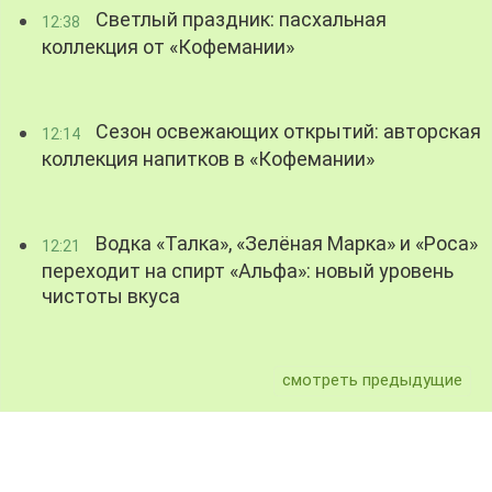
Светлый праздник: пасхальная
12:38
коллекция от «Кофемании»
Сезон освежающих открытий: авторская
12:14
коллекция напитков в «Кофемании»
Водка «Талка», «Зелёная Марка» и «Роса»
12:21
переходит на спирт «Альфа»: новый уровень
чистоты вкуса
смотреть предыдущие