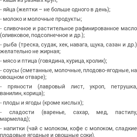
- яйца (желтки – не больше одного в день);
- молоко и молочные продукты;
- сливочное и растительное рафинированное масло
(оливковое, подсолнечное и др.);
- рыба (треска, судак, хек, навага, щука, сазан и др.)
желательно не жирная;
- мясо и птица (говядина, курица, кролик);
- соусы (сметанные, молочные, плодово-ягодные, на
овощном отваре);
- пряности (лавровый лист, укроп, петрушка,
ванилин, корица);
- плоды и ягоды (кроме кислых);
- сладости (варенье, сахар, мед, пастилу,
мармелад);
- напитки (чай с молоком, кофе с молоком, сладкие
плодовые ягодные и овощные соки).