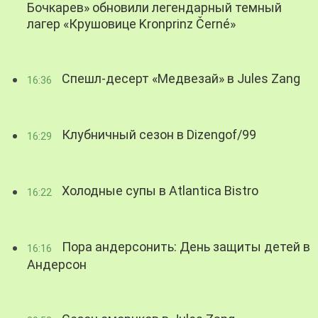
Бочкарев» обновили легендарный темный
лагер «Крушовице Kronprinz Černé»
Спешл-десерт «Медвезай» в Jules Zang
16:36
Клубничный сезон в Dizengof/99
16:29
Холодные супы в Atlantica Bistro
16:22
Пора андерсонить: День защиты детей в
16:16
Андерсон