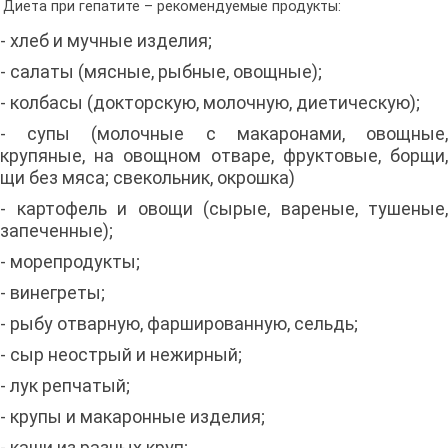
Диета при гепатите – рекомендуемые продукты:
- хлеб и мучные изделия;
- салаты (мясные, рыбные, овощные);
- колбасы (докторскую, молочную, диетическую);
- супы (молочные с макаронами, овощные,
крупяные, на овощном отваре, фруктовые, борщи,
щи без мяса; свекольник, окрошка)
- картофель и овощи (сырые, вареные, тушеные,
запеченные);
- морепродукты;
- винегреты;
- рыбу отварную, фаршированную, сельдь;
- сыр неострый и нежирный;
- лук репчатый;
- крупы и макаронные изделия;
- каши из разных круп;