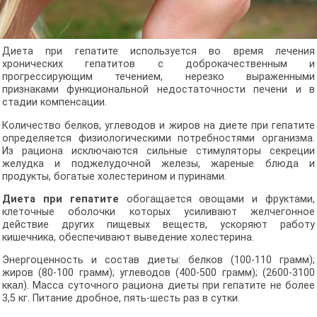
Диета при гепатите используется во время лечения
хронических гепатитов с доброкачественным и
прогрессирующим течением, нерезко выраженными
признаками функциональной недостаточности печени и в
стадии компенсации.
Количество белков, углеводов и жиров на диете при гепатите
определяется физиологическими потребностями организма.
Из рациона исключаются сильные стимуляторы секреции
желудка и поджелудочной железы, жареные блюда и
продукты, богатые холестерином и пуринами.
Диета при гепатите
обогащается овощами и фруктами,
клеточные оболочки которых усиливают желчегонное
действие других пищевых веществ, ускоряют работу
кишечника, обеспечивают выведение холестерина.
Энергоценность и состав диеты: белков (100-110 грамм);
жиров (80-100 грамм); углеводов (400-500 грамм); (2600-3100
ккал). Масса суточного рациона диеты при гепатите не более
3,5 кг. Питание дробное, пять-шесть раз в сутки.