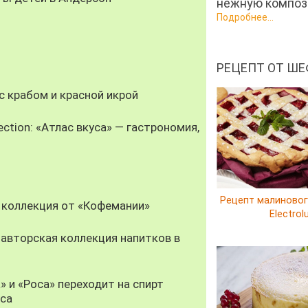
нежную компози
Подробнее...
РЕЦЕПТ ОТ ШЕ
 крабом и красной икрой
ection: «Атлас вкуса» — гастрономия,
Рецепт малиновог
 коллекция от «Кофемании»
Electrol
авторская коллекция напитков в
» и «Роса» переходит на спирт
уса