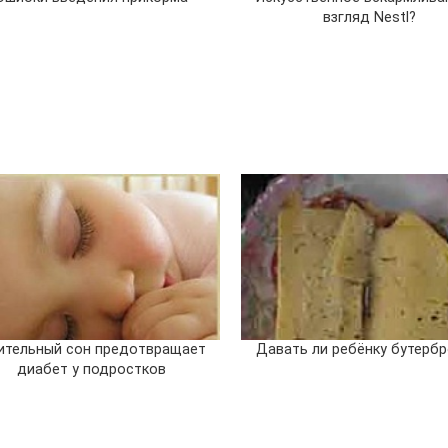
взгляд Nestl?
ительный сон предотвращает
Давать ли ребёнку бутерб
диабет у подростков