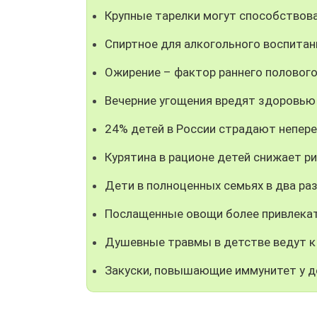
Крупные тарелки могут способствов
Спиртное для алкогольного воспитан
Ожирение – фактор раннего полового
Вечерние угощения вредят здоровью
24% детей в России страдают непе
Курятина в рационе детей снижает р
Дети в полноценных семьях в два р
Послащенные овощи более привлекат
Душевные травмы в детстве ведут 
Закуски, повышающие иммунитет у д