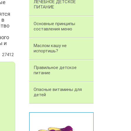
ные
ЛЕЧЕБНОЕ ДЕТСКОЕ
ПИТАНИЕ
ятся
 в
Основные принципы
ство
составления меню
ного
ы и
Маслом кашу не
испортишь?
27412
Правильное детское
питание
Опасные витамины для
детей