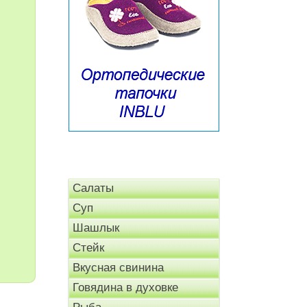
Салаты
Суп
Шашлык
Стейк
Вкусная свинина
Говядина в духовке