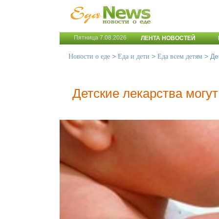
Пятница 7.08.2026
ЛЕНТА НОВОСТЕЙ
>
>
>
Де
Новости о еде
Еда и дети
Еда всем детям
Детские лекарства могут