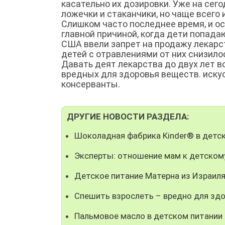
касательно их дозировки. Уже на сег
ложечки и стаканчики, но чаще всего и
Слишком часто последнее время, и ос
главной причиной, когда дети попадаю
США ввели запрет на продажу лекарст
детей с отравлениями от них снизилос
Давать деят лекарства до двух лет во
вредных для здоровья веществ. иску
консерванты.
ДРУГИЕ НОВОСТИ РАЗДЕЛА:
Шоколадная фабрика Kinder® в детск
Эксперты: отношение мам к детском
Детское питание Матерна из Израил
Спешить взрослеть – вредно для здо
Пальмовое масло в детском питании