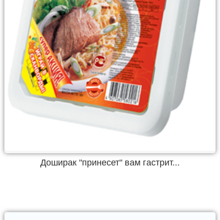
Доширак "принесет" вам гастрит...