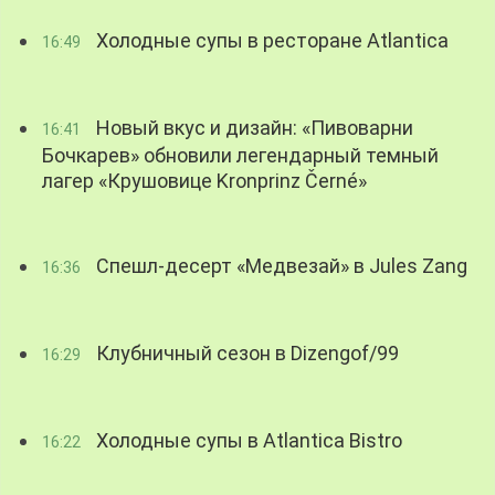
Холодные супы в ресторане Atlantica
16:49
Новый вкус и дизайн: «Пивоварни
16:41
Бочкарев» обновили легендарный темный
лагер «Крушовице Kronprinz Černé»
Спешл-десерт «Медвезай» в Jules Zang
16:36
Клубничный сезон в Dizengof/99
16:29
Холодные супы в Atlantica Bistro
16:22