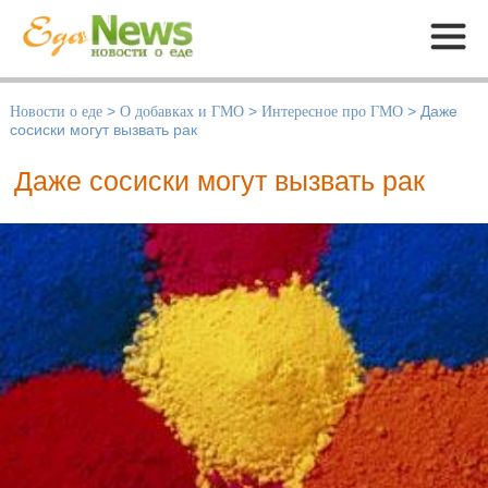
Меню
Новости о еде
>
О добавках и ГМО
>
Интересное про ГМО
>
Даже
сосиски могут вызвать рак
Даже сосиски могут вызвать рак