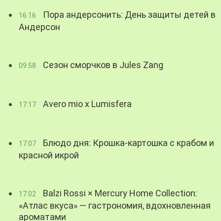
Пора андерсонить: День защиты детей в
16:16
Андерсон
Сезон сморчков в Jules Zang
09:58
Avero mio x Lumisfera
17:17
Блюдо дня: Крошка-картошка с крабом и
17:07
красной икрой
Balzi Rossi × Mercury Home Collection:
17:02
«Атлас вкуса» — гастрономия, вдохновленная
ароматами