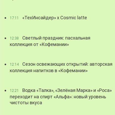
«ТехИнсайдер» х Cosmic latte
17:11
Светлый праздник: пасхальная
12:38
коллекция от «Кофемании»
Сезон освежающих открытий: авторская
12:14
коллекция напитков в «Кофемании»
Водка «Талка», «Зелёная Марка» и «Роса»
12:21
переходит на спирт «Альфа»: новый уровень
чистоты вкуса