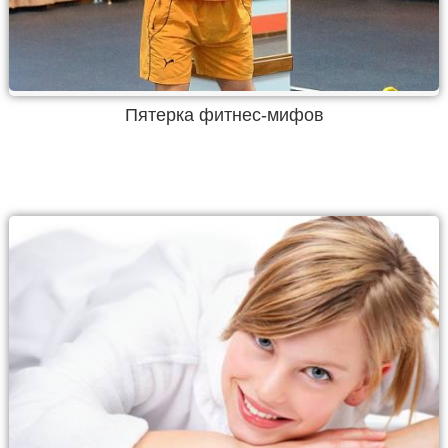
Пятерка фитнес-мифов