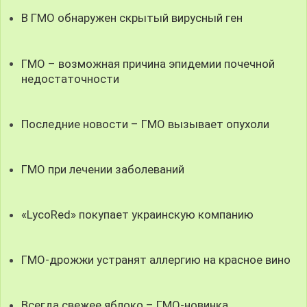
В ГМО обнаружен скрытый вирусный ген
ГМО – возможная причина эпидемии почечной
недостаточности
Последние новости – ГМО вызывает опухоли
ГМО при лечении заболеваний
«LycoRed» покупает украинскую компанию
ГМО-дрожжи устранят аллергию на красное вино
Всегда свежее яблоко – ГМО-новинка