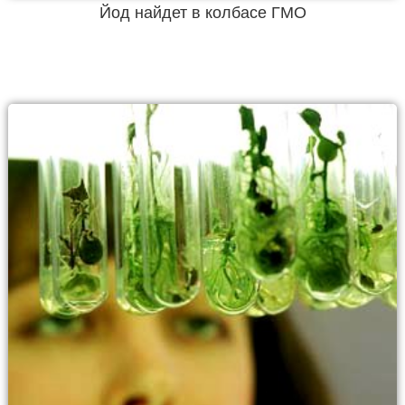
Йод найдет в колбасе ГМО