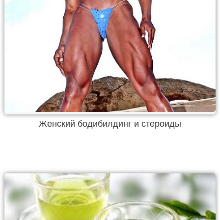
Женский бодибилдинг и стероиды