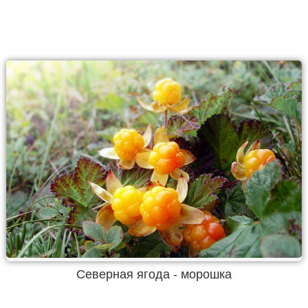
Северная ягода - морошка