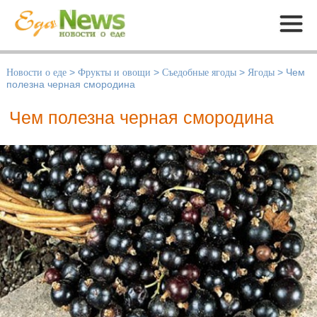
Меню
Новости о еде
>
Фрукты и овощи
>
Съедобные ягоды
>
Ягоды
>
Чем
полезна черная смородина
Чем полезна черная смородина