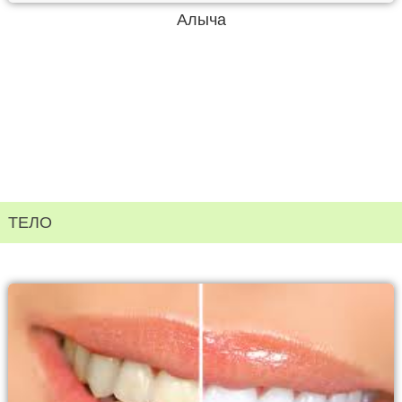
Алыча
ТЕЛО