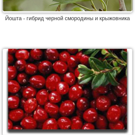
Йошта - гибрид черной смородины и крыжовника