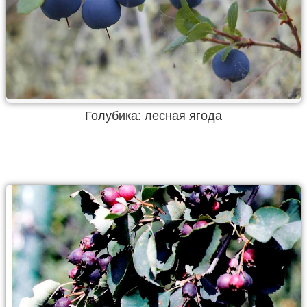
Голубика: лесная ягода