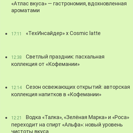
«Атлас вкуса» — гастрономия, вдохновленная
ароматами
«ТехИнсайдер» х Cosmic latte
17:11
Светлый праздник: пасхальная
12:38
коллекция от «Кофемании»
Сезон освежающих открытий: авторская
12:14
коллекция напитков в «Кофемании»
Водка «Талка», «Зелёная Марка» и «Роса»
12:21
переходит на спирт «Альфа»: новый уровень
чистоты вкуса