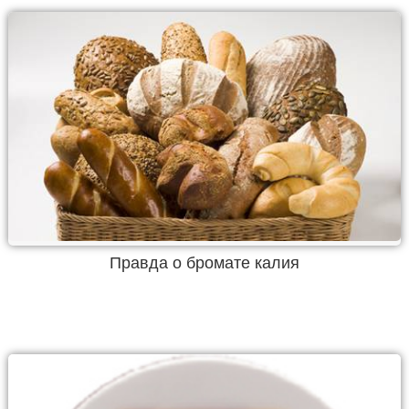
Правда о бромате калия