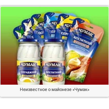
Неизвестное о майонезе «Чумак»