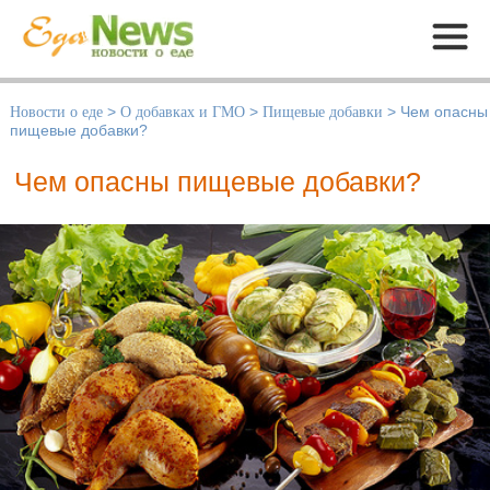
Меню
Новости о еде
>
О добавках и ГМО
>
Пищевые добавки
>
Чем опасны
пищевые добавки?
Чем опасны пищевые добавки?