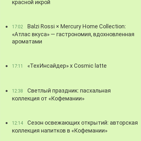
красной икрой
Balzi Rossi × Mercury Home Collection:
17:02
«Атлас вкуса» — гастрономия, вдохновленная
ароматами
«ТехИнсайдер» х Cosmic latte
17:11
Светлый праздник: пасхальная
12:38
коллекция от «Кофемании»
Сезон освежающих открытий: авторская
12:14
коллекция напитков в «Кофемании»