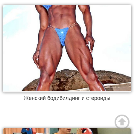
Женский бодибилдинг и стероиды