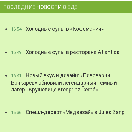
ПОСЛЕДНИЕ НОВОСТИ О ЕДЕ:
Холодные супы в «Кофемании»
16:54
Холодные супы в ресторане Atlantica
16:49
Новый вкус и дизайн: «Пивоварни
16:41
Бочкарев» обновили легендарный темный
лагер «Крушовице Kronprinz Černé»
Спешл-десерт «Медвезай» в Jules Zang
16:36