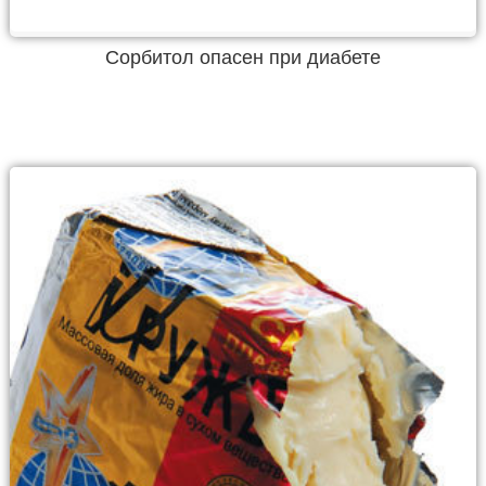
Сорбитол опасен при диабете