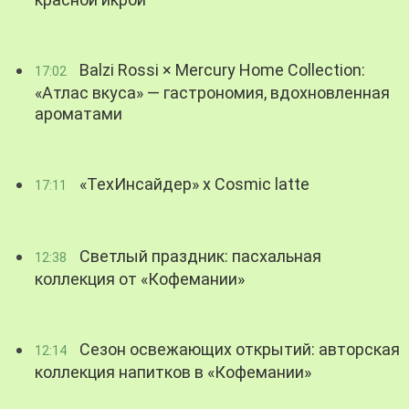
Balzi Rossi × Mercury Home Collection:
17:02
«Атлас вкуса» — гастрономия, вдохновленная
ароматами
«ТехИнсайдер» х Cosmic latte
17:11
Светлый праздник: пасхальная
12:38
коллекция от «Кофемании»
Сезон освежающих открытий: авторская
12:14
коллекция напитков в «Кофемании»