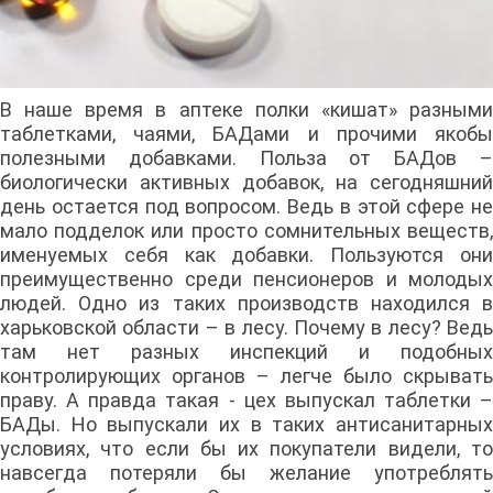
В наше время в аптеке полки «кишат» разными
таблетками, чаями, БАДами и прочими якобы
полезными добавками. Польза от БАДов –
биологически активных добавок, на сегодняшний
день остается под вопросом. Ведь в этой сфере не
мало подделок или просто сомнительных веществ,
именуемых себя как добавки. Пользуются они
преимущественно среди пенсионеров и молодых
людей. Одно из таких производств находился в
харьковской области – в лесу. Почему в лесу? Ведь
там нет разных инспекций и подобных
контролирующих органов – легче было скрывать
праву. А правда такая - цех выпускал таблетки –
БАДы. Но выпускали их в таких антисанитарных
условиях, что если бы их покупатели видели, то
навсегда потеряли бы желание употреблять