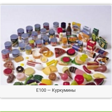
E100 — Куркумины