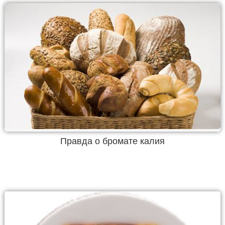
Правда о бромате калия