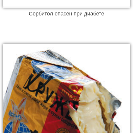
Сорбитол опасен при диабете