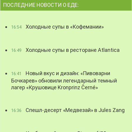
ПОСЛЕДНИЕ НОВОСТИ О ЕДЕ:
Холодные супы в «Кофемании»
16:54
Холодные супы в ресторане Atlantica
16:49
Новый вкус и дизайн: «Пивоварни
16:41
Бочкарев» обновили легендарный темный
лагер «Крушовице Kronprinz Černé»
Спешл-десерт «Медвезай» в Jules Zang
16:36