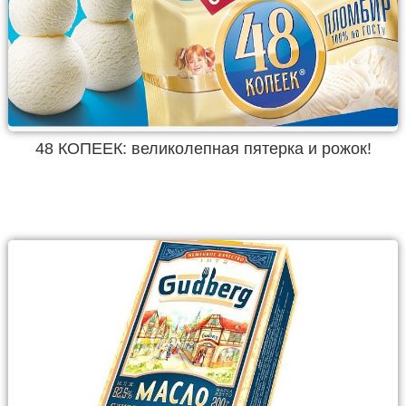
48 КОПЕЕК: великолепная пятерка и рожок!