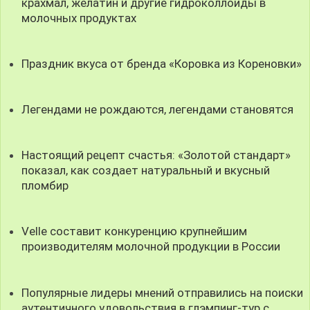
крахмал, желатин и другие гидроколлоиды в
молочных продуктах
Праздник вкуса от бренда «Коровка из Кореновки»
Легендами не рождаются, легендами становятся
Настоящий рецепт счастья: «Золотой стандарт»
показал, как создает натуральный и вкусный
пломбир
Velle составит конкуренцию крупнейшим
производителям молочной продукции в России
Популярные лидеры мнений отправились на поиски
аутентичного удовольствия в глэмпинг-тур с