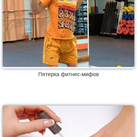
Пятерка фитнес-мифов