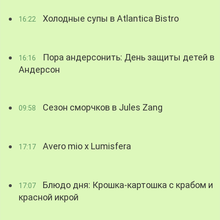
Холодные супы в Atlantica Bistro
16:22
Пора андерсонить: День защиты детей в
16:16
Андерсон
Сезон сморчков в Jules Zang
09:58
Avero mio x Lumisfera
17:17
Блюдо дня: Крошка-картошка с крабом и
17:07
красной икрой