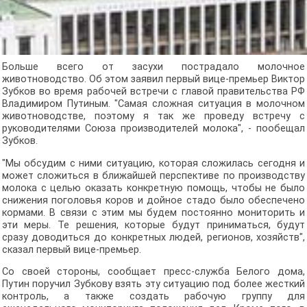
Больше всего от засухи пострадало молочное
животноводство. Об этом заявил первый вице-премьер Виктор
Зубков во время рабочей встречи с главой правительства РФ
Владимиром Путиным. "Самая сложная ситуация в молочном
животноводстве, поэтому я так же проведу встречу с
руководителями Союза производителей молока", - пообещал
Зубков.
"Мы обсудим с ними ситуацию, которая сложилась сегодня и
может сложиться в ближайшей перспективе по производству
молока с целью оказать конкретную помощь, чтобы не было
снижения поголовья коров и дойное стадо было обеспечено
кормами. В связи с этим мы будем постоянно мониторить и
эти меры. Те решения, которые будут приниматься, будут
сразу доводиться до конкретных людей, регионов, хозяйств",
сказал первый вице-премьер.
Со своей стороны, сообщает пресс-служба Белого дома,
Путин поручил Зубкову взять эту ситуацию под более жесткий
контроль, а также создать рабочую группу для