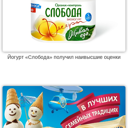
Йогурт «Слобода» получил наивысшие оценки