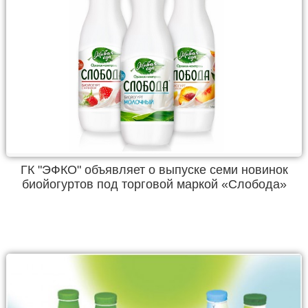
ГК "ЭФКО" объявляет о выпуске семи новинок
биойогуртов под торговой маркой «Слобода»