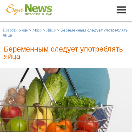
Меню
Новости о еде
>
Мясо
>
Яйцо
>
Беременным следует употреблять
яйца
Беременным следует употреблять
яйца