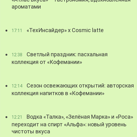
ароматами
«ТехИнсайдер» х Cosmic latte
17:11
Светлый праздник: пасхальная
12:38
коллекция от «Кофемании»
Сезон освежающих открытий: авторская
12:14
коллекция напитков в «Кофемании»
Водка «Талка», «Зелёная Марка» и «Роса»
12:21
переходит на спирт «Альфа»: новый уровень
чистоты вкуса