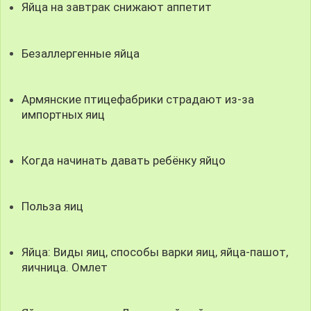
Яйца на завтрак снижают аппетит
Безаллергенные яйца
Армянские птицефабрики страдают из-за
импортных яиц
Когда начинать давать ребёнку яйцо
Польза яиц
Яйца: Виды яиц, способы варки яиц, яйца-пашот,
яичница. Омлет