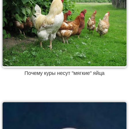
Почему куры несут "мягкие" яйца