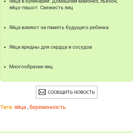
Яйца в кулинарии: Домашний майонез, льезон,
яйцо-пашот. Свежесть яиц
Яйца влияют на память будущего ребенка
Яйца вредны для сердца и сосудов
Многообразие яиц
Теги:
яйца
,
беременность