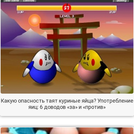
Какую опасность таят куриные яйца? Употребление
яиц: 6 доводов «за» и «против»