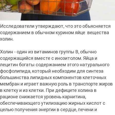
Исследователи утверждают, что это объясняется
содержанием в обычном курином яйце вещества
холин.
Холин - один из витаминов группы B, обычно
содержащийся вместе с инозитолом. Яйца и
лецитин богаты содержанием этого натурального
фосфолипида, который необходим для синтеза
большинства липидных компонентов клеточных
мембран и играет важную роль в транспорте жиров
в клетку и из клетки. При дефиците холина в
рационе снижается уровень карнитина,
обеспечивающего утилизацию жирных кислот с
целью получения энергии в сердце, печени и