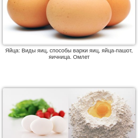
Яйца: Виды яиц, способы варки яиц, яйца-пашот,
яичница. Омлет