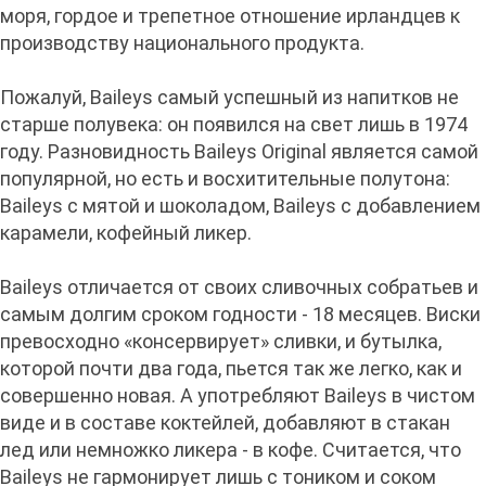
моря, гордое и трепетное отношение ирландцев к
производству национального продукта.
Пожалуй, Baileys самый успешный из напитков не
старше полувека: он появился на свет лишь в 1974
году. Разновидность Baileys Original является самой
популярной, но есть и восхитительные полутона:
Baileys с мятой и шоколадом, Baileys с добавлением
карамели, кофейный ликер.
Baileys отличается от своих сливочных собратьев и
самым долгим сроком годности - 18 месяцев. Виски
превосходно «консервирует» сливки, и бутылка,
которой почти два года, пьется так же легко, как и
совершенно новая. А употребляют Baileys в чистом
виде и в составе коктейлей, добавляют в стакан
лед или немножко ликера - в кофе. Считается, что
Baileys не гармонирует лишь с тоником и соком