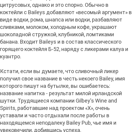
цитрусовых, однако и это спорно. Обычно в
коктейли с Baileys добавляют «весомый аргумент» в
виде водки, рома, шнапса или водки, разбавляют
сливками, молоком, холодным кофе, украшают
шоколадной стружкой, клубникой, ломтиками
банана. Входит Baileys и в состав классического
горящего коктейля Б-52, наряду с ликерами калуа и
куантро.
Кстати, если вы думаете, что сливочный ликер
получил свое название в честь некоего Bailey, имя
которого пишут на бутылке, вы ошибаетесь:
название напитка - результат милой ирландской
шутки. Трудящиеся компании Gilbey's Wine and
Spirits, работавшие над проектом «Х», очень
уставали и часто отдыхали после работы в
находящемся неподалеку Bailey Pub, чье имя и
увековечили, добившись успеха.