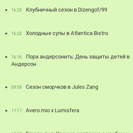
Клубничный сезон в Dizengof/99
16:29
Холодные супы в Atlantica Bistro
16:22
Пора андерсонить: День защиты детей в
16:16
Андерсон
Сезон сморчков в Jules Zang
09:58
Avero mio x Lumisfera
17:17