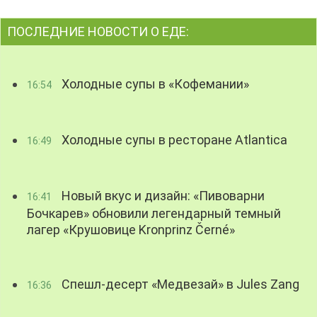
ПОСЛЕДНИЕ НОВОСТИ О ЕДЕ:
Холодные супы в «Кофемании»
16:54
Холодные супы в ресторане Atlantica
16:49
Новый вкус и дизайн: «Пивоварни
16:41
Бочкарев» обновили легендарный темный
лагер «Крушовице Kronprinz Černé»
Спешл-десерт «Медвезай» в Jules Zang
16:36