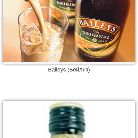
Baileys (Бейлиз)