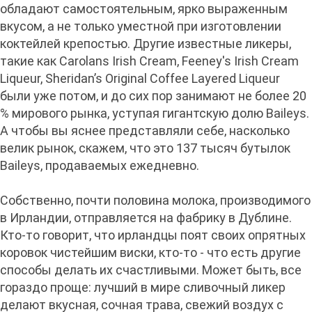
обладают самостоятельным, ярко выраженным
вкусом, а не только уместной при изготовлении
коктейлей крепостью. Другие известные ликеры,
такие как Carolans Irish Cream, Feeney's Irish Cream
Liqueur, Sheridan’s Original Coffee Layered Liqueur
были уже потом, и до сих пор занимают не более 20
% мирового рынка, уступая гигантскую долю Baileys.
А чтобы вы яснее представляли себе, насколько
велик рынок, скажем, что это 137 тысяч бутылок
Baileys, продаваемых ежедневно.
Собственно, почти половина молока, производимого
в Ирландии, отправляется на фабрику в Дублине.
Кто-то говорит, что ирландцы поят своих опрятных
коровок чистейшим виски, кто-то - что есть другие
способы делать их счастливыми. Может быть, все
гораздо проще: лучший в мире сливочный ликер
делают вкусная, сочная трава, свежий воздух с