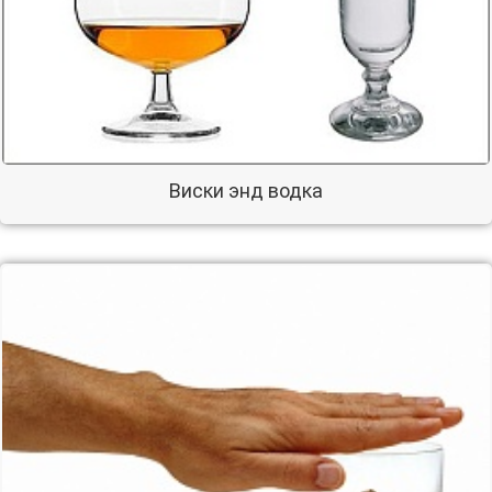
Виски энд водка