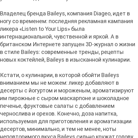
Владелец бренда Baileys, компания Diageo, идет в
ногу со временем: последняя рекламная кампания
ликера «Listen to Your Lips» была
интернациональной, чувственной и яркой. А в
британском Интернете запущен 3D-журнал о жизни
в стиле Baileys: современные тренды, рецепты
новых коктейлей, Baileys в изысканной кулинарии.
Кстати, о кулинарии, в которой обойти Baileys
вниманием мы не можем: ликер добавляют в
десерты с йогуртом и мороженым, ароматизируют
им пирожные с сыром маскарпоне и шоколадное
печенье, фруктовые салаты с добавлением
чернослива и орехов. Конечно, доза напитка,
используемая для приготовления и ароматизации
десертов, минимально, и тем не менее, ноты
неповторимого вкуса Baileys сильно кружат голову.