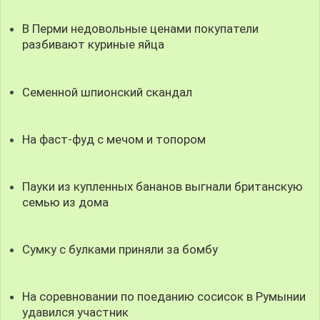
В Перми недовольные ценами покупатели
разбивают куриные яйца
Семенной шпионский скандал
На фаст-фуд с мечом и топором
Пауки из купленных бананов выгнали британскую
семью из дома
Сумку с булками приняли за бомбу
На соревновании по поеданию сосисок в Румынии
удавился участник