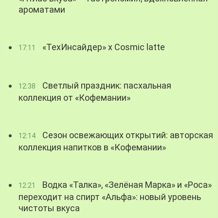
ароматами
«ТехИнсайдер» х Cosmic latte
17:11
Светлый праздник: пасхальная
12:38
коллекция от «Кофемании»
Сезон освежающих открытий: авторская
12:14
коллекция напитков в «Кофемании»
Водка «Талка», «Зелёная Марка» и «Роса»
12:21
переходит на спирт «Альфа»: новый уровень
чистоты вкуса