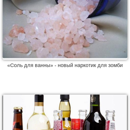
«Соль для ванны» - новый наркотик для зомби