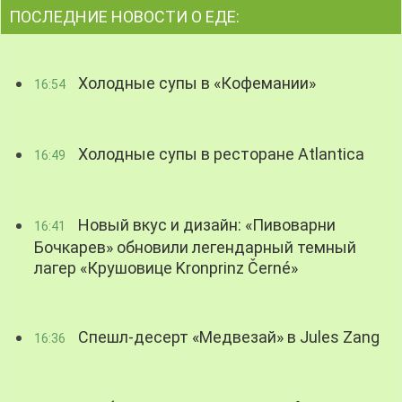
ПОСЛЕДНИЕ НОВОСТИ О ЕДЕ:
Холодные супы в «Кофемании»
16:54
Холодные супы в ресторане Atlantica
16:49
Новый вкус и дизайн: «Пивоварни
16:41
Бочкарев» обновили легендарный темный
лагер «Крушовице Kronprinz Černé»
Спешл-десерт «Медвезай» в Jules Zang
16:36