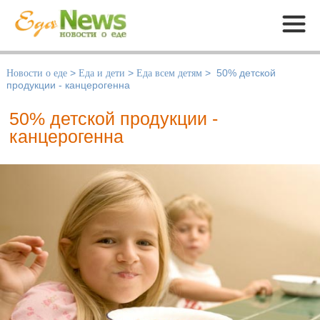
Меню
Новости о еде
>
Еда и дети
>
Еда всем детям
>
50% детской
продукции - канцерогенна
50% детской продукции -
канцерогенна