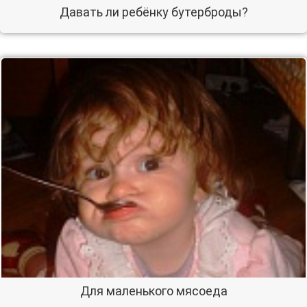
Давать ли ребёнку бутерброды?
Для маленького мясоеда