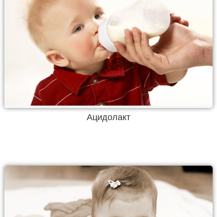
Ацидолакт