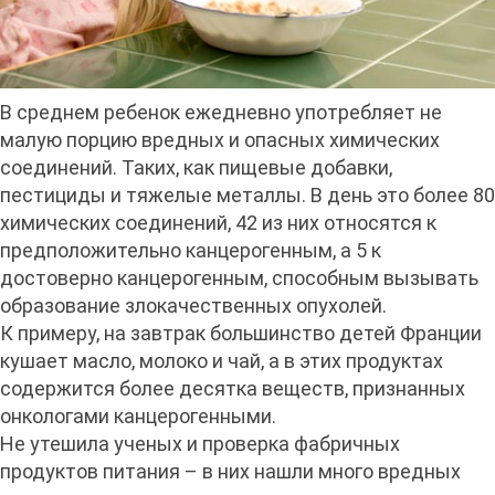
В среднем ребенок ежедневно употребляет не
малую порцию вредных и опасных химических
соединений. Таких, как пищевые добавки,
пестициды и тяжелые металлы. В день это более 80
химических соединений, 42 из них относятся к
предположительно канцерогенным, а 5 к
достоверно канцерогенным, способным вызывать
образование злокачественных опухолей.
К примеру, на завтрак большинство детей Франции
кушает масло, молоко и чай, а в этих продуктах
содержится более десятка веществ, признанных
онкологами канцерогенными.
Не утешила ученых и проверка фабричных
продуктов питания – в них нашли много вредных