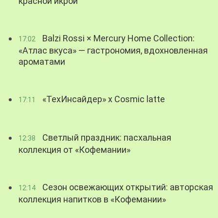
красной икрой
Balzi Rossi × Mercury Home Collection:
17:02
«Атлас вкуса» — гастрономия, вдохновленная
ароматами
«ТехИнсайдер» х Cosmic latte
17:11
Светлый праздник: пасхальная
12:38
коллекция от «Кофемании»
Сезон освежающих открытий: авторская
12:14
коллекция напитков в «Кофемании»