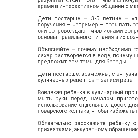
время в интерактивном общении с ма
Дети постарше – 3-5 летние – «п
поручения – например – посыпать о
они сопровождают миллионами вопро
основы правильного питания в их соз
Объясняйте – почему необходимо г
сахар растворяется в воде, почему ш
предложит вам темы для беседы.
Дети постарше, возможны, с энтузи
кулинарных рецептов – записи рецеп
Вовлекая ребенка в кулинарный проц
мыть руки перед началом пригот
использование отдельных досок для
поварского колпака, чтобы избежать 
Обязательно расскажите ребенку о
прихватками, аккуратному обращени