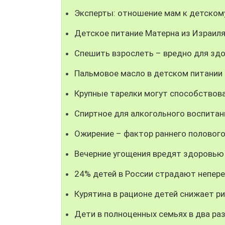
Эксперты: отношение мам к детском
Детское питание Матерна из Израил
Спешить взрослеть – вредно для здо
Пальмовое масло в детском питании
Крупные тарелки могут способствов
Спиртное для алкогольного воспитан
Ожирение – фактор раннего полового
Вечерние угощения вредят здоровью
24% детей в России страдают непе
Курятина в рационе детей снижает р
Дети в полноценных семьях в два р