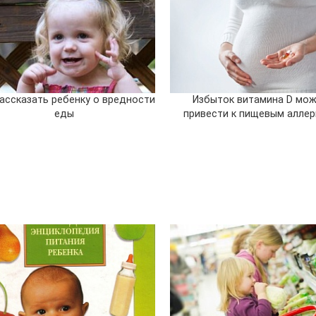
рассказать ребенку о вредности
Избыток витамина D мо
еды
привести к пищевым аллер