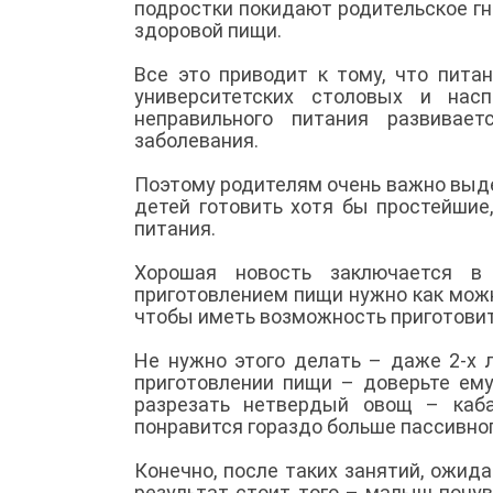
подростки покидают родительское гн
здоровой пищи.
Все это приводит к тому, что пита
университетских столовых и насп
неправильного питания развивае
заболевания.
Поэтому родителям очень важно выдел
детей готовить хотя бы простейшие
питания.
Хорошая новость заключается в
приготовлением пищи нужно как мож
чтобы иметь возможность приготовит
Не нужно этого делать – даже 2-х
приготовлении пищи – доверьте ему
разрезать нетвердый овощ – каба
понравится гораздо больше пассивно
Конечно, после таких занятий, ожида
результат стоит того – малыш почувс