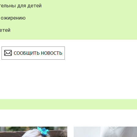
ельны для детей
к ожирению
етей