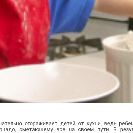
ательно огораживает детей от кухни, ведь ребе
орнадо, сметающему все на своем пути. В резу