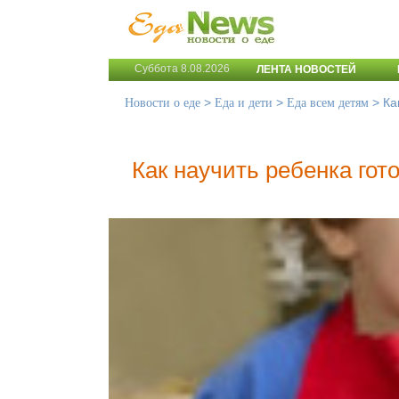
Суббота 8.08.2026
ЛЕНТА НОВОСТЕЙ
>
>
>
Ка
Новости о еде
Еда и дети
Еда всем детям
Как научить ребенка гот