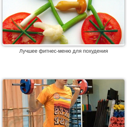
Лучшее фитнес-меню для похудения