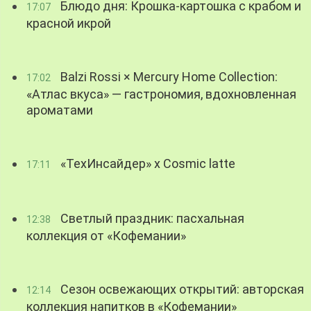
Блюдо дня: Крошка-картошка с крабом и
17:07
красной икрой
Balzi Rossi × Mercury Home Collection:
17:02
«Атлас вкуса» — гастрономия, вдохновленная
ароматами
«ТехИнсайдер» х Cosmic latte
17:11
Светлый праздник: пасхальная
12:38
коллекция от «Кофемании»
Сезон освежающих открытий: авторская
12:14
коллекция напитков в «Кофемании»