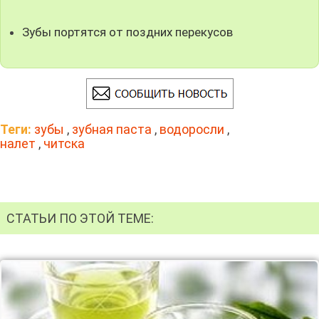
Зубы портятся от поздних перекусов
Теги:
зубы
,
зубная паста
,
водоросли
,
налет
,
читска
СТАТЬИ ПО ЭТОЙ ТЕМЕ: