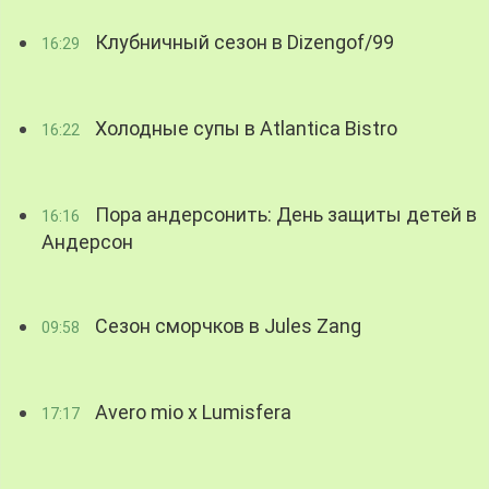
Клубничный сезон в Dizengof/99
16:29
Холодные супы в Atlantica Bistro
16:22
Пора андерсонить: День защиты детей в
16:16
Андерсон
Сезон сморчков в Jules Zang
09:58
Avero mio x Lumisfera
17:17