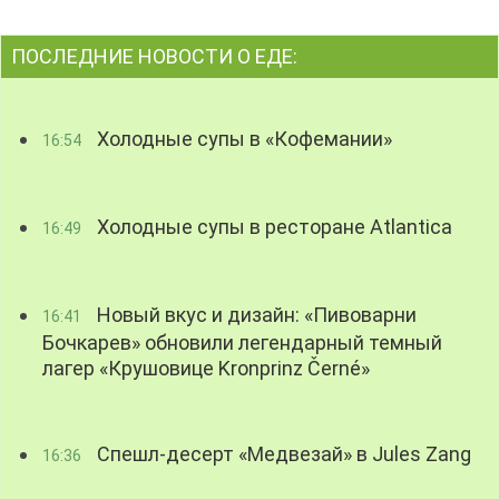
ПОСЛЕДНИЕ НОВОСТИ О ЕДЕ:
Холодные супы в «Кофемании»
16:54
Холодные супы в ресторане Atlantica
16:49
Новый вкус и дизайн: «Пивоварни
16:41
Бочкарев» обновили легендарный темный
лагер «Крушовице Kronprinz Černé»
Спешл-десерт «Медвезай» в Jules Zang
16:36