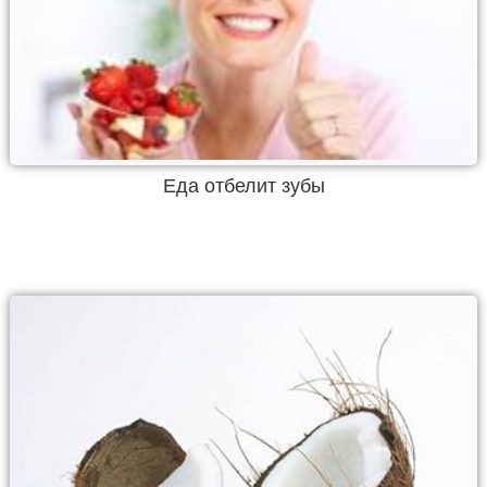
Еда отбелит зубы