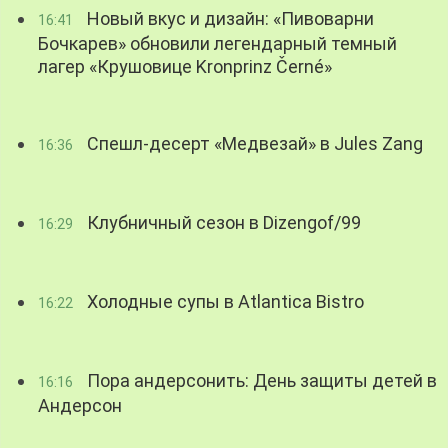
Новый вкус и дизайн: «Пивоварни
16:41
Бочкарев» обновили легендарный темный
лагер «Крушовице Kronprinz Černé»
Спешл-десерт «Медвезай» в Jules Zang
16:36
Клубничный сезон в Dizengof/99
16:29
Холодные супы в Atlantica Bistro
16:22
Пора андерсонить: День защиты детей в
16:16
Андерсон