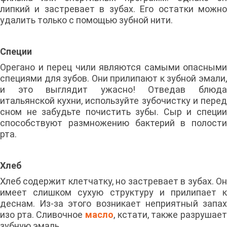
липкий и застревает в зубах. Его остатки можно
удалить только с помощью зубной нити.
Специи
Орегано и перец чили являются самыми опасными
специями для зубов. Они прилипают к зубной эмали,
и это выглядит ужасно! Отведав блюда
итальянской кухни, используйте зубочистку и перед
сном не забудьте почистить зубы. Сыр и специи
способствуют размножению бактерий в полости
рта.
Хлеб
Хлеб содержит клетчатку, но застревает в зубах. Он
имеет слишком сухую структуру и прилипает к
деснам. Из-за этого возникает неприятный запах
изо рта. Сливочное
масло
, кстати, также разрушает
зубную эмаль.