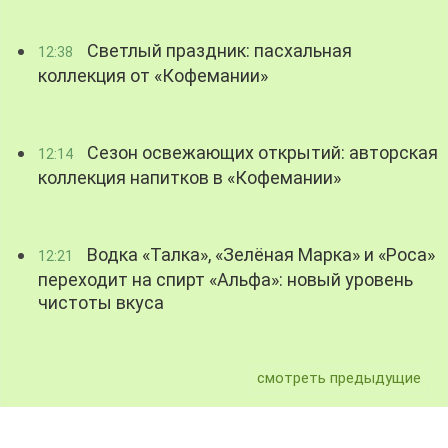
Светлый праздник: пасхальная
12:38
коллекция от «Кофемании»
Сезон освежающих открытий: авторская
12:14
коллекция напитков в «Кофемании»
Водка «Талка», «Зелёная Марка» и «Роса»
12:21
переходит на спирт «Альфа»: новый уровень
чистоты вкуса
смотреть предыдущие