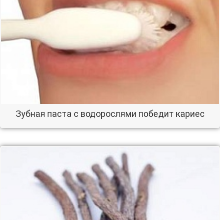
Зубная паста с водорослями победит кариес