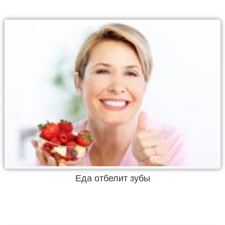
Еда отбелит зубы