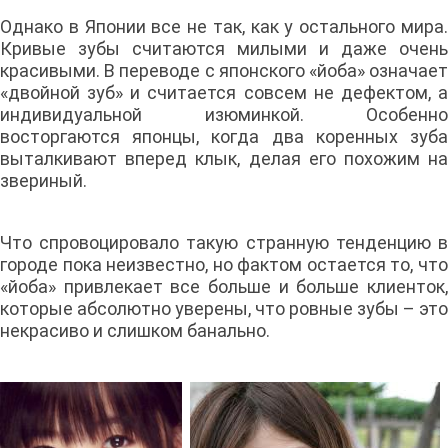
Однако в Японии все не так, как у остального мира.
Кривые зубы считаются милыми и даже очень
красивыми. В переводе с японского «йоба» означает
«двойной зуб» и считается совсем не дефектом, а
индивидуальной изюминкой. Особенно
восторгаются японцы, когда два коренных зуба
выталкивают вперед клык, делая его похожим на
звериный.
Что спровоцировало такую странную тенденцию в
городе пока неизвестно, но фактом остается то, что
«йоба» привлекает все больше и больше клиенток,
которые абсолютно уверены, что ровные зубы – это
некрасиво и слишком банально.