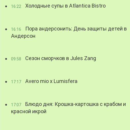
Холодные супы в Atlantica Bistro
16:22
Пора андерсонить: День защиты детей в
16:16
Андерсон
Сезон сморчков в Jules Zang
09:58
Avero mio x Lumisfera
17:17
Блюдо дня: Крошка-картошка с крабом и
17:07
красной икрой