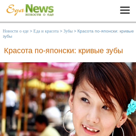
Меню
Новости о еде
>
Еда и красота
>
Зубы
>
Красота по-японски: кривые
зубы
Красота по-японски: кривые зубы