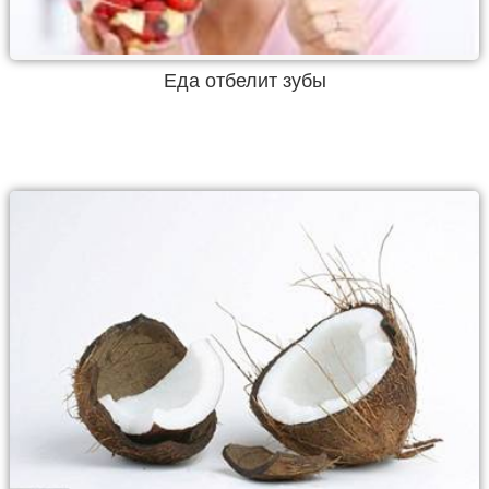
Еда отбелит зубы