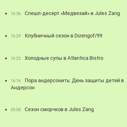
Спешл-десерт «Медвезай» в Jules Zang
16:36
Клубничный сезон в Dizengof/99
16:29
Холодные супы в Atlantica Bistro
16:22
Пора андерсонить: День защиты детей в
16:16
Андерсон
Сезон сморчков в Jules Zang
09:58