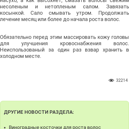
насухо, а как высохнет, смазать волосы свежим
несоленым и нетопленым салом. Завязать
косынкой. Сало смывать утром. Продолжать
лечение месяц или более до начала роста волос.
Обязательно перед этим массировать кожу головы
для улучшения кровоснабжения волос.
Неиспользованый за один раз взвар хранить в
холодном месте.
32214
ДРУГИЕ НОВОСТИ РАЗДЕЛА:
Виноградные косточки для роста волос