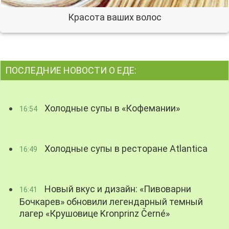
Красота ваших волос
ПОСЛЕДНИЕ НОВОСТИ О ЕДЕ:
Холодные супы в «Кофемании»
16:54
Холодные супы в ресторане Atlantica
16:49
Новый вкус и дизайн: «Пивоварни
16:41
Бочкарев» обновили легендарный темный
лагер «Крушовице Kronprinz Černé»