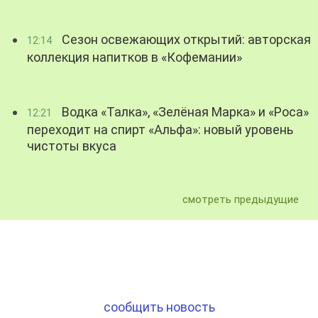
Сезон освежающих открытий: авторская
12:14
коллекция напитков в «Кофемании»
Водка «Талка», «Зелёная Марка» и «Роса»
12:21
переходит на спирт «Альфа»: новый уровень
чистоты вкуса
смотреть предыдущие
сообщить новость