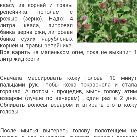
квасу из корней и травы
репейника пополам с
рожью (зерно). Надо: 4
литра кваса, литровая
банка зерна ржи, литровая
банка сухих нарубленых
корней и травы репейника.
Все варить на маленьком огне, пока не выкипит 1
литр жидкости.
Сначала массировать кожу головы 10 минут
пальцами рук, чтобы кожа покраснела и стала
горячая. А потом - процедив, мыть голову этим
взваром (лучше по вечерам) , один раз в 2 дня.
Обливать волосы взваром и втирать его в кожу
головы.
После мытья вытереть голову полотенцем не