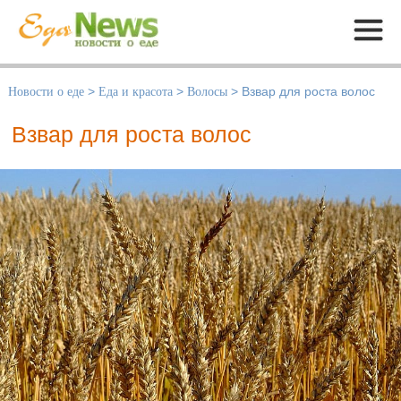
Меню
Новости о еде
>
Еда и красота
>
Волосы
>
Взвар для роста волос
Взвар для роста волос