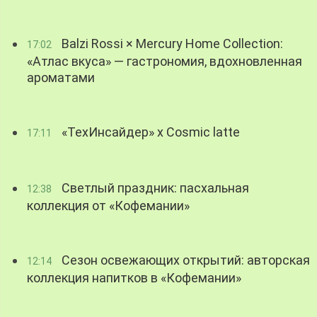
Balzi Rossi × Mercury Home Collection:
17:02
«Атлас вкуса» — гастрономия, вдохновленная
ароматами
«ТехИнсайдер» х Cosmic latte
17:11
Светлый праздник: пасхальная
12:38
коллекция от «Кофемании»
Сезон освежающих открытий: авторская
12:14
коллекция напитков в «Кофемании»