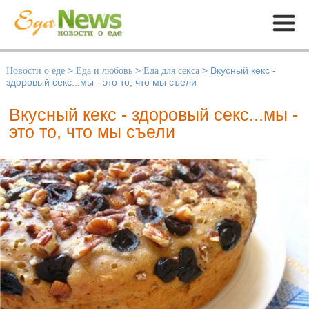
Меню
Новости о еде
>
Еда и любовь
>
Еда для секса
>
Вкусный кекс -
здоровый секс...мы - это то, что мы съели
Вкусный кекс - здоровый секс...мы -
это то, что мы съели