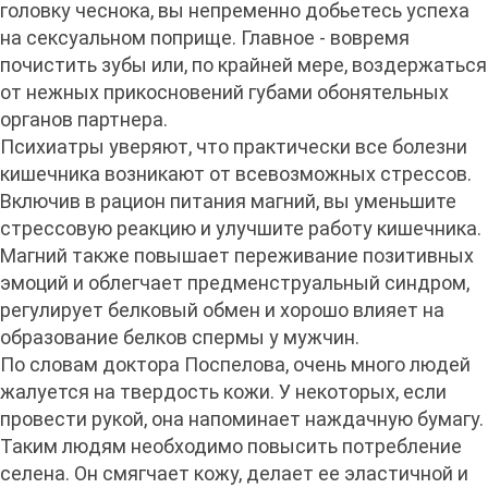
головку чеснока, вы непременно добьетесь успеха
на сексуальном поприще. Главное - вовремя
почистить зубы или, по крайней мере, воздержаться
от нежных прикосновений губами обонятельных
органов партнера.
Психиатры уверяют, что практически все болезни
кишечника возникают от всевозможных стрессов.
Включив в рацион питания магний, вы уменьшите
стрессовую реакцию и улучшите работу кишечника.
Магний также повышает переживание позитивных
эмоций и облегчает предменструальный синдром,
регулирует белковый обмен и хорошо влияет на
образование белков спермы у мужчин.
По словам доктора Поспелова, очень много людей
жалуется на твердость кожи. У некоторых, если
провести рукой, она напоминает наждачную бумагу.
Таким людям необходимо повысить потребление
селена. Он смягчает кожу, делает ее эластичной и