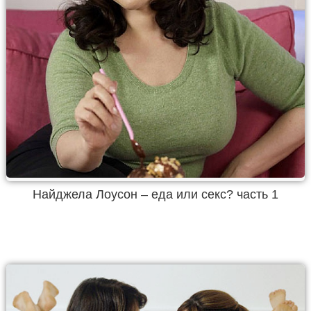
Найджела Лоусон – еда или секс? часть 1