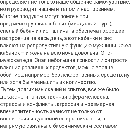
определяет не только наше общение самочувствие,
но и руководит нашим и телом и настроением.
Многие продукты могут помочь при
предменструальных болях (миндаль, йогурт),
спелый бабан и лист шпината обеспечат хорошее
настроение на весь день, а вот кабачки и рис
влияют на репродуктивную функцию мужчины. Съел
кабачок – и жена на всю ночь довольна! Это-
мужская еда. Зная небольшие тонкости и хитрости
влияния различных продуктов, можно вполне
обойтись, например, без лекарственных средств, ну
или хотя бы уменьшить их количество.
Путем долгих изысканий и опытов, все же было
доказано, что чувственная сфера человека,
стрессы и конфликты, агрессия и чрезмерная
впечатлительность зависят не только от
воспитания и духовной сферы личности, а
напрямую связаны с биохимическим составом