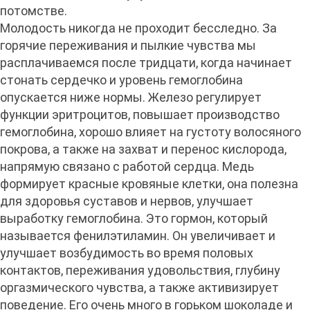
потомстве.
Молодость никогда не проходит бесследно. За
горячие переживания и пылкие чувства мы
расплачиваемся после тридцати, когда начинает
стонать сердечко и уровень гемоглобина
опускается ниже нормы. Железо регулирует
функции эритроцитов, повышает производство
гемоглобина, хорошо влияет на густоту волосяного
покрова, а также на захват и перенос кислорода,
напрямую связано с работой сердца. Медь
формирует красные кровяные клетки, она полезна
для здоровья суставов и нервов, улучшает
выработку гемоглобина. Это гормон, который
называется фенилэтиламин. Он увеличивает и
улучшает возбудимость во время половых
контактов, переживания удовольствия, глубину
оргазмического чувства, а также активизирует
поведение. Его очень много в горьком шоколаде и