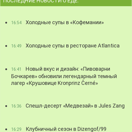
ПОСЛЕДНИЕ НОВОСТИ О ЕДЕ:
Холодные супы в «Кофемании»
16:54
Холодные супы в ресторане Atlantica
16:49
Новый вкус и дизайн: «Пивоварни
16:41
Бочкарев» обновили легендарный темный
лагер «Крушовице Kronprinz Černé»
Спешл-десерт «Медвезай» в Jules Zang
16:36
Клубничный сезон в Dizengof/99
16:29