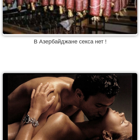
В Азербайджане секса нет !