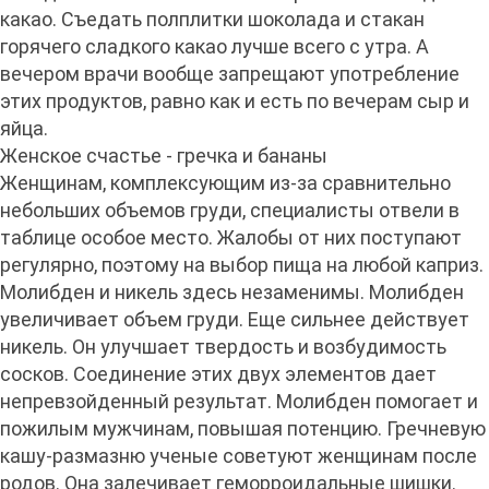
какао. Съедать полплитки шоколада и стакан
горячего сладкого какао лучше всего с утра. А
вечером врачи вообще запрещают употребление
этих продуктов, равно как и есть по вечерам сыр и
яйца.
Женское счастье - гречка и бананы
Женщинам, комплексующим из-за сравнительно
небольших объемов груди, специалисты отвели в
таблице особое место. Жалобы от них поступают
регулярно, поэтому на выбор пища на любой каприз.
Молибден и никель здесь незаменимы. Молибден
увеличивает объем груди. Еще сильнее действует
никель. Он улучшает твердость и возбудимость
сосков. Соединение этих двух элементов дает
непревзойденный результат. Молибден помогает и
пожилым мужчинам, повышая потенцию. Гречневую
кашу-размазню ученые советуют женщинам после
родов. Она залечивает геморроидальные шишки.