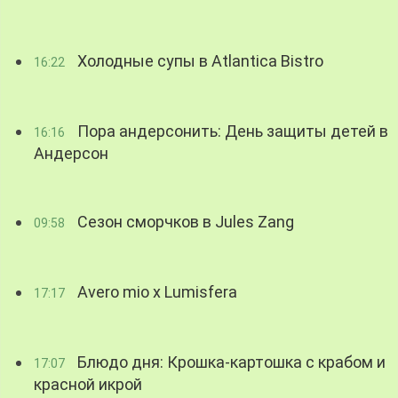
Холодные супы в Atlantica Bistro
16:22
Пора андерсонить: День защиты детей в
16:16
Андерсон
Сезон сморчков в Jules Zang
09:58
Avero mio x Lumisfera
17:17
Блюдо дня: Крошка-картошка с крабом и
17:07
красной икрой