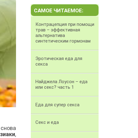
САМОЕ ЧИТАЕМОЕ:
Контрацепция при помощи
трав – эффективная
альтернатива
синтетическим гормонам
Эротическая еда для
секса
Найджела Лоусон – еда
или секс? часть 1
Еда для супер секса
Секс и еда
 снова
зиаки
,