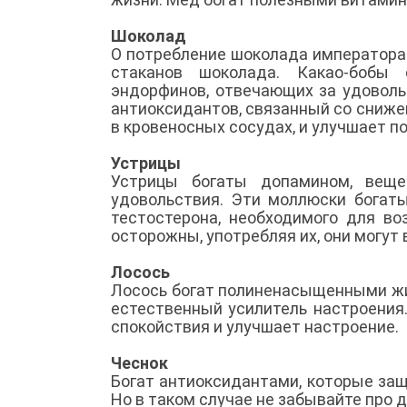
Шоколад
О потребление шоколада императора 
стаканов шоколада. Какао-бобы
эндорфинов, отвечающих за удоволь
антиоксидантов, связанный со сниже
в кровеносных сосудах, и улучшает п
Устрицы
Устрицы богаты допамином, веще
удовольствия. Эти моллюски богат
тестостерона, необходимого для в
осторожны, употребляя их, они могут
Лосось
Лосось богат полиненасыщенными жи
естественный усилитель настроения
спокойствия и улучшает настроение.
Чеснок
Богат антиоксидантами, которые защ
Но в таком случае не забывайте про 