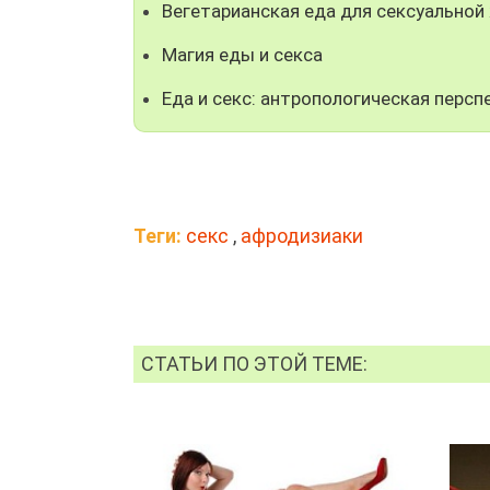
Вегетарианская еда для сексуальной
Магия еды и секса
Еда и секс: антропологическая персп
Теги:
секс
,
афродизиаки
СТАТЬИ ПО ЭТОЙ ТЕМЕ: