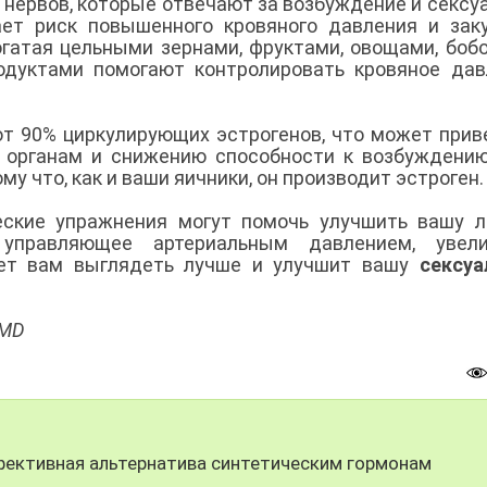
нервов, которые отвечают за возбуждение и сексу
ает риск повышенного кровяного давления и зак
огатая цельными зернами, фруктами, овощами, боб
дуктами помогают контролировать кровяное дав
 90% циркулирующих эстрогенов, что может прив
 органам и снижению способности к возбуждени
у что, как и ваши яичники, он производит эстроген
еские упражнения могут помочь улучшить вашу 
 управляющее артериальным давлением, увели
жет вам выглядеть лучше и улучшит вашу
сексуа
bMD
фективная альтернатива синтетическим гормонам