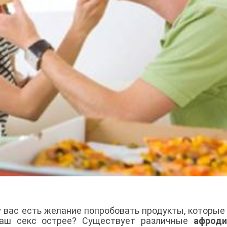
у вас есть желание попробовать продукты, которые
ваш секс острее? Существует различные
афроди