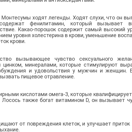
Монтесумы ходят легенды. Ходят слухи, что он вы
 содержат фенилитамин, который вызывает в
ствие. Какао-порошок содержит самый высокий у
нием уровня холестерина в крови, уменьшение восп
оток крови.
ство вызывающее чувство сексуального желан
ы цинком, минералами, которые стимулируют выр
озбуждения и удовольствия у мужчин и женщин. 
 вызвать пищевое отравление.
рными кислотами омега-3, которые квалифицирует
. Лосось также богат витамином D, он вызывает ч
ищают от повреждения клеток, и улучшает приток 
дыхание.