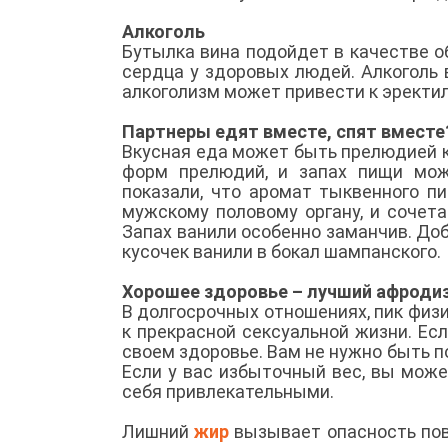
Алкоголь
Бутылка вина подойдет в качестве 
сердца у здоровых людей. Алкоголь 
алкоголизм может привести к эректи
Партнеры едят вместе, спят вмест
Вкусная еда может быть прелюдией к
форм прелюдий, и запах пищи мож
показали, что аромат тыквенного пи
мужскому половому органу, и сочет
Запах ванили особенно заманчив. Доб
кусочек ванили в бокал шампанского.
Хорошее здоровье – лучший афроди
В долгосрочных отношениях, пик физ
к прекрасной сексуальной жизни. Есл
своем здоровье. Вам не нужно быть п
Если у вас избыточный вес, вы може
себя привлекательными.
Лишний
жир
вызывает опасность пов