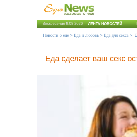
Воскресение 9.08.2026
ЛЕНТА НОВОСТЕЙ
>
>
>
Е
Новости о еде
Еда и любовь
Еда для секса
Еда сделает ваш секс ос