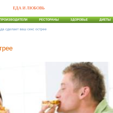
ЕДА И ЛЮБОВЬ
ПРОИЗВОДИТЕЛИ
РЕСТОРАНЫ
ЗДОРОВЬЕ
ДИЕТЫ
да сделает ваш секс острее
трее