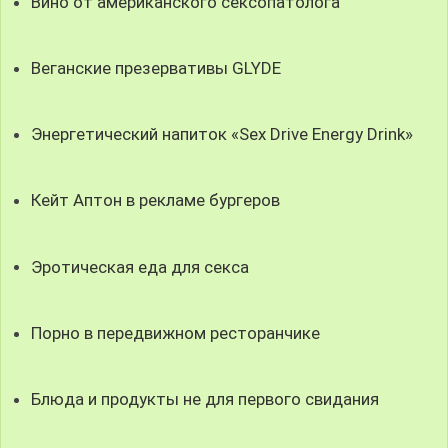
Вино от американского сексопатолога
Веганские презервативы GLYDE
Энергетический напиток «Sex Drive Energy Drink»
Кейт Аптон в рекламе бургеров
Эротическая еда для секса
Порно в передвижном ресторанчике
Блюда и продукты не для первого свидания