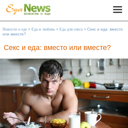
Меню
Новости о еде
>
Еда и любовь
>
Еда для секса
>
Секс и еда: вместо
или вместе?
Секс и еда: вместо или вместе?