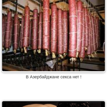
В Азербайджане секса нет !