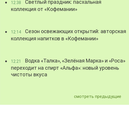
Светлый праздник: пасхальная
12:38
коллекция от «Кофемании»
Сезон освежающих открытий: авторская
12:14
коллекция напитков в «Кофемании»
Водка «Талка», «Зелёная Марка» и «Роса»
12:21
переходит на спирт «Альфа»: новый уровень
чистоты вкуса
смотреть предыдущие