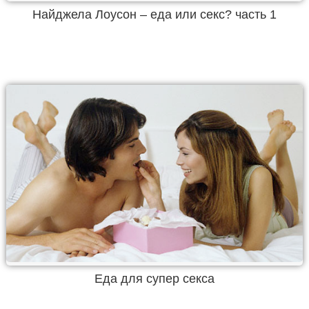
Найджела Лоусон – еда или секс? часть 1
Еда для супер секса