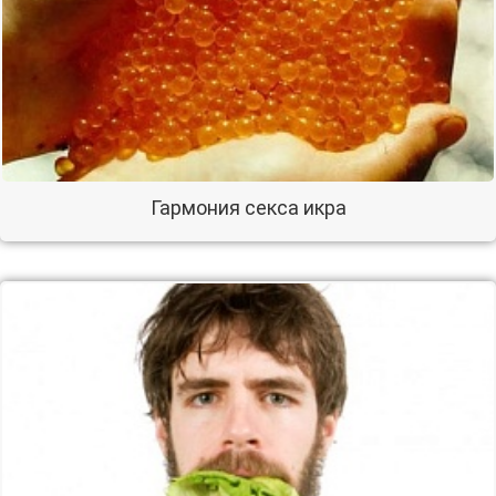
Гармония секса икра