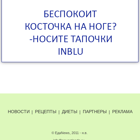
НОВОСТИ
|
РЕЦЕПТЫ
|
ДИЕТЫ
|
ПАРТНЕРЫ
|
РЕКЛАМА
© ЕдаNews, 2011 - н.в.