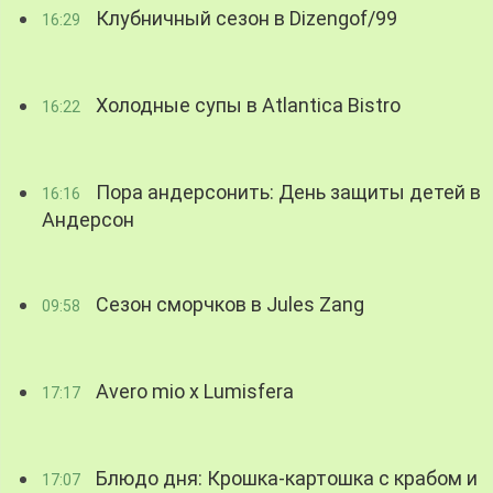
Клубничный сезон в Dizengof/99
16:29
Холодные супы в Atlantica Bistro
16:22
Пора андерсонить: День защиты детей в
16:16
Андерсон
Сезон сморчков в Jules Zang
09:58
Avero mio x Lumisfera
17:17
Блюдо дня: Крошка-картошка с крабом и
17:07