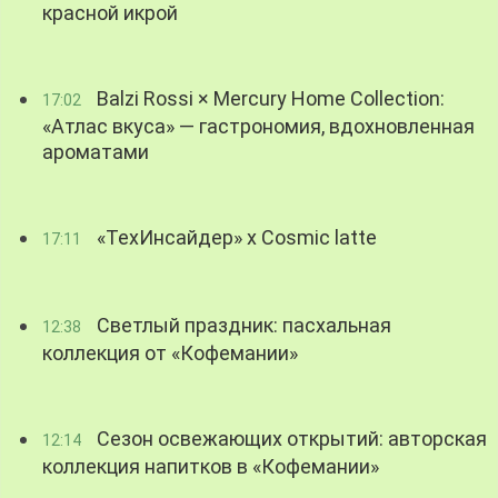
красной икрой
Balzi Rossi × Mercury Home Collection:
17:02
«Атлас вкуса» — гастрономия, вдохновленная
ароматами
«ТехИнсайдер» х Cosmic latte
17:11
Светлый праздник: пасхальная
12:38
коллекция от «Кофемании»
Сезон освежающих открытий: авторская
12:14
коллекция напитков в «Кофемании»