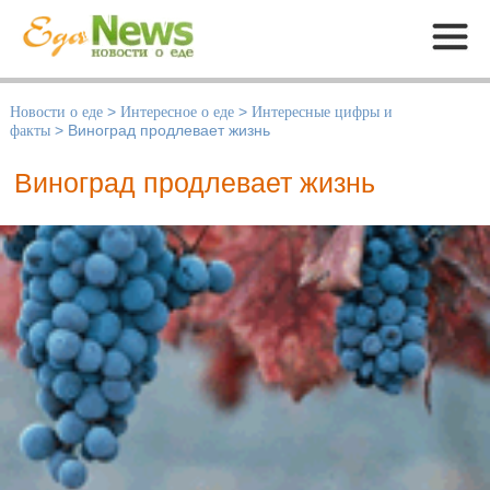
Меню
Новости о еде
>
Интересное о еде
>
Интересные цифры и
факты
>
Виноград продлевает жизнь
Виноград продлевает жизнь