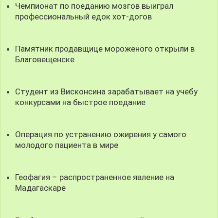
Чемпионат по поеданию мозгов выиграл
профессиональный едок хот-догов
Памятник продавщице мороженого открыли в
Благовещенске
Студент из Висконсина зарабатывает на учебу
конкурсами на быстрое поедание
Операция по устранению ожирения у самого
молодого пациента в мире
Геофагия – распространенное явление на
Мадагаскаре