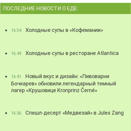
ПОСЛЕДНИЕ НОВОСТИ О ЕДЕ:
Холодные супы в «Кофемании»
16:54
Холодные супы в ресторане Atlantica
16:49
Новый вкус и дизайн: «Пивоварни
16:41
Бочкарев» обновили легендарный темный
лагер «Крушовице Kronprinz Černé»
Спешл-десерт «Медвезай» в Jules Zang
16:36