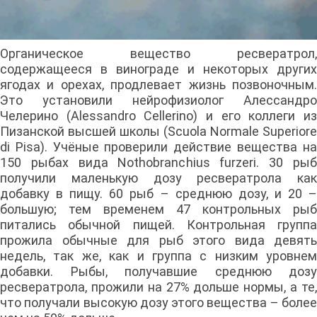
Органическое вещество ресвератрол,
содержащееся в винограде и некоторых других
ягодах и орехах, продлевает жизнь позвоночным.
Это установили нейрофизиолог Алессандро
Челерино (Alessandro Cellerino) и его коллеги из
Пизанской высшей школы (Scuola Normale Superiore
di Pisa). Учёные проверили действие вещества на
150 рыбах вида Nothobranchius furzeri. 30 рыб
получили маленькую дозу ресвератрола как
добавку в пищу. 60 рыб – среднюю дозу, и 20 –
большую; тем временем 47 контрольных рыб
питались обычной пищей. Контрольная группа
прожила обычные для рыб этого вида девять
недель, так же, как и группа с низким уровнем
добавки. Рыбы, получавшие среднюю дозу
ресвератрола, прожили на 27% дольше нормы, а те,
что получали высокую дозу этого вещества – более