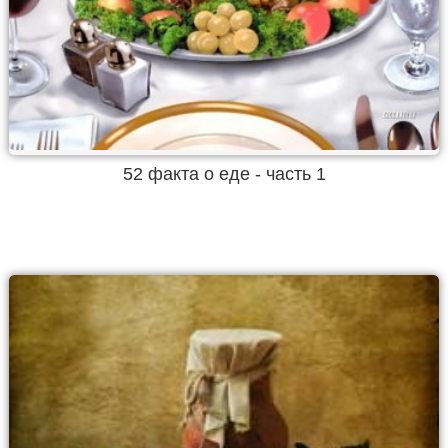
52 факта о еде - часть 1