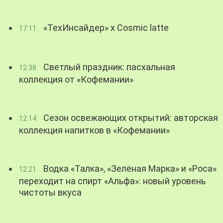
«ТехИнсайдер» х Cosmic latte
17:11
Светлый праздник: пасхальная
12:38
коллекция от «Кофемании»
Сезон освежающих открытий: авторская
12:14
коллекция напитков в «Кофемании»
Водка «Талка», «Зелёная Марка» и «Роса»
12:21
переходит на спирт «Альфа»: новый уровень
чистоты вкуса