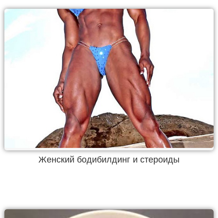
Женский бодибилдинг и стероиды