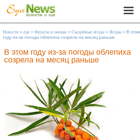
Меню
Новости о еде
>
Фрукты и овощи
>
Съедобные ягоды
>
Ягоды
>
В этом
году из-за погоды облепиха созрела на месяц раньше
В этом году из-за погоды облепиха
созрела на месяц раньше