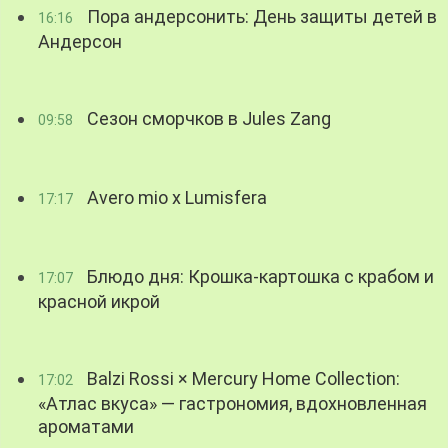
Пора андерсонить: День защиты детей в
16:16
Андерсон
Сезон сморчков в Jules Zang
09:58
Avero mio x Lumisfera
17:17
Блюдо дня: Крошка-картошка с крабом и
17:07
красной икрой
Balzi Rossi × Mercury Home Collection:
17:02
«Атлас вкуса» — гастрономия, вдохновленная
ароматами