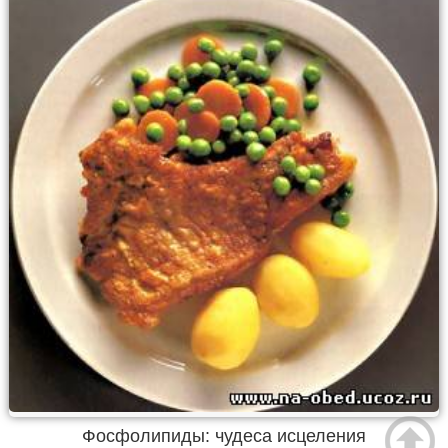
Фосфолипиды: чудеса исцеления