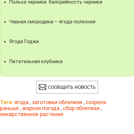
Польза черники. Калорийность черники
Черная смородина – ягода полезная
Ягода Годжи
Питательная клубника
Теги:
ягода
,
заготовки облепихи
,
созрела
раньше
,
жаркая погода
,
сбор облепихи
,
лекарственное растение