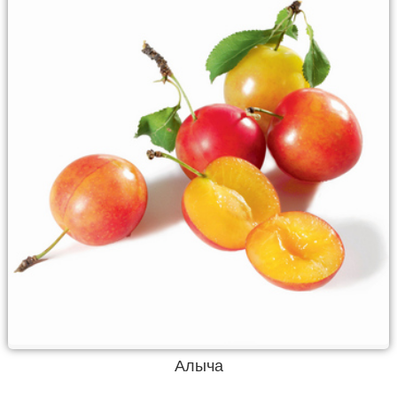
Алыча