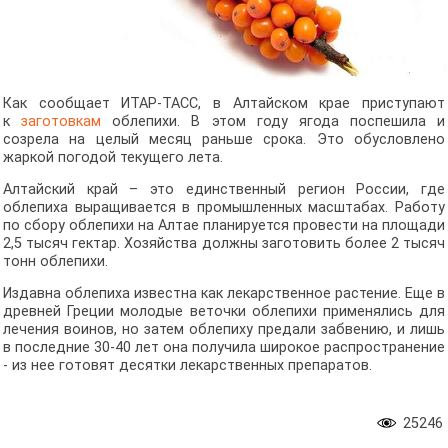
Как сообщает ИТАР-ТАСС, в Алтайском крае приступают
к
заготовкам
облепихи. В этом году ягода поспешила и
созрела на целый месяц раньше срока. Это обусловлено
жаркой погодой текущего лета.
Алтайский край – это единственный регион России, где
облепиха выращивается в промышленных масштабах. Работу
по сбору облепихи на Алтае планируется провести на площади
2,5 тысяч гектар. Хозяйства должны заготовить более 2 тысяч
тонн облепихи.
Издавна облепиха известна как лекарственное растение. Еще в
древней Греции молодые веточки облепихи применялись для
лечения воинов, но затем облепиху предали забвению, и лишь
в последние 30-40 лет она получила широкое распространение
- из нее готовят десятки лекарственных препаратов.
25246