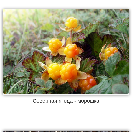
Северная ягода - морошка