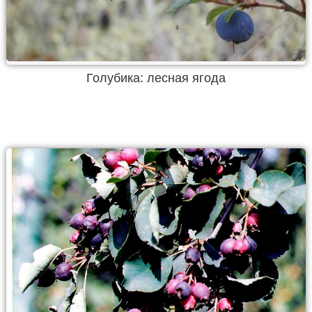
Голубика: лесная ягода