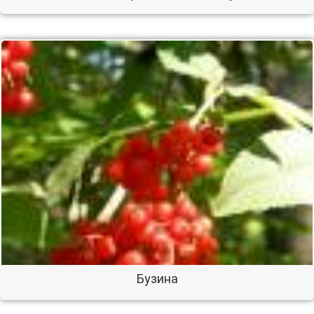
Бузина