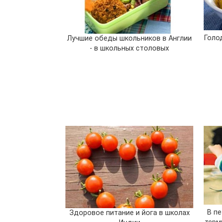
Голо
Лучшие обеды школьников в Англии
- в школьных столовых
В п
Здоровое питание и йога в школах