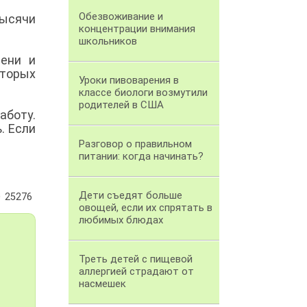
Обезвоживание и
тысячи
концентрации внимания
школьников
мени и
торых
Уроки пивоварения в
классе биологи возмутили
родителей в США
аботу.
. Если
Разговор о правильном
питании: когда начинать?
Дети съедят больше
25276
овощей, если их спрятать в
любимых блюдах
Треть детей с пищевой
аллергией страдают от
насмешек