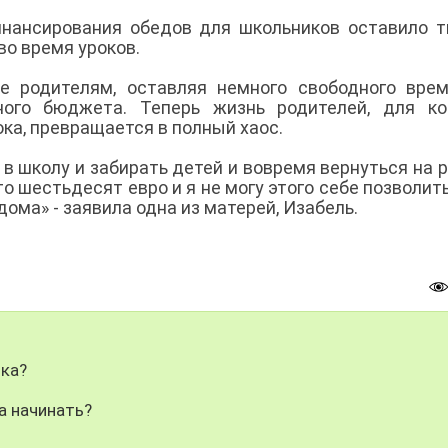
нансирования обедов для школьников оставило 
во время уроков.
е родителям, оставляя немного свободного вре
ного бюджета. Теперь жизнь родителей, для ко
ка, превращается в полный хаос.
 в школу и забирать детей и вовремя вернуться на р
о шестьдесят евро и я не могу этого себе позволить
ома» - заявила одна из матерей, Изабель.
ика?
а начинать?