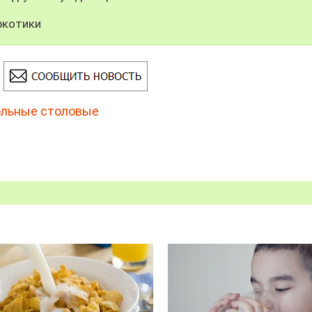
ркотики
льные столовые