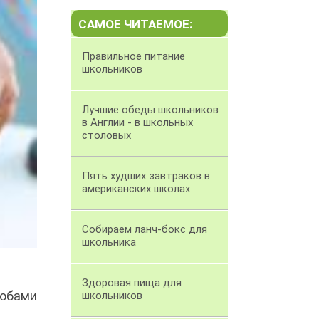
САМОЕ ЧИТАЕМОЕ:
Правильное питание
школьников
Лучшие обеды школьников
в Англии - в школьных
столовых
Пять худших завтраков в
американских школах
Собираем ланч-бокс для
школьника
Здоровая пища для
лобами
школьников