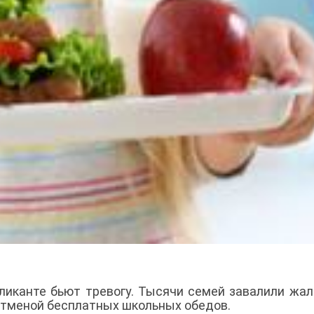
ликанте бьют тревогу. Тысячи семей завалили жа
отменой бесплатных школьных обедов.