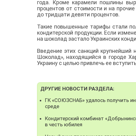
года. Кроме карамели пошлины вы
процентов от стоимости и на прочие
до тридцати девяти процентов.
Такие повышенные тарифы стали по
кондитерской продукции. Если изме
на шоколад застало Украинских конд
Введение этих санкций крупнейший н
Шоколад», находящийся в городе Ха
Украину с целью привлечь ее вступит
ДРУГИЕ НОВОСТИ РАЗДЕЛА:
ГК «СОЮЗСНАБ» удалось получить ин
среде
Кондитерский комбинат «Добрынинск
в честь юбилея