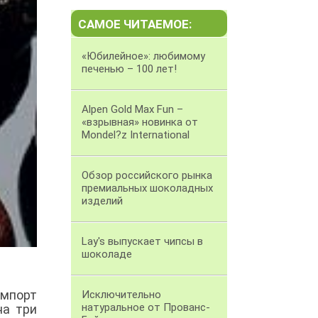
САМОЕ ЧИТАЕМОЕ:
«Юбилейное»: любимому
печенью – 100 лет!
Alpen Gold Max Fun –
«взрывная» новинка от
Mondel?z International
Обзор российского рынка
премиальных шоколадных
изделий
Lay's выпускает чипсы в
шоколаде
импорт
Исключительно
натуральное от Прованс-
на три