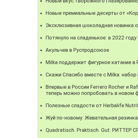
Новый вкус творожного глазированно
Новые премиальные десерты от «Кор
Эксклюзивная шоколадная новинка о
Потянуло на сладенькое: в 2022 год
Акульчев в Руспродсоюзе
Milka поддержит фигурное катание в 
Скажи Спасибо вместе с Milka: набор
Впервые в России Ferrero Rocher и 
теперь можно попробовать в новом 
Полезные сладости от Herbalife Nutr
Жуй по-новому: Жевательная резинка 
Quadratisch. Praktisch. Gut: РИТТЕР 