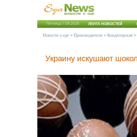
Пятница 7.08.2026
ЛЕНТА НОВОСТЕЙ
>
>
Новости о еде
Производители
Кондитерская
Украину искушают шоко