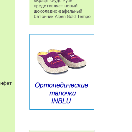
«Крафт Фудс Рус»
представляет новый
шоколадно-вафельный
батончик Alpen Gold Tempo
онфет