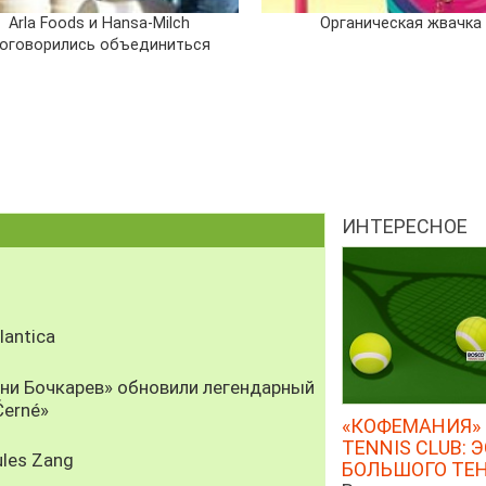
Arla Foods и Hansa-Milch
Органическая жвачка
оговорились объединиться
ИНТЕРЕСНОЕ
antica
рни Бочкарев» обновили легендарный
Černé»
«КОФЕМАНИЯ» 
TENNIS CLUB: 
les Zang
БОЛЬШОГО ТЕ