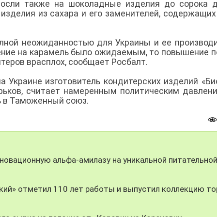
росли также на шоколадные изделия до сорока 
 изделия из сахара и его заменителей, содержащих
лной неожиданностью для Украины и ее производ
нение на карамель было ожидаемым, то повышение 
итеров врасплох, сообщает Росбалт.
а Украине изготовитель кондитерских изделий «Би
рьков, считает намеренным политическим давлен
ь в Таможенный союз.
новационную альфа-амилазу на уникальной питательно
ий» отметил 110 лет работы и выпустил коллекцию то