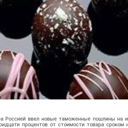
 за Россией ввел новые таможенные пошлины на 
ридцати процентов от стоимости товара сроком 