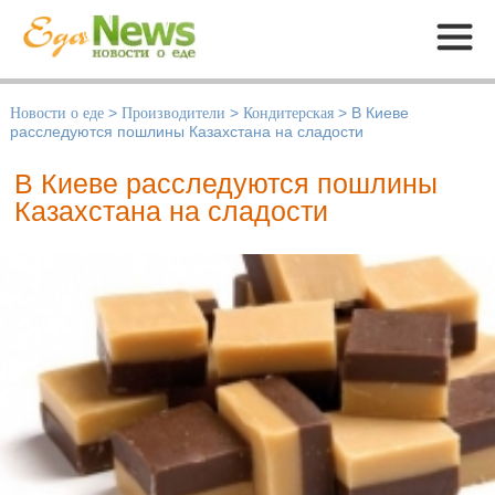
Меню
Новости о еде
>
Производители
>
Кондитерская
>
В Киеве
расследуются пошлины Казахстана на сладости
В Киеве расследуются пошлины
Казахстана на сладости