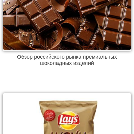
Обзор российского рынка премиальных
шоколадных изделий