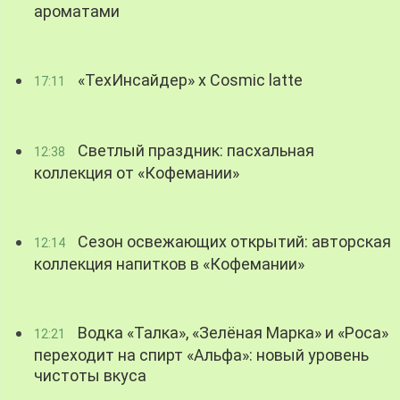
ароматами
«ТехИнсайдер» х Cosmic latte
17:11
Светлый праздник: пасхальная
12:38
коллекция от «Кофемании»
Сезон освежающих открытий: авторская
12:14
коллекция напитков в «Кофемании»
Водка «Талка», «Зелёная Марка» и «Роса»
12:21
переходит на спирт «Альфа»: новый уровень
чистоты вкуса