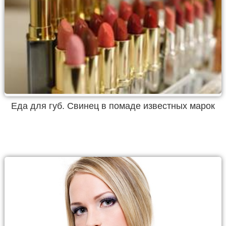
Еда для губ. Свинец в помаде известных марок