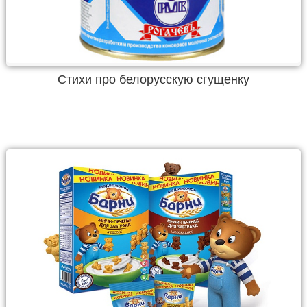
Стихи про белорусскую сгущенку