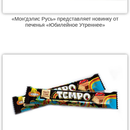
«Мон'дэлис Русь» представляет новинку от
печенья «Юбилейное Утреннее»