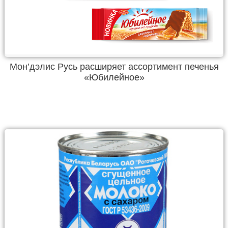
Мон’дэлис Русь расширяет ассортимент печенья
«Юбилейное»