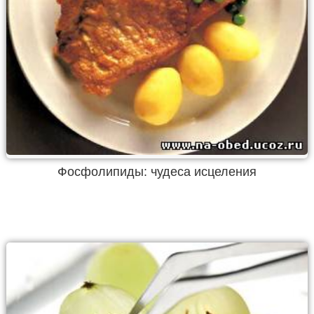
Фосфолипиды: чудеса исцеления