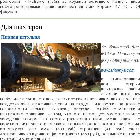
рестораны «ПивБум», чтобы за кружкой холодного пенного пива
посмотреть прямые трансляции матчей Лиги Европы 17, 22 и 24
февраля.
Для шахтеров
Пивная штольня
Ул. Зацепский Вал,
6/13 / м. Павелецкая
(КЛ) / (495) 953 4268
www.shtolnya.com
В стилизованной
под старый
шахтерский забой
«Пивной штольне»
не больше десятка столов. Здесь все как в настоящей шахте: потолок
поддерживают деревянные сваи, на входе — инструкция по технике
безопасности, бармен — в каске, повсюду — отбойные молотки и
шахтерские фонарики. О том, что это настоящее мужское пивное
заведение говорят 13 сортов разливного пива. Меню также не
нарушает витающего в стенах «Штольни» пролетарского настроения.
Из закусок здесь омуль (280 руб.), строганина (310 руб.), салат
«Резервный» из куриного филе и грибов (350 руб.), ребрышке на гриле
(620 руб.) и многое другое.