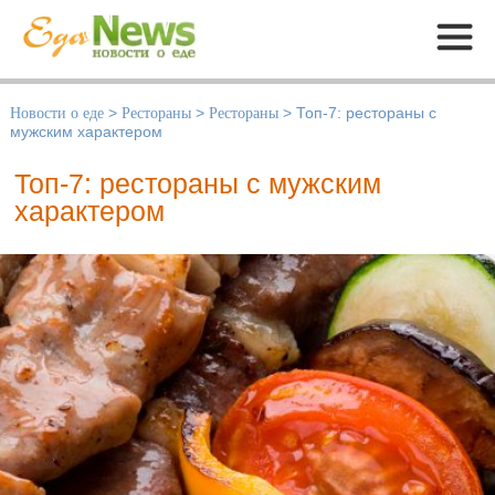
Меню
Новости о еде
>
Рестораны
>
Рестораны
>
Топ-7: рестораны с
мужским характером
Топ-7: рестораны с мужским
характером