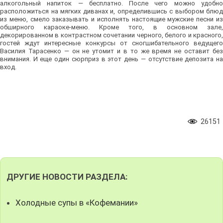
алкогольный напиток — бесплатно. После чего можно удобно
расположиться на мягких диванах и, определившись с выбором блюд
из меню, смело заказывать и исполнять настоящие мужские песни из
обширного караоке-меню. Кроме того, в основном зале,
декорированном в контрастном сочетании черного, белого и красного,
гостей ждут интересные конкурсы от сногшибательного ведущего
Василия Тарасенко — он не утомит и в то же время не оставит без
внимания. И еще один сюрприз в этот день — отсутствие депозита на
вход.
26151
ДРУГИЕ НОВОСТИ РАЗДЕЛА:
Холодные супы в «Кофемании»