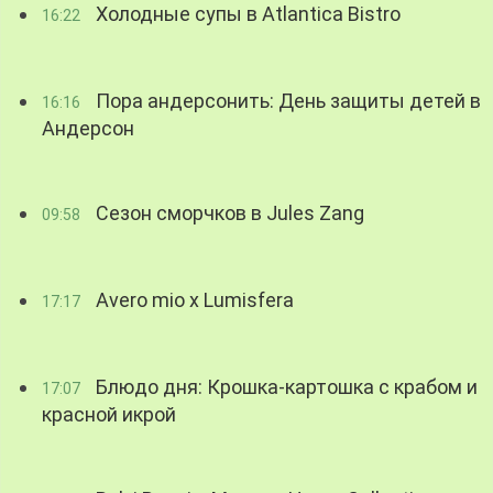
Холодные супы в Atlantica Bistro
16:22
Пора андерсонить: День защиты детей в
16:16
Андерсон
Сезон сморчков в Jules Zang
09:58
Avero mio x Lumisfera
17:17
Блюдо дня: Крошка-картошка с крабом и
17:07
красной икрой