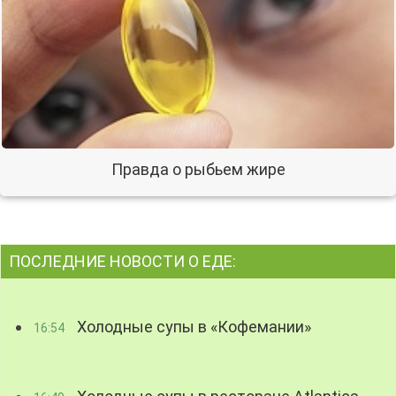
Правда о рыбьем жире
ПОСЛЕДНИЕ НОВОСТИ О ЕДЕ:
Холодные супы в «Кофемании»
16:54