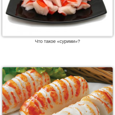
Что такое «сурими»?