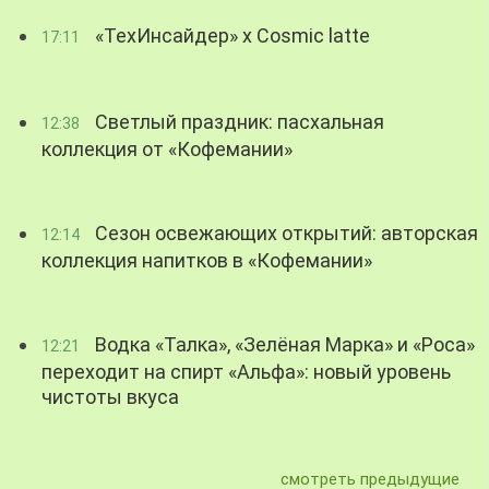
«ТехИнсайдер» х Cosmic latte
17:11
Светлый праздник: пасхальная
12:38
коллекция от «Кофемании»
Сезон освежающих открытий: авторская
12:14
коллекция напитков в «Кофемании»
Водка «Талка», «Зелёная Марка» и «Роса»
12:21
переходит на спирт «Альфа»: новый уровень
чистоты вкуса
смотреть предыдущие