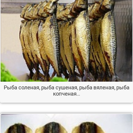
Рыба соленая, рыба сушеная, рыба вяленая, рыба
копченая…