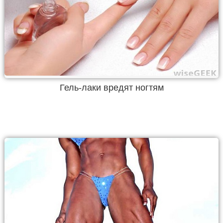
Гель-лаки вредят ногтям