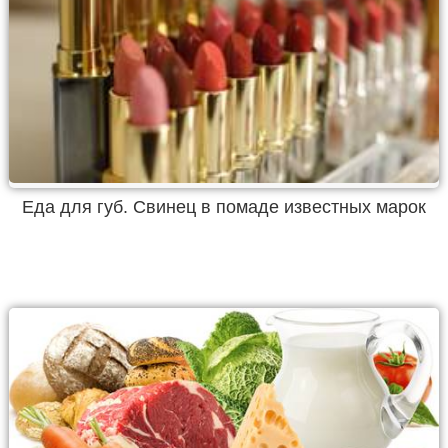
Еда для губ. Свинец в помаде известных марок