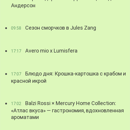
Андерсон
Сезон сморчков в Jules Zang
09:58
Avero mio x Lumisfera
17:17
Блюдо дня: Крошка-картошка с крабом и
17:07
красной икрой
Balzi Rossi × Mercury Home Collection:
17:02
«Атлас вкуса» — гастрономия, вдохновленная
ароматами