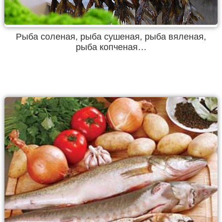
Рыба соленая, рыба сушеная, рыба вяленая,
рыба копченая…