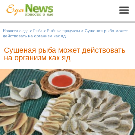
Меню
Новости о еде
>
Рыба
>
Рыбные продукты
>
Сушеная рыба может
действовать на организм как яд
Сушеная рыба может действовать
на организм как яд