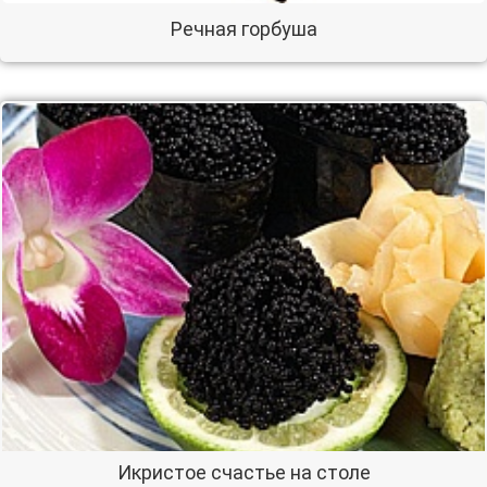
Речная горбуша
Икристое счастье на столе