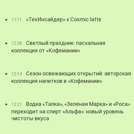
«ТехИнсайдер» х Cosmic latte
17:11
Светлый праздник: пасхальная
12:38
коллекция от «Кофемании»
Сезон освежающих открытий: авторская
12:14
коллекция напитков в «Кофемании»
Водка «Талка», «Зелёная Марка» и «Роса»
12:21
переходит на спирт «Альфа»: новый уровень
чистоты вкуса