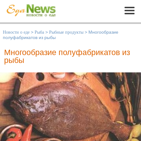
Меню
Новости о еде
>
Рыба
>
Рыбные продукты
>
Многообразие
полуфабрикатов из рыбы
Многообразие полуфабрикатов из
рыбы