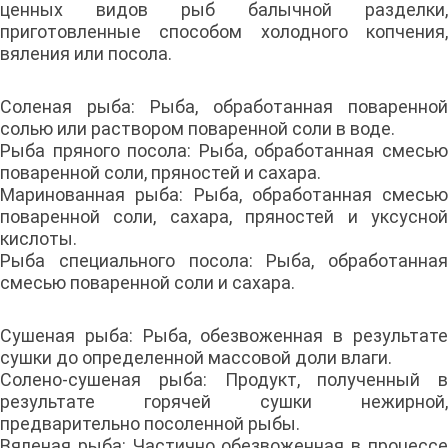
ценных видов рыб балычной разделки,
приготовленные способом холодного копчения,
вяления или посола.
Соленая рыба: Рыба, обработанная поваренной
солью или раствором поваренной соли в воде.
Рыба пряного посола: Рыба, обработанная смесью
поваренной соли, пряностей и сахара.
Маринованная рыба: Рыба, обработанная смесью
поваренной соли, сахара, пряностей и уксусной
кислоты.
Рыба специального посола: Рыба, обработанная
смесью поваренной соли и сахара.
Сушеная рыба: Рыба, обезвоженная в результате
сушки до определенной массовой доли влаги.
Солено-сушеная рыба: Продукт, полученный в
результате горячей сушки нежирной,
предварительно посоленной рыбы.
Вяленая рыба: Частично обезвоженная в процессе