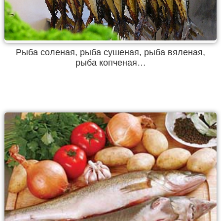
Рыба соленая, рыба сушеная, рыба вяленая,
рыба копченая…