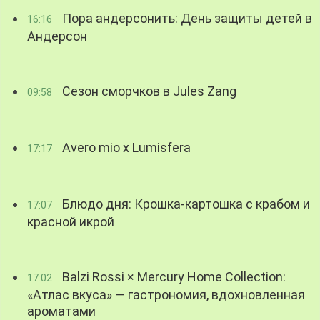
Пора андерсонить: День защиты детей в
16:16
Андерсон
Сезон сморчков в Jules Zang
09:58
Avero mio x Lumisfera
17:17
Блюдо дня: Крошка-картошка с крабом и
17:07
красной икрой
Balzi Rossi × Mercury Home Collection:
17:02
«Атлас вкуса» — гастрономия, вдохновленная
ароматами