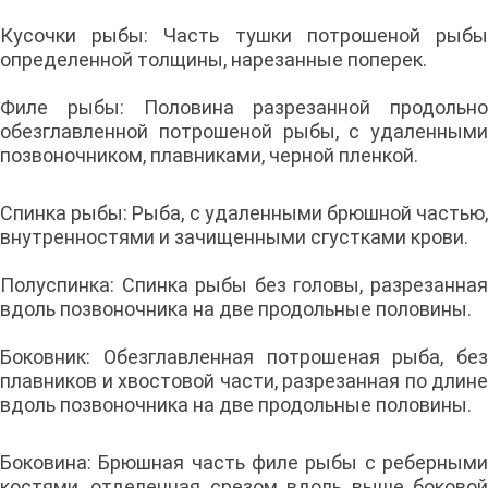
Кусочки рыбы: Часть тушки потрошеной рыбы
определенной толщины, нарезанные поперек.
Филе рыбы: Половина разрезанной продольно
обезглавленной потрошеной рыбы, с удаленными
позвоночником, плавниками, черной пленкой.
Спинка рыбы: Рыба, с удаленными брюшной частью,
внутренностями и зачищенными сгустками крови.
Полуспинка: Спинка рыбы без головы, разрезанная
вдоль позвоночника на две продольные половины.
Боковник: Обезглавленная потрошеная рыба, без
плавников и хвостовой части, разрезанная по длине
вдоль позвоночника на две продольные половины.
Боковина: Брюшная часть филе рыбы с реберными
костями, отделенная срезом вдоль выше боковой