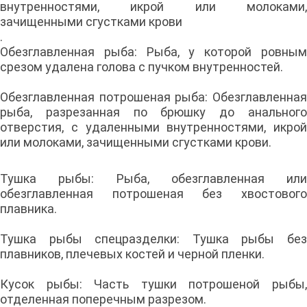
внутренностями, икрой или молоками,
зачищенными сгустками крови
.
Обезглавленная рыба: Рыба, у которой ровным
срезом удалена голова с пучком внутренностей.
Обезглавленная потрошеная рыба: Обезглавленная
рыба, разрезанная по брюшку до анального
отверстия, с удаленными внутренностями, икрой
или молоками, зачищенными сгустками крови.
Тушка рыбы: Рыба, обезглавленная или
обезглавленная потрошеная без хвостового
плавника.
Тушка рыбы спецразделки: Тушка рыбы без
плавников, плечевых костей и черной пленки.
Кусок рыбы: Часть тушки потрошеной рыбы,
отделенная поперечным разрезом.