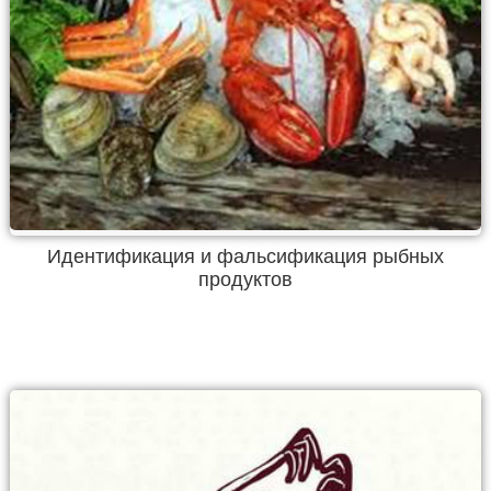
Идентификация и фальсификация рыбных
продуктов