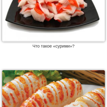
Что такое «сурими»?