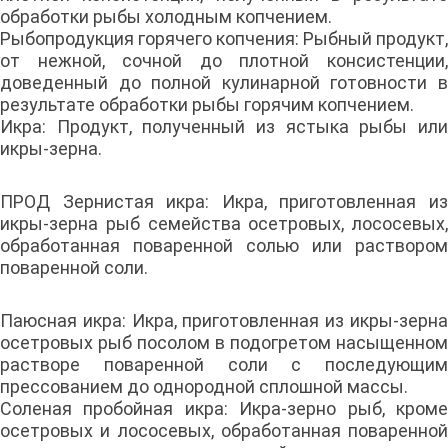
обработки рыбы холодным копчением.
Рыбопродукция горячего копчения: Рыбный продукт,
от нежной, сочной до плотной консистенции,
доведенный до полной кулинарной готовности в
результате обработки рыбы горячим копчением.
Икра: Продукт, полученный из ястыка рыбы или
икры-зерна.
ПРОД Зернистая икра: Икра, приготовленная из
икры-зерна рыб семейства осетровых, лососевых,
обработанная поваренной солью или раствором
поваренной соли.
Паюсная икра: Икра, приготовленная из икры-зерна
осетровых рыб посолом в подогретом насыщенном
растворе поваренной соли с последующим
прессованием до однородной сплошной массы.
Соленая пробойная икра: Икра-зерно рыб, кроме
осетровых и лососевых, обработанная поваренной