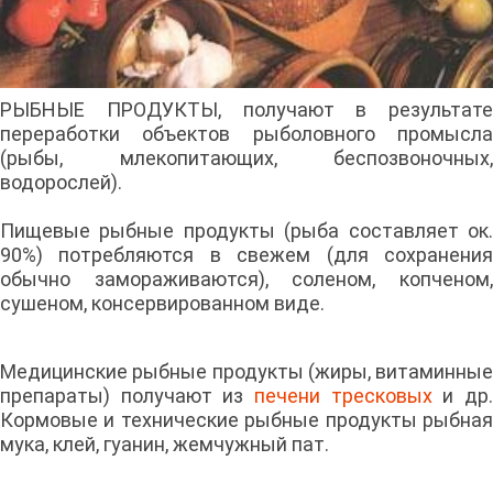
РЫБНЫЕ ПРОДУКТЫ, получают в результате
переработки объектов рыболовного промысла
(рыбы, млекопитающих, беспозвоночных,
водорослей).
Пищевые рыбные продукты (рыба составляет ок.
90%) потребляются в свежем (для сохранения
обычно замораживаются), соленом, копченом,
сушеном, консервированном виде.
Медицинские рыбные продукты (жиры, витаминные
препараты) получают из
печени тресковых
и др
Кормовые и технические рыбные продукты рыбная
мука, клей, гуанин, жемчужный пат.