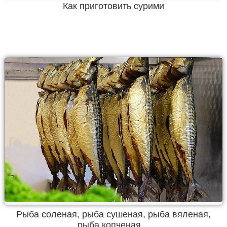
Как приготовить сурими
Рыба соленая, рыба сушеная, рыба вяленая,
рыба копченая…