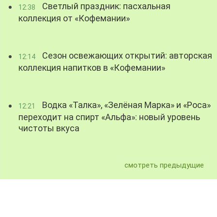
Светлый праздник: пасхальная
12:38
коллекция от «Кофемании»
Сезон освежающих открытий: авторская
12:14
коллекция напитков в «Кофемании»
Водка «Талка», «Зелёная Марка» и «Роса»
12:21
переходит на спирт «Альфа»: новый уровень
чистоты вкуса
смотреть предыдущие