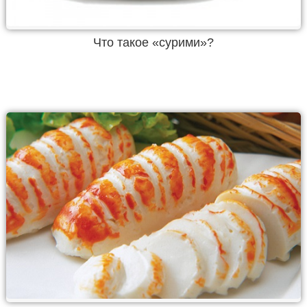
Что такое «сурими»?