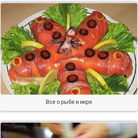
Все о рыбе и икре