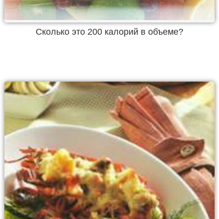
Cколько это 200 калорий в объеме?