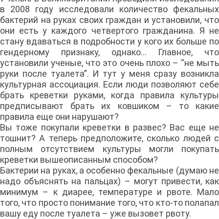
в 2008 году исследовали количество фекальных
бактерий на руках своих граждан и установили, что
они есть у каждого четвертого гражданина. Я не
стану вдаваться в подробности у кого их больше по
гендерному признаку, однако… Главное, что
установили ученые, что это очень плохо – “не мыть
руки после туалета”. И тут у меня сразу возникла
культурная ассоциация. Если люди позволяют себе
брать креветки руками, когда правила культуры
предписывают брать их ковшиком – то какие
правила еще они нарушают?
Вы тоже покупали креветки в развес? Вас еще не
тошнит? А теперь предположите, сколько людей с
полным отсутствием культуры могли покупать
креветки вышеописанным способом?
Бактерии на руках, а особенно фекальные (думаю не
надо объяснять на пальцах) – могут привести, как
минимум – к диарее, температуре и рвоте. Мало
того, что просто понимание того, что кто-то полапал
вашу еду после туалета – уже вызовет рвоту.