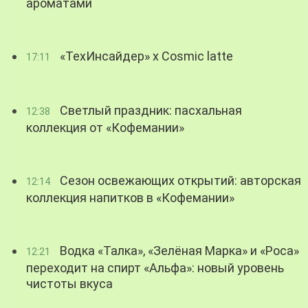
ароматами
«ТехИнсайдер» х Cosmic latte
17:11
Светлый праздник: пасхальная
12:38
коллекция от «Кофемании»
Сезон освежающих открытий: авторская
12:14
коллекция напитков в «Кофемании»
Водка «Талка», «Зелёная Марка» и «Роса»
12:21
переходит на спирт «Альфа»: новый уровень
чистоты вкуса