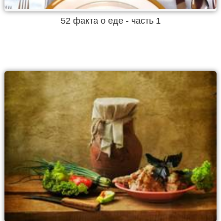
52 факта о еде - часть 1