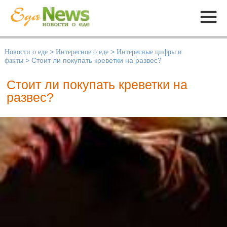
Меню
Новости о еде
>
Интересное о еде
>
Интересные цифры и
факты
>
Стоит ли покупать креветки на развес?
Стоит ли покупать креветки на
развес?