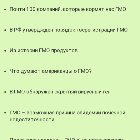
Почти 100 компаний, которые кормят нас ГМО
В РФ утвердждён порядок госрегистрации ГМО
Из истории ГМО продуктов
Что думают американцы о ГМО?
В ГМО обнаружен скрытый вирусный ген
ГМО – возможная причина эпидемии почечной
недостаточности
Последние новости – ГМО вызывает опухоли