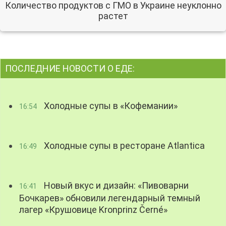
Количество продуктов с ГМО в Украине неуклонно
растет
ПОСЛЕДНИЕ НОВОСТИ О ЕДЕ:
Холодные супы в «Кофемании»
16:54
Холодные супы в ресторане Atlantica
16:49
Новый вкус и дизайн: «Пивоварни
16:41
Бочкарев» обновили легендарный темный
лагер «Крушовице Kronprinz Černé»