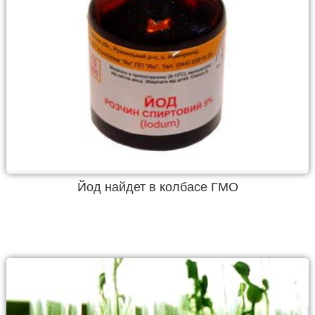
Йод найдет в колбасе ГМО