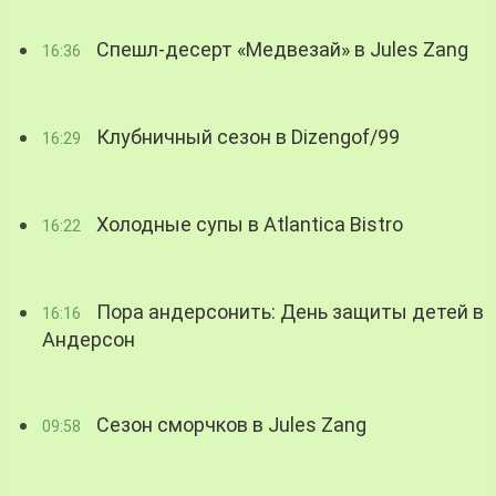
Спешл-десерт «Медвезай» в Jules Zang
16:36
Клубничный сезон в Dizengof/99
16:29
Холодные супы в Atlantica Bistro
16:22
Пора андерсонить: День защиты детей в
16:16
Андерсон
Сезон сморчков в Jules Zang
09:58