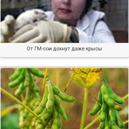
От ГМ-сои дохнут даже крысы