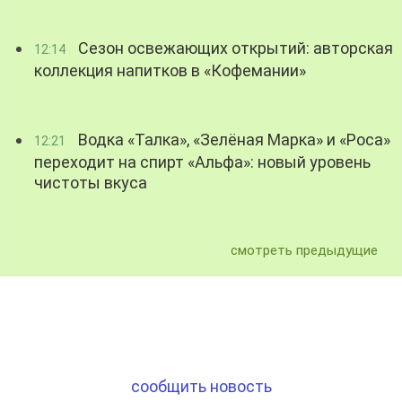
Сезон освежающих открытий: авторская
12:14
коллекция напитков в «Кофемании»
Водка «Талка», «Зелёная Марка» и «Роса»
12:21
переходит на спирт «Альфа»: новый уровень
чистоты вкуса
смотреть предыдущие
сообщить новость