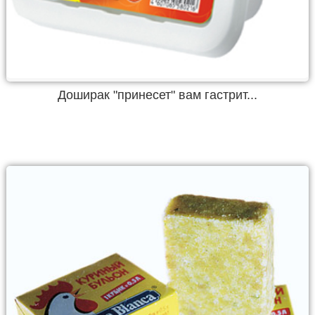
Доширак "принесет" вам гастрит...