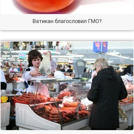
Ватикан благословил ГМО?