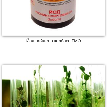
Йод найдет в колбасе ГМО