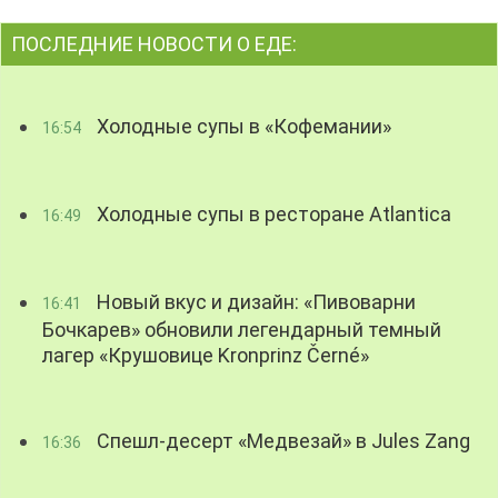
ПОСЛЕДНИЕ НОВОСТИ О ЕДЕ:
Холодные супы в «Кофемании»
16:54
Холодные супы в ресторане Atlantica
16:49
Новый вкус и дизайн: «Пивоварни
16:41
Бочкарев» обновили легендарный темный
лагер «Крушовице Kronprinz Černé»
Спешл-десерт «Медвезай» в Jules Zang
16:36