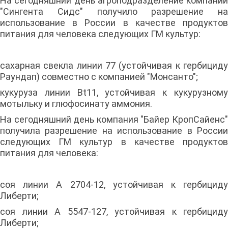
На сегодняшний день агроподразделение компании
"Сингента Сидс" получило разрешение на
использование в России в качестве продуктов
питания для человека следующих ГМ культур:
сахарная свекла линии 77 (устойчивая к гербициду
Раундап) совместно с компанией "Монсанто";
кукуруза линии Bt11, устойчивая к кукурузному
мотыльку и глюфосинату аммония.
На сегодняшний день компания "Байер КропСайенс"
получила разрешение на использование в России
следующих ГМ культур в качестве продуктов
питания для человека:
соя линии А 2704-12, устойчивая к гербициду
Либерти;
соя линии А 5547-127, устойчивая к гербициду
Либерти;