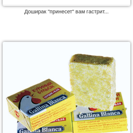
Доширак "принесет" вам гастрит...