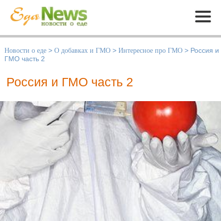
Меню
Новости о еде
>
О добавках и ГМО
>
Интересное про ГМО
>
Россия и
ГМО часть 2
Россия и ГМО часть 2