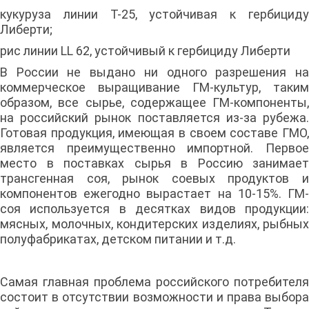
кукуруза линии Т-25, устойчивая к гербициду
Либерти;
рис линии LL 62, устойчивый к гербициду Либерти
В России не выдано ни одного разрешения на
коммерческое выращивание ГМ-культур, таким
образом, все сырье, содержащее ГМ-компоненты,
на российский рынок поставляется из-за рубежа.
Готовая продукция, имеющая в своем составе ГМО,
является преимущественно импортной. Первое
место в поставках сырья в Россию занимает
трансгенная соя, рынок соевых продуктов и
компонентов ежегодно вырастает на 10-15%. ГМ-
соя используется в десятках видов продукции:
мясных, молочных, кондитерских изделиях, рыбных
полуфабрикатах, детском питании и т.д.
Самая главная проблема российского потребителя
состоит в отсутствии возможности и права выбора