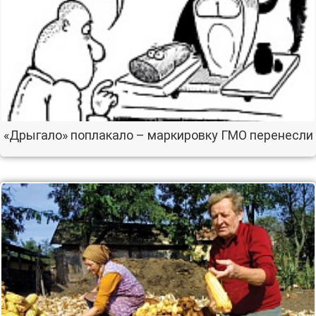
«Дрыгало» поплакало – маркировку ГМО перенесли