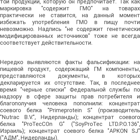
той продукции, которую он предпочитает. Так как
маркировка "содержит ГМО" на товарах
практически не ставится, на данный момент
избежать употребления ГМО в пищу почти
невозможно. Надпись "не содержит генетически
модифицированных источников" тоже не всегда
соответствует действительности.
Нередко выявляются факты фальсификации: на
пищевой продукт, содержащий ГМ компоненты,
представляются документы, в которых
декларируется их отсутствие. Так, в последнее
время "черные списки" Федеральной службы по
надзору в сфере защиты прав потребителя и
благополучия человека пополнили: концентрат
соевого белка "Primeprotein S" (производитель
"Nutrac B.V.", Нидерланды); концентрат соевого
белка "ProTecCOn G" ("SoyProTec LTD.P.O.136",
Израиль); концентрат соевого белка "APKON SJ"
("АДМ", Нидерланды).