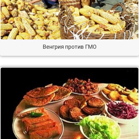
Венгрия против ГМО