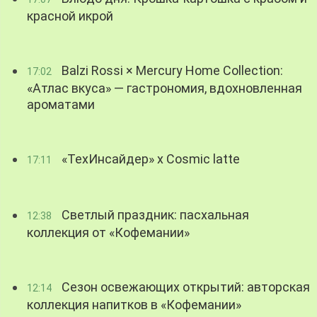
красной икрой
Balzi Rossi × Mercury Home Collection:
17:02
«Атлас вкуса» — гастрономия, вдохновленная
ароматами
«ТехИнсайдер» х Cosmic latte
17:11
Светлый праздник: пасхальная
12:38
коллекция от «Кофемании»
Сезон освежающих открытий: авторская
12:14
коллекция напитков в «Кофемании»