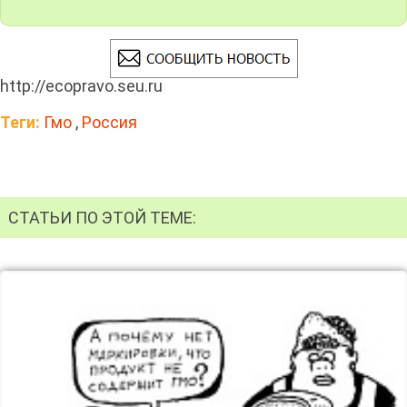
http://ecopravo.seu.ru
Теги:
Гмо
,
Россия
СТАТЬИ ПО ЭТОЙ ТЕМЕ: