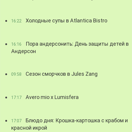
Холодные супы в Atlantica Bistro
16:22
Пора андерсонить: День защиты детей в
16:16
Андерсон
Сезон сморчков в Jules Zang
09:58
Avero mio x Lumisfera
17:17
Блюдо дня: Крошка-картошка с крабом и
17:07
красной икрой