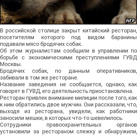
В российской столице закрыт китайский ресторан,
посетителям которого под видом баранины
подавали мясо бродячих собак.
Об этом журналистам сообщили в управлении по
борьбе с экономическими преступлениями ГУВД
Москвы.
Бродячих собак, по данным оперативников,
забивали в том же ресторане.
Название заведения не сообщается, однако, как
говорят в ГУВД, его деятельность приостановлена.
Ресторан привлек внимание милиции после того, как
к ним обратились двое мужчин. Они рассказали, что,
выходя из ресторана, увидели, как работники
заносили мешки, в которых что-то шевелилось.
Сотрудники правоохранительных органов
установили за рестораном слежку и обнаружили,