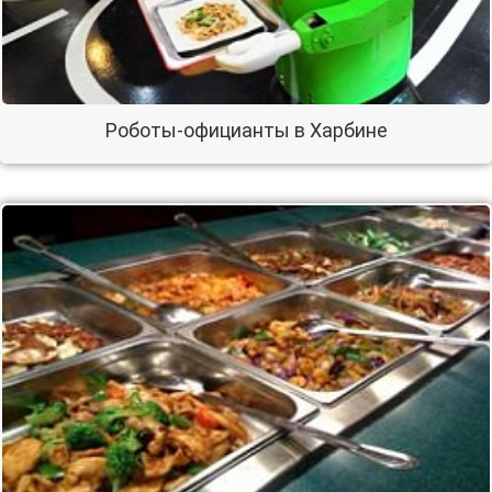
Роботы-официанты в Харбине