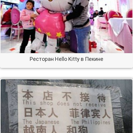
Ресторан Hello Kitty в Пекине