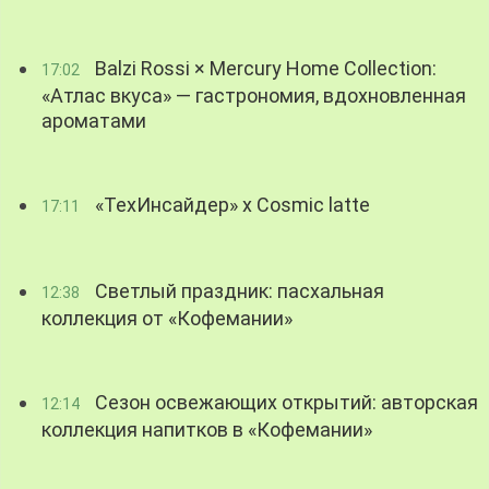
Balzi Rossi × Mercury Home Collection:
17:02
«Атлас вкуса» — гастрономия, вдохновленная
ароматами
«ТехИнсайдер» х Cosmic latte
17:11
Светлый праздник: пасхальная
12:38
коллекция от «Кофемании»
Сезон освежающих открытий: авторская
12:14
коллекция напитков в «Кофемании»