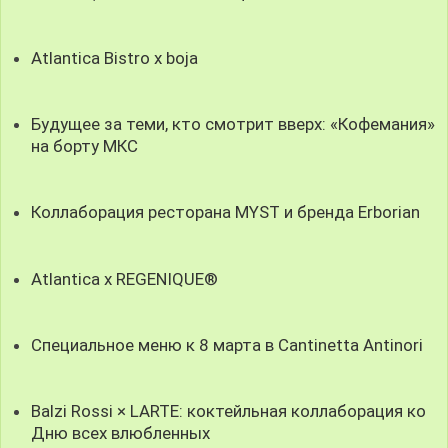
Atlantica Bistro x boja
Будущее за теми, кто смотрит вверх: «Кофемания»
на борту МКС
Коллаборация ресторана MYST и бренда Erborian
Atlantica x REGENIQUE®
Специальное меню к 8 марта в Cantinetta Antinori
Balzi Rossi × LARTE: коктейльная коллаборация ко
Дню всех влюбленных