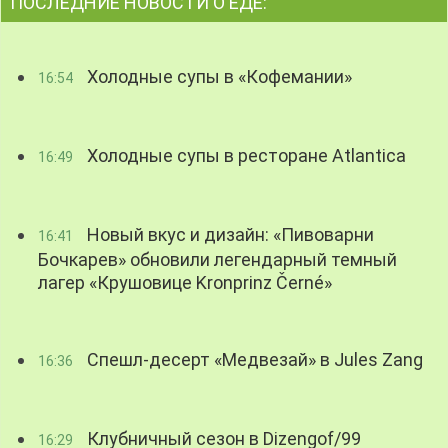
ПОСЛЕДНИЕ НОВОСТИ О ЕДЕ:
Холодные супы в «Кофемании»
16:54
Холодные супы в ресторане Atlantica
16:49
Новый вкус и дизайн: «Пивоварни
16:41
Бочкарев» обновили легендарный темный
лагер «Крушовице Kronprinz Černé»
Спешл-десерт «Медвезай» в Jules Zang
16:36
Клубничный сезон в Dizengof/99
16:29