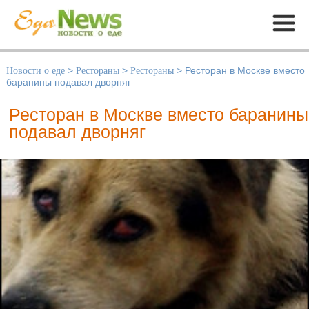
Меню
Новости о еде
>
Рестораны
>
Рестораны
>
Ресторан в Москве вместо
баранины подавал дворняг
Ресторан в Москве вместо баранины
подавал дворняг