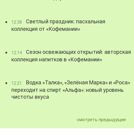
Светлый праздник: пасхальная
12:38
коллекция от «Кофемании»
Сезон освежающих открытий: авторская
12:14
коллекция напитков в «Кофемании»
Водка «Талка», «Зелёная Марка» и «Роса»
12:21
переходит на спирт «Альфа»: новый уровень
чистоты вкуса
смотреть предыдущие