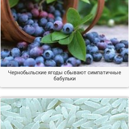
Чернобыльские ягоды сбывают симпатичные
бабульки