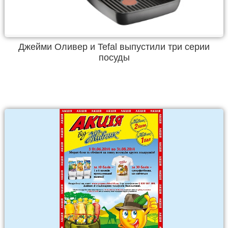
Джейми Оливер и Tefal выпустили три серии
посуды