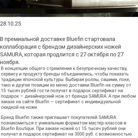
28.10.25
В премиальной доставке Bluefin стартовала
коллаборация с брендом дизайнерских ножей
SAMURA, которая продлится с 27 октября по 27
ноября.
В концепции общего стремления к безупречному качеству,
сервису и продукту бренды объединились, чтобы показать
традиции японской культуры. Выбирая роллы, сашими, поке,
тако и другие позиции из меню доставки Bluefin на сумму от
15 тысяч рублей гости получат в подарок сертификат на
подарок — дизайнерский нож от бренда SAMURA. А при любом
заказе на сайте Bluefin — сертификат с индивидуальной
скидкой на ножи.
Бренд Bluefin также приглашает покупателей SAMURA
познакомиться с уникальным форматом мастер-классов в
Bluefin Boutique. При заказе ножей от 15 тысяч рублей они
получат в подарок сертификат на 3000 руб. с возможностью