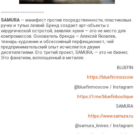
__________________
SAMURA
— манифест против посредственности, пластиковых
ручек и тупых лезвий. Бренд создает арт-объекты с
хирургической остротой, заявляя: кухня — это не место для
компромиссов. Основатель бренда — Алексей Яковлев,
технарь-художник и обсессивный перфекционист, чей
предпринимательский опыт исчисляется двумя
десятилетиями. Его третий проект, SAMURA, — это не бизнес.
Это фанатизм, воплощенный в металле.
BLUEFIN
https://bluefin.moscow
@bluefinmoscow / Instagram
https://t.me/bluefinboutique
SAMURA
https://www.samura.ru
@samura_knives / Instagram