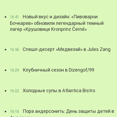
Новый вкус и дизайн: «Пивоварни
16:41
Бочкарев» обновили легендарный темный
лагер «Крушовице Kronprinz Černé»
Спешл-десерт «Медвезай» в Jules Zang
16:36
Клубничный сезон в Dizengof/99
16:29
Холодные супы в Atlantica Bistro
16:22
Пора андерсонить: День защиты детей в
16:16