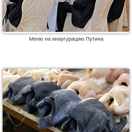
Меню на инаугурацию Путина