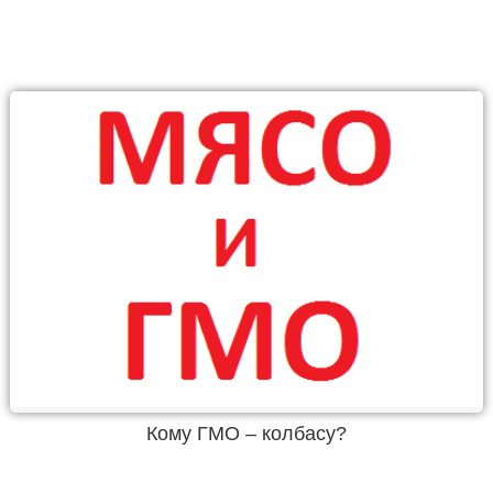
Кому ГМО – колбасу?