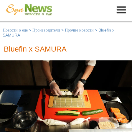
Меню
Новости о еде
>
Производители
>
Прочие новости
>
Bluefin x
SAMURA
Bluefin x SAMURA