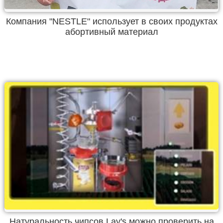
Компания "NESTLE" использует в своих продуктах
абортивный материал
Натуральность чипсов Lay's можно проверить на