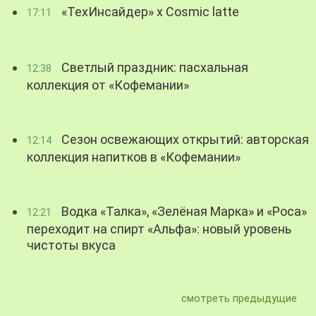
«ТехИнсайдер» х Cosmic latte
17:11
Светлый праздник: пасхальная
12:38
коллекция от «Кофемании»
Сезон освежающих открытий: авторская
12:14
коллекция напитков в «Кофемании»
Водка «Талка», «Зелёная Марка» и «Роса»
12:21
переходит на спирт «Альфа»: новый уровень
чистоты вкуса
смотреть предыдущие