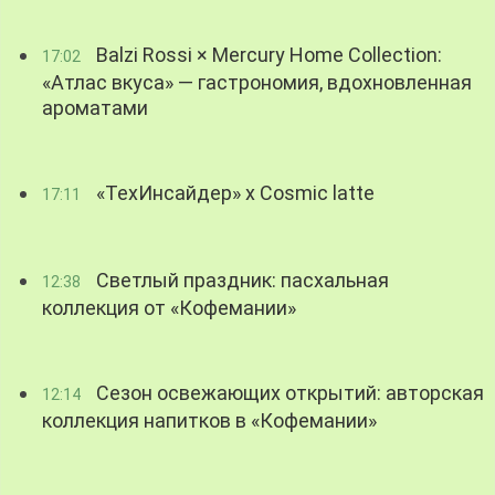
Balzi Rossi × Mercury Home Collection:
17:02
«Атлас вкуса» — гастрономия, вдохновленная
ароматами
«ТехИнсайдер» х Cosmic latte
17:11
Светлый праздник: пасхальная
12:38
коллекция от «Кофемании»
Сезон освежающих открытий: авторская
12:14
коллекция напитков в «Кофемании»