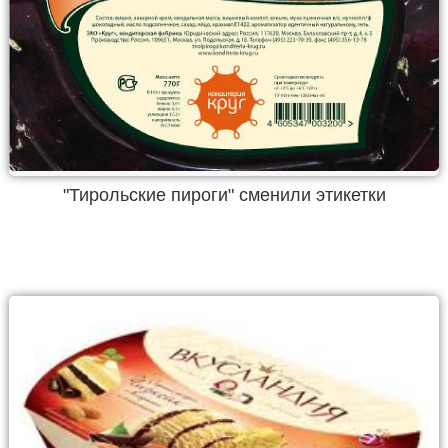
"Тирольские пироги" сменили этикетки