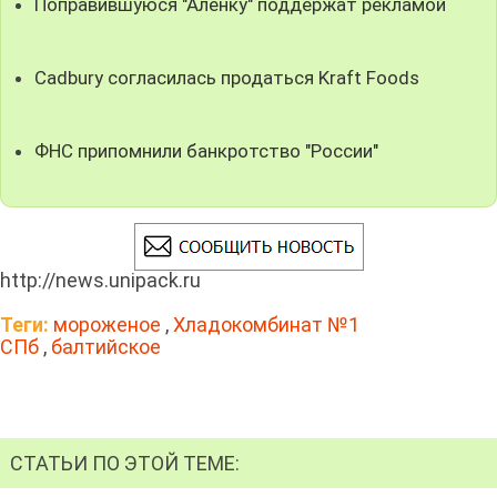
Поправившуюся "Аленку" поддержат рекламой
Cadbury согласилась продаться Kraft Foods
ФНС припомнили банкротство "России"
http://news.unipack.ru
Теги:
мороженое
,
Хладокомбинат №1
СПб
,
балтийское
СТАТЬИ ПО ЭТОЙ ТЕМЕ: