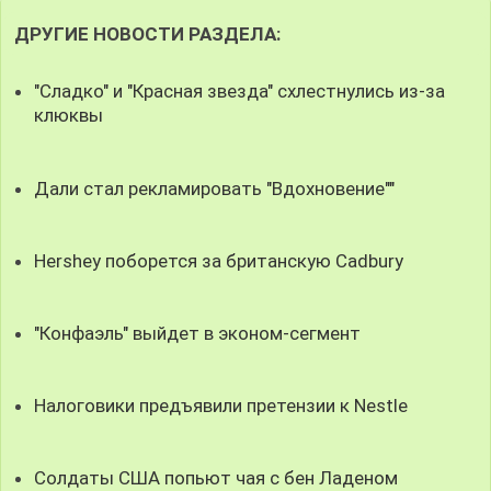
ДРУГИЕ НОВОСТИ РАЗДЕЛА:
"Сладко" и "Красная звезда" схлестнулись из-за
клюквы
Дали стал рекламировать "Вдохновение""
Hershey поборется за британскую Cadbury
"Конфаэль" выйдет в эконом-сегмент
Налоговики предъявили претензии к Nestle
Солдаты США попьют чая с бен Ладеном