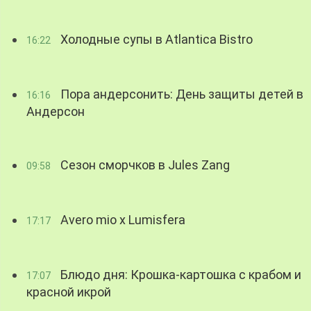
Холодные супы в Atlantica Bistro
16:22
Пора андерсонить: День защиты детей в
16:16
Андерсон
Сезон сморчков в Jules Zang
09:58
Avero mio x Lumisfera
17:17
Блюдо дня: Крошка-картошка с крабом и
17:07
красной икрой