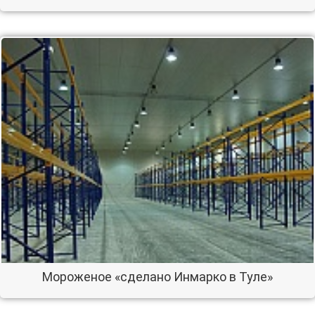
Мороженое «сделано Инмарко в Туле»