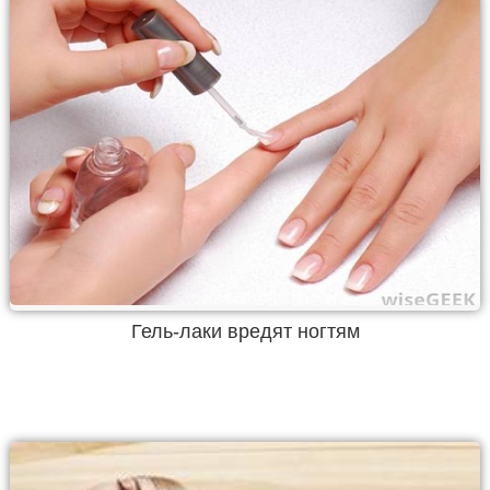
Гель-лаки вредят ногтям