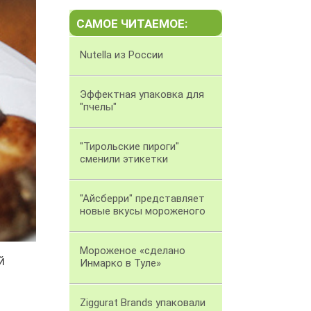
САМОЕ ЧИТАЕМОЕ:
Nutella из России
Эффектная упаковка для
"пчелы"
"Тирольские пироги"
сменили этикетки
"Айсберри" представляет
новые вкусы мороженого
Мороженое «сделано
й
Инмарко в Туле»
Ziggurat Brands упаковали