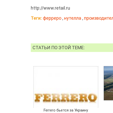
http://www.retail.ru
Теги:
ферреро
,
нутелла
,
производите
СТАТЬИ ПО ЭТОЙ ТЕМЕ:
Ferrero бьется за Украину