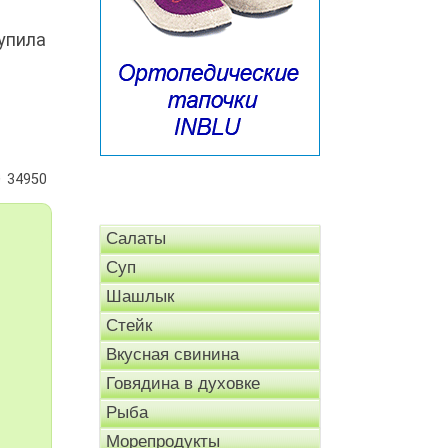
упила
34950
Салаты
Суп
Шашлык
Стейк
Вкусная свинина
Говядина в духовке
Рыба
Морепродукты