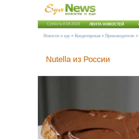
Суббота 8.08.2026
ЛЕНТА НОВОСТЕЙ
>
>
Новости о еде
Кондитерская
Производители
Nutella из России