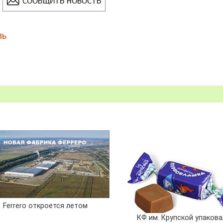
ль
Ferrero откроется летом
КФ им. Крупской упаков