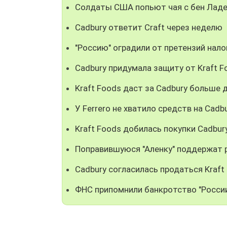
Солдаты США попьют чая с бен Лад
Cadbury ответит Craft через неделю
"Россию" оградили от претензий нал
Cadbury придумала защиту от Kraft F
Kraft Foods даст за Cadbury больше 
У Ferrero не хватило средств на Cadb
Kraft Foods добилась покупки Cadbur
Поправившуюся "Аленку" поддержат 
Cadbury согласилась продаться Kraft
ФНС припомнили банкротство "Росси