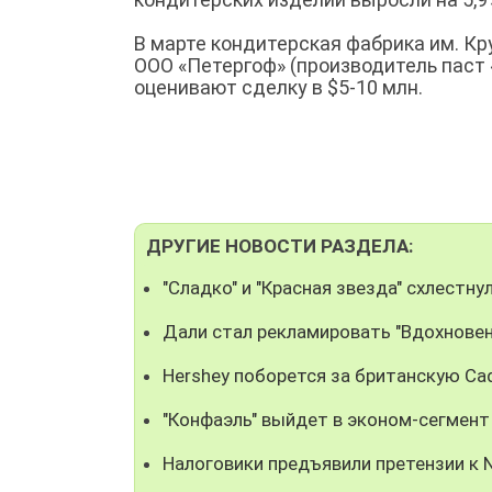
В марте кондитерская фабрика им. Кр
ООО «Петергоф» (производитель паст
оценивают сделку в $5-10 млн.
ДРУГИЕ НОВОСТИ РАЗДЕЛА:
"Сладко" и "Красная звезда" схлестн
Дали стал рекламировать "Вдохновен
Hershey поборется за британскую Ca
"Конфаэль" выйдет в эконом-сегмент
Налоговики предъявили претензии к N