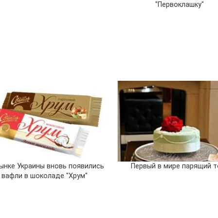
"Первоклашку"
ынке Украины вновь появились
Первый в мире парящий т
вафли в шоколаде "Хрум"