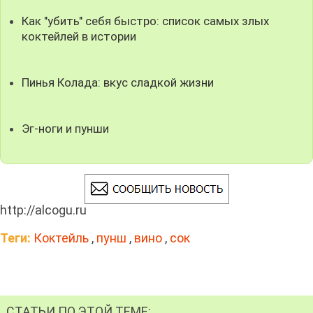
Как "убить" себя быстро: список самых злых
коктейлей в истории
Пинья Колада: вкус сладкой жизни
Эг-ноги и пунши
http://alcogu.ru
Теги:
Коктейль
,
пунш
,
вино
,
сок
СТАТЬИ ПО ЭТОЙ ТЕМЕ: