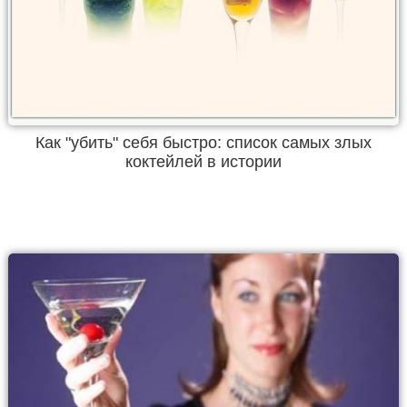
Как "убить" себя быстро: список самых злых
коктейлей в истории