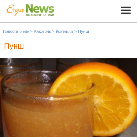
Меню
Новости о еде
>
Алкоголь
>
Коктейли
>
Пунш
Пунш