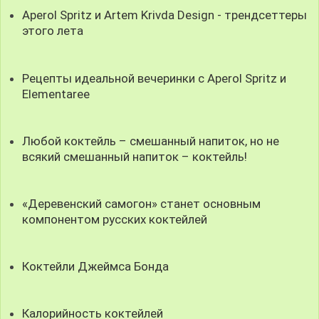
Aperol Spritz и Artem Krivda Design - трендсеттеры
этого лета
Рецепты идеальной вечеринки с Aperol Spritz и
Elementaree
Любой коктейль – смешанный напиток, но не
всякий смешанный напиток – коктейль!
«Деревенский самогон» станет основным
компонентом русских коктейлей
Коктейли Джеймса Бонда
Калорийность коктейлей