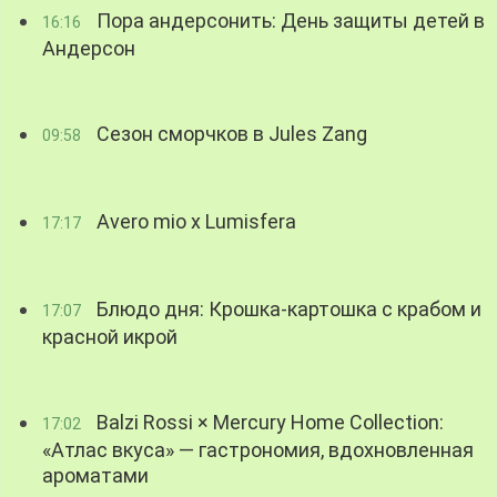
Пора андерсонить: День защиты детей в
16:16
Андерсон
Сезон сморчков в Jules Zang
09:58
Avero mio x Lumisfera
17:17
Блюдо дня: Крошка-картошка с крабом и
17:07
красной икрой
Balzi Rossi × Mercury Home Collection:
17:02
«Атлас вкуса» — гастрономия, вдохновленная
ароматами