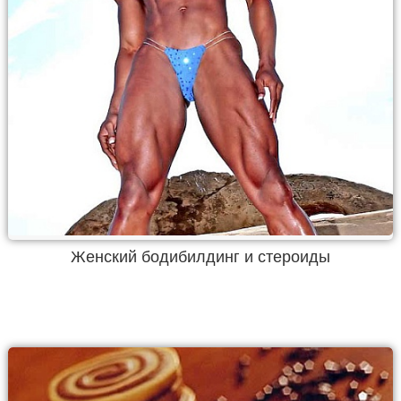
Женский бодибилдинг и стероиды