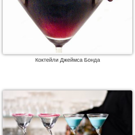
Коктейли Джеймса Бонда