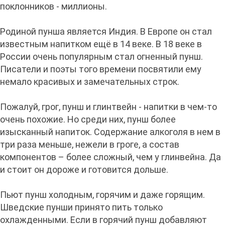
поклонников - миллионы.
Родиной пунша является Индия. В Европе он стал
известным напитком ещё в 14 веке. В 18 веке в
России очень популярным стал огненный пунш.
Писатели и поэты того времени посвятили ему
немало красивых и замечательных строк.
Пожалуй, грог, пунш и глинтвейн - напитки в чем-то
очень похожие. Но среди них, пунш более
изысканный напиток. Содержание алкоголя в нем в
три раза меньше, нежели в гроге, а состав
компонентов – более сложный, чем у глинвейна. Да
и стоит он дороже и готовится дольше.
Пьют пунш холодным, горячим и даже горящим.
Шведские пунши принято пить только
охлажденными. Если в горячий пунш добавляют