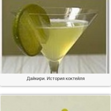
Дайкири. История коктейля