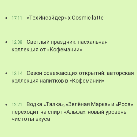
«ТехИнсайдер» х Cosmic latte
17:11
Светлый праздник: пасхальная
12:38
коллекция от «Кофемании»
Сезон освежающих открытий: авторская
12:14
коллекция напитков в «Кофемании»
Водка «Талка», «Зелёная Марка» и «Роса»
12:21
переходит на спирт «Альфа»: новый уровень
чистоты вкуса