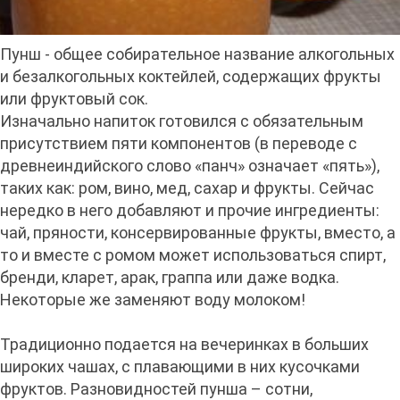
Пунш - общее собирательное название алкогольных
и безалкогольных коктейлей, содержащих фрукты
или фруктовый сок.
Изначально напиток готовился с обязательным
присутствием пяти компонентов (в переводе с
древнеиндийского слово «панч» означает «пять»),
таких как: ром, вино, мед, сахар и фрукты. Сейчас
нередко в него добавляют и прочие ингредиенты:
чай, пряности, консервированные фрукты, вместо, а
то и вместе с ромом может использоваться спирт,
бренди, кларет, арак, граппа или даже водка.
Некоторые же заменяют воду молоком!
Традиционно подается на вечеринках в больших
широких чашах, с плавающими в них кусочками
фруктов. Разновидностей пунша – сотни,