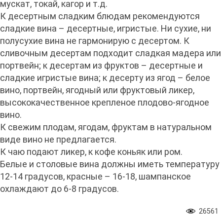
мускат, токай, кагор и т.д.
К десертным сладким блюдам рекомендуются
сладкие вина – десертные, игристые. Ни сухие, ни
полусухие вина не гармонирую с десертом. К
сливочным десертам подходит сладкая мадера или
портвейн; к десертам из фруктов – десертные и
сладкие игристые вина; к десерту из ягод – белое
вино, портвейн, ягодный или фруктовый ликер,
высококачественное крепленое плодово-ягодное
вино.
К свежим плодам, ягодам, фруктам в натуральном
виде вино не предлагается.
К чаю подают ликер, к кофе коньяк или ром.
Белые и столовые вина должны иметь температуру
12-14 градусов, красные – 16-18, шампанское
охлаждают до 6-8 градусов.
26561