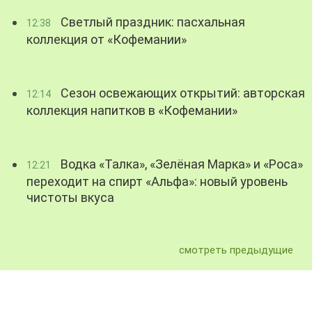
Светлый праздник: пасхальная
12:38
коллекция от «Кофемании»
Сезон освежающих открытий: авторская
12:14
коллекция напитков в «Кофемании»
Водка «Талка», «Зелёная Марка» и «Роса»
12:21
переходит на спирт «Альфа»: новый уровень
чистоты вкуса
смотреть предыдущие