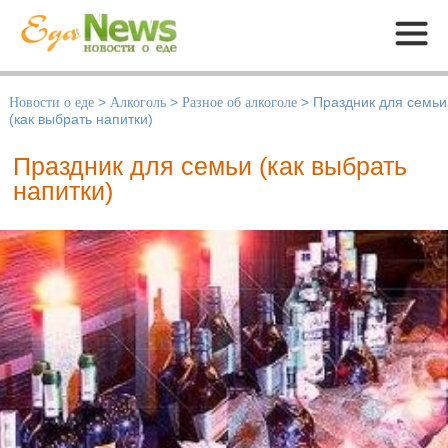
Меню
Новости о еде
>
Алкоголь
>
Разное об алкоголе
>
Праздник для семьи
(как выбрать напитки)
Праздник для семьи (как выбрать
напитки)