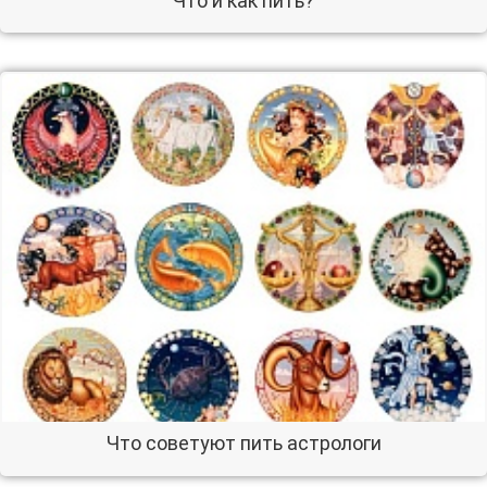
Что и как пить?
Что советуют пить астрологи