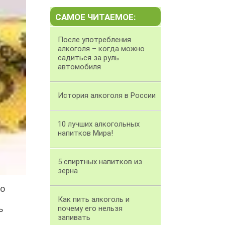
САМОЕ ЧИТАЕМОЕ:
После употребления
алкоголя – когда можно
садиться за руль
автомобиля
История алкоголя в России
10 лучших алкогольных
напитков Мира!
5 спиртных напитков из
зерна
 о
Как пить алкоголь и
ь
почему его нельзя
запивать