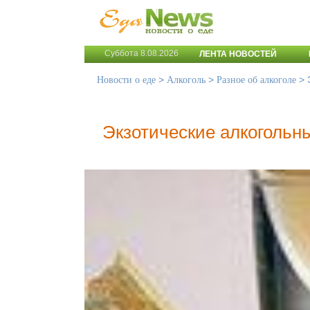
Суббота 8.08.2026
ЛЕНТА НОВОСТЕЙ
>
>
>
Новости о еде
Алкоголь
Разное об алкоголе
Экзотические алкогольн