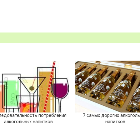
ледовательность потребления
7 самых дорогих алкогол
алкогольных напитков
напитков