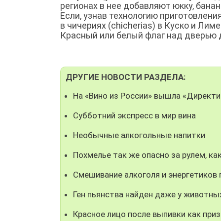
регионах в нее добавляют юкку, бана
Если, узнав технологию приготовления
в чичериях (chicherias) в Куско и Лим
Красный или белый флаг над дверью д
ДРУГИЕ НОВОСТИ РАЗДЕЛА:
На «Вино из России» вышла «Директи
Субботний экспресс в мир вина
Необычные алкогольные напитки
Похмелье так же опасно за рулем, ка
Смешивание алкоголя и энергетиков
Ген пьянства найден даже у животны
Красное лицо после выпивки как приз