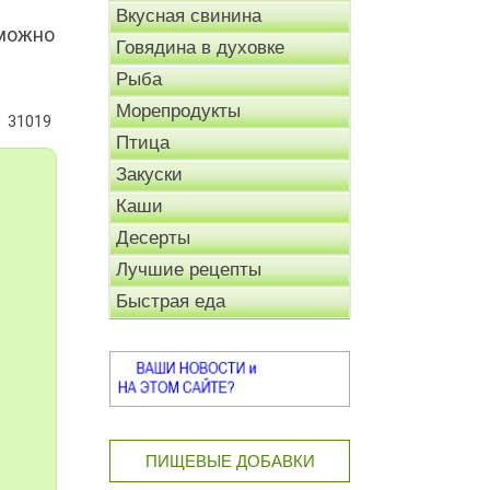
Вкусная свинина
 можно
Говядина в духовке
Рыба
Морепродукты
31019
Птица
Закуски
Каши
Десерты
Лучшие рецепты
Быстрая еда
ПИЩЕВЫЕ ДОБАВКИ