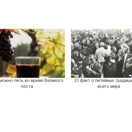
можно пить во время Великого
21 факт о питейных традиц
поста
всего мира