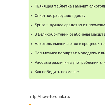
Пьянящая таблетка заменит алкогол
Спиртное разрушает диету
Sprite – лучшее средство от похмель
В Великобритании озабочены масшта
Алкоголь вмешивается в процесс чте
Поп-музыка поощряет молодежь к в
Расовые различия в употреблении ал
Как победить похмелье
http://how-to-drink.ru/