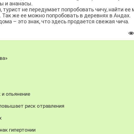
ны и ананасы.
, турист не передумает попробовать чичу, найти ее
е. Так же ее можно попробовать в деревнях в Андах.
ома – это знак, что здесь продается свежая чича.
ва»
к и опьянение
 повышает риск отравления
х
нак гипертонии