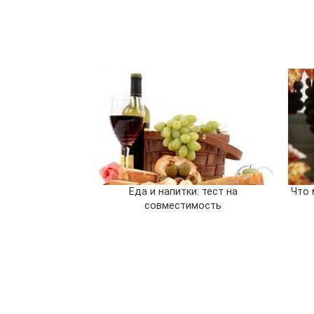
Еда и напитки: тест на
Что 
совместимость