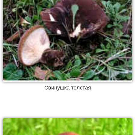
Свинушка толстая