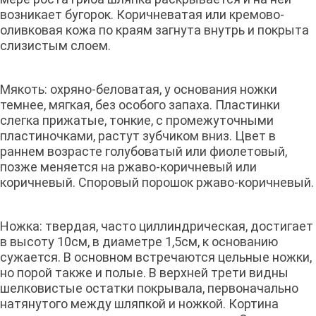
возникает бугорок. Коричневатая или кремово-
оливковая кожа по краям загнута внутрь и покрыта
слизистым слоем.
Мякоть: охряно-беловатая, у основания ножки
темнее, мягкая, без особого запаха. Пластинки
слегка прижатые, тонкие, с промежуточными
пластиночками, растут зубчиком вниз. Цвет в
раннем возрасте голубоватый или фиолетовый,
позже меняется на ржаво-коричневый или
коричневый. Споровый порошок ржаво-коричневый.
Ножка: твердая, часто циллиндрическая, достигает
в высоту 10см, в диаметре 1,5см, к основанию
сужается. В основном встречаются цельные ножки,
но порой также и полые. В верхней трети видны
шелковистые остатки покрывала, первоначально
натянутого между шляпкой и ножкой. Кортина