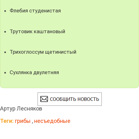
Флебия студенистая
Трутовик каштановый
Трихоглоссум щетинистый
Сухлянка двулетняя
Артур Лесняков
Теги:
грибы
,
несъедобные