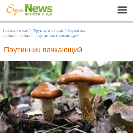
Меню
Новости о еде
>
Фрукты и овощи
>
Ядовитые
грибы
>
Грибы
>
Паутинник пачкающий
Паутинник пачкающий