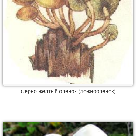
Серно-желтый опенок (ложноопенок)