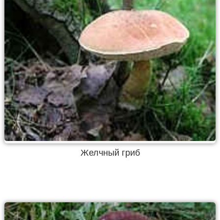
Желчный гриб