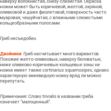
наверху волокнистая, снизу-слизистая. Окраска
ножки может быть коричневой, желтой, охряной,
оливковой и даже фиолетовой, поверхность часто
муаровая, чешуйчатая, с влажными слизистыми
кольцеобразными полосами.
Гриб несъедобен.
Двойники
: Гриб насчитывает много вариантов.
Похожие желто-оливковые, наверху беловатые,
ниже оливково-коричневые кольцевые зоны не
ножке имеет также cortinarius squamosipes, однако
характерную змеевидную ножку вряд ли можно
перепутать.
Примечания: Слово trivialis в названии гриба
означает "малоценный".