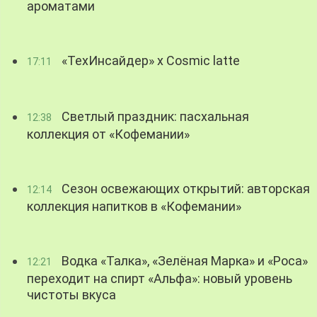
ароматами
«ТехИнсайдер» х Cosmic latte
17:11
Светлый праздник: пасхальная
12:38
коллекция от «Кофемании»
Сезон освежающих открытий: авторская
12:14
коллекция напитков в «Кофемании»
Водка «Талка», «Зелёная Марка» и «Роса»
12:21
переходит на спирт «Альфа»: новый уровень
чистоты вкуса