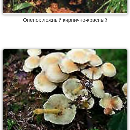
Опенок ложный кирпично-красный