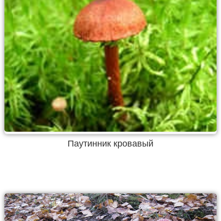
Паутинник кровавый