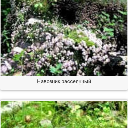
Навозник рассеянный