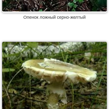
Опенок ложный серно-желтый