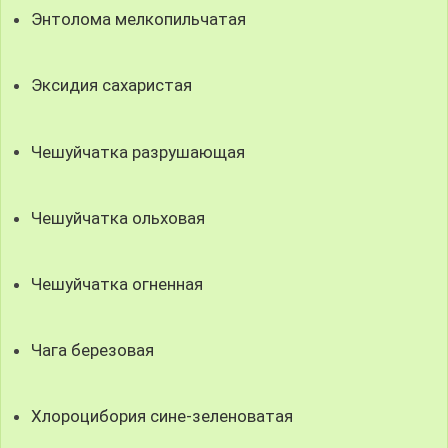
Энтолома мелкопильчатая
Эксидия сахаристая
Чешуйчатка разрушающая
Чешуйчатка ольховая
Чешуйчатка огненная
Чага березовая
Хлороцибория сине-зеленоватая