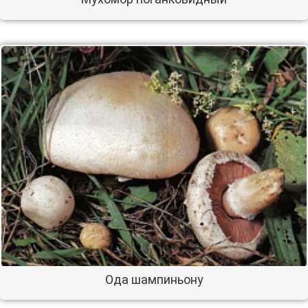
Ода шампиньону