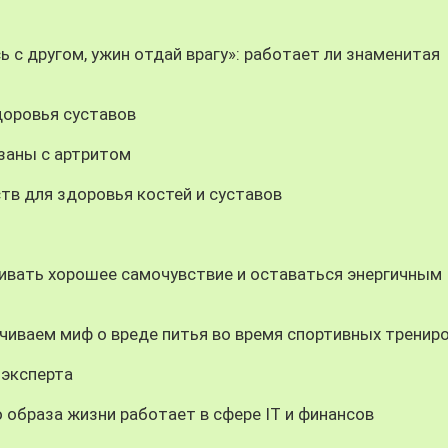
 с другом, ужин отдай врагу»: работает ли знаменитая
доровья суставов
заны с артритом
в для здоровья костей и суставов
ивать хорошее самочувствие и оставаться энергичным
нчиваем миф о вреде питья во время спортивных тренир
 эксперта
образа жизни работает в сфере IT и финансов