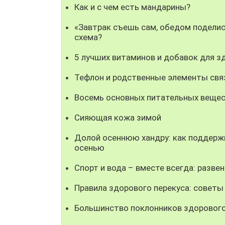
Как и с чем есть мандарины?
«Завтрак съешь сам, обедом поделись
схема?
5 лучших витаминов и добавок для з
Тефлон и родственные элементы свя
Восемь основных питательных вещест
Сияющая кожа зимой
Долой осеннюю хандру: как поддерж
осенью
Спорт и вода – вместе всегда: разве
Правила здорового перекуса: советы
Большинство поклонников здорового 