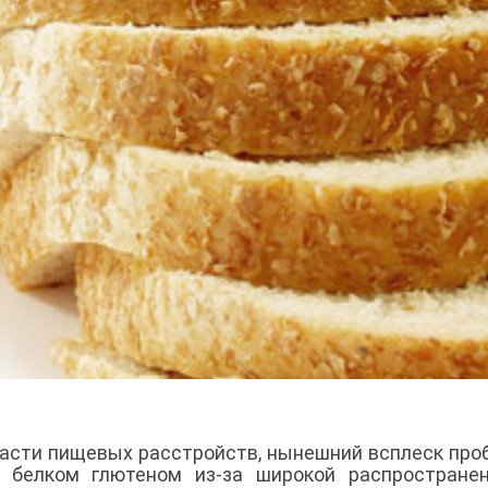
ласти пищевых расстройств, нынешний всплеск про
 белком глютеном из-за широкой распространен