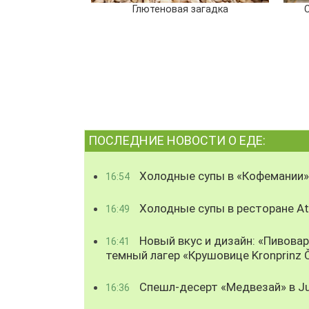
Глютеновая загадка
ПОСЛЕДНИЕ НОВОСТИ О ЕДЕ:
Холодные супы в «Кофемании»
16:54
Холодные супы в ресторане Atl
16:49
Новый вкус и дизайн: «Пивова
16:41
темный лагер «Крушовице Kronprinz 
Спешл-десерт «Медвезай» в Ju
16:36