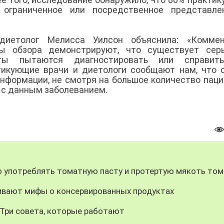
ограниченное или посредственное представле
диетолог Мелисса Уилсон объяснила: «Коммен
ы обзора демонстрируют, что существует серь
сты пытаются диагностировать или справит
тикующие врачи и диетологи сообщают нам, что 
формации, не смотря на большое количество паци
 с данным заболеванием.
о употреблять томатную пасту и протертую мякоть то
еивают мифы о консервированных продуктах
 Три совета, которые работают