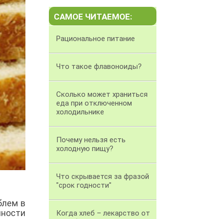
САМОЕ ЧИТАЕМОЕ:
Рациональное питание
Что такое флавоноиды?
Сколько может храниться
еда при отключенном
холодильнике
Почему нельзя есть
холодную пищу?
Что скрывается за фразой
"срок годности"
блем в
ности
Когда хлеб – лекарство от