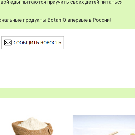
вой еды пытаются приучить своих детей питаться
ональные продукты BotanIQ впервые в России!