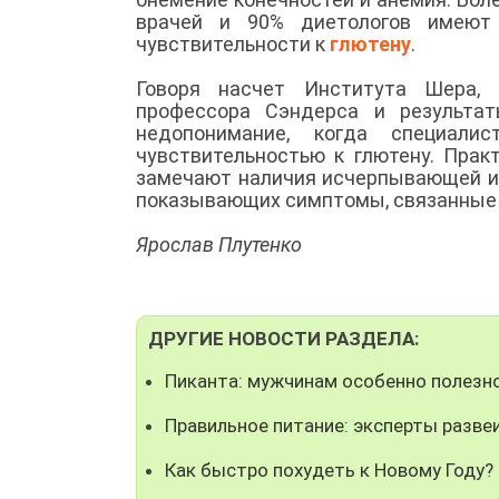
врачей и 90% диетологов имеют 
чувствительности к
глютену
.
Говоря насчет Института Шера, 
профессора Сэндерса и результат
недопонимание, когда специали
чувствительностью к глютену. Прак
замечают наличия исчерпывающей ин
показывающих симптомы, связанные
Ярослав Плутенко
ДРУГИЕ НОВОСТИ РАЗДЕЛА:
Пиканта: мужчинам особенно полезн
Правильное питание: эксперты разв
Как быстро похудеть к Новому Году?