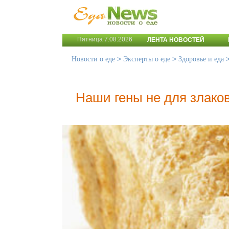
Пятница 7.08.2026
ЛЕНТА НОВОСТЕЙ
>
>
Новости о еде
Эксперты о еде
Здоровье и еда
Наши гены не для злако