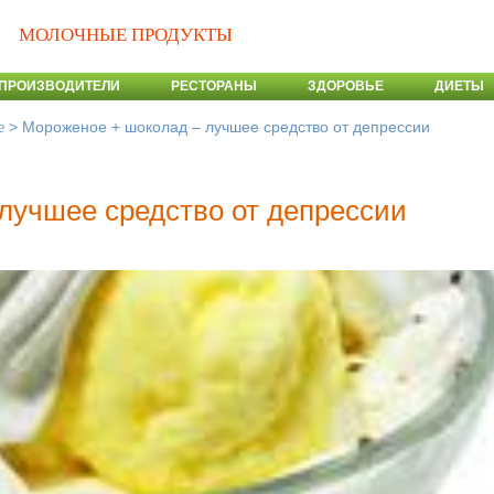
МОЛОЧНЫЕ ПРОДУКТЫ
ПРОИЗВОДИТЕЛИ
РЕСТОРАНЫ
ЗДОРОВЬЕ
ДИЕТЫ
>
Мороженое + шоколад – лучшее средство от депрессии
е
лучшее средство от депрессии