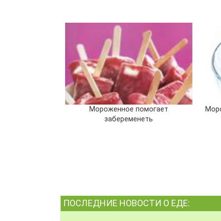
Мороженное помогает
Моро
забеременеть
ПОСЛЕДНИЕ НОВОСТИ О ЕДЕ: