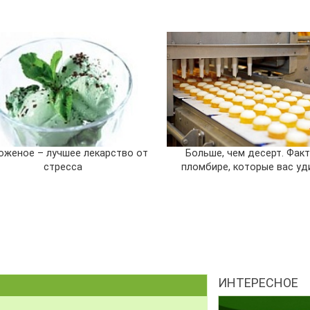
женое – лучшее лекарство от
Больше, чем десерт. Фак
стресса
пломбире, которые вас уд
ИНТЕРЕСНОЕ