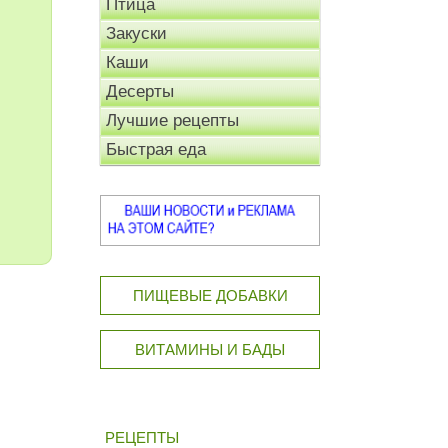
Птица
Закуски
Каши
Десерты
Лучшие рецепты
Быстрая еда
ПИЩЕВЫЕ ДОБАВКИ
ВИТАМИНЫ И БАДЫ
РЕЦЕПТЫ