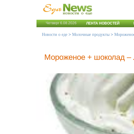
Четверг 6.08.2026
ЛЕНТА НОВОСТЕЙ
>
>
Новости о еде
Молочные продукты
Морожено
Мороженое + шоколад – 