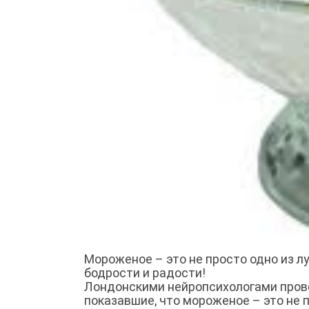
Мороженое – это не просто одно из л
бодрости и радости!
Лондонскими нейропсихологами пров
показавшие, что мороженое – это не 