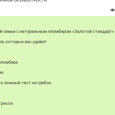
й семьи с натуральным пломбиром «Золотой стандарт»
ре, которые вас удивят
 пломбире
ия
 ложный тест на грибок
тресса