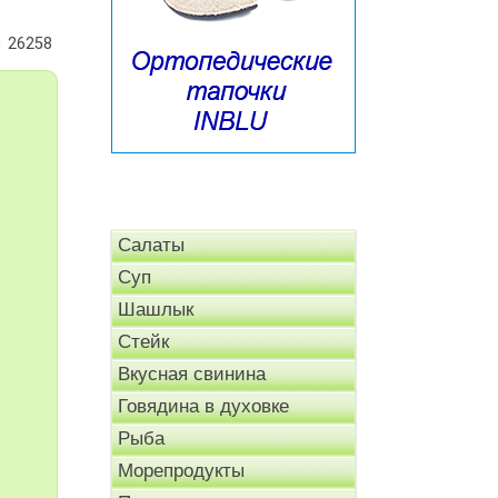
26258
Салаты
Суп
Шашлык
Стейк
Вкусная свинина
Говядина в духовке
Рыба
Морепродукты