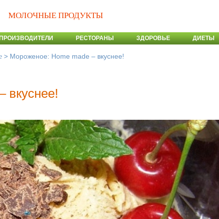
МОЛОЧНЫЕ ПРОДУКТЫ
ПРОИЗВОДИТЕЛИ
РЕСТОРАНЫ
ЗДОРОВЬЕ
ДИЕТЫ
>
Мороженое: Home made – вкуснее!
е
 вкуснее!