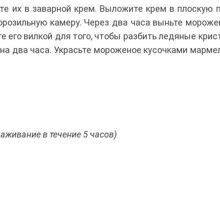
те их в заварной крем. Выложите крем в плоскую 
орозильную камеру. Через два часа выньте мороже
 его вилкой для того, чтобы разбить ледяные крис
 на два часа. Украсьте мороженое кусочками марме
раживание в течение 5 часов)