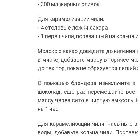
- 300 мл жирных сливок
Для карамелизации чили:
- 4 столовые ложки сахара
- 1 перец чили, порезанный на кольца
Молоко с какао доведите до кипения 
в миске, добавьте массу в горячее 
до тех пор, пока не образуется легки
С помощью блендера измельчите в 
шоколад, еще раз перемешайте все
массу через сито в чистую емкость. 
на 1 час.
Для карамелизации чили: насыпьте 
воды, добавьте кольца чили. Постав