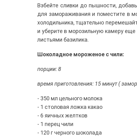
Взбейте сливки до пышности, добавь
для замораживания и поместите в м
холодильника, тщательно перемешайте
и уберите в морозильную камеру еще
листьями базилика.
Шоколадное мороженое с чили:
порции: 8
время приготовления: 15 минут ( замо
- 350 мл цельного молока
- 1 столовая ложка какао
- 6 яичных желтков
- 1 перец чили
- 120 г черного шоколада