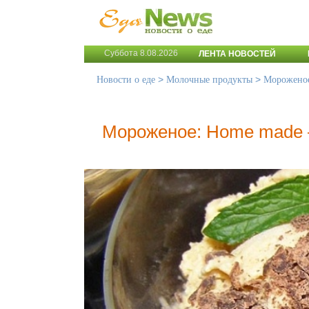
Суббота 8.08.2026
ЛЕНТА НОВОСТЕЙ
>
>
Новости о еде
Молочные продукты
Морожено
Мороженое: Home made –