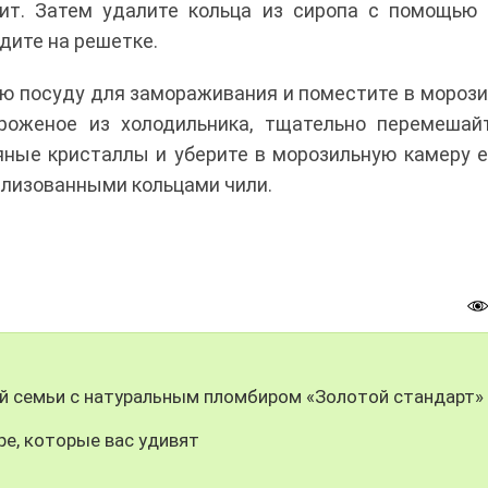
пит. Затем удалите кольца из сиропа с помощью 
адите на решетке.
ю посуду для замораживания и поместите в мороз
роженое из холодильника, тщательно перемешай
дяные кристаллы и уберите в морозильную камеру 
елизованными кольцами чили.
й семьи с натуральным пломбиром «Золотой стандарт»
ре, которые вас удивят