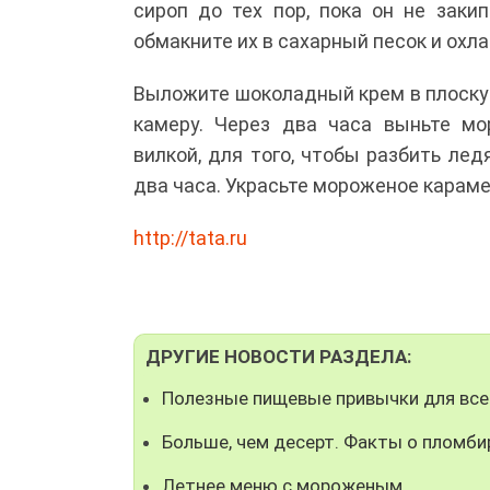
сироп до тех пор, пока он не заки
обмакните их в сахарный песок и охл
Выложите шоколадный крем в плоску
камеру. Через два часа выньте мо
вилкой, для того, чтобы разбить ле
два часа. Украсьте мороженое карам
http://tata.ru
ДРУГИЕ НОВОСТИ РАЗДЕЛА:
Полезные пищевые привычки для все
Больше, чем десерт. Факты о пломби
Летнее меню с мороженым