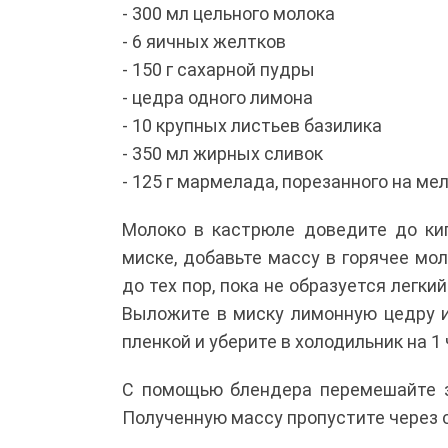
- 300 мл цельного молока
- 6 яичных желтков
- 150 г сахарной пудры
- цедра одного лимона
- 10 крупных листьев базилика
- 350 мл жирных сливок
- 125 г мармелада, порезанного на ме
Молоко в кастрюле доведите до ки
миске, добавьте массу в горячее м
до тех пор, пока не образуется легк
Выложите в миску лимонную цедру и
пленкой и уберите в холодильник на 1 
С помощью блендера перемешайте з
Полученную массу пропустите через 