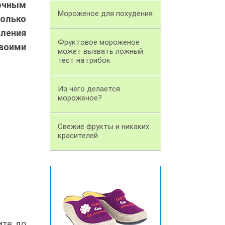
очным
Мороженое для похудения
олько
ления
Фруктовое мороженое
воими
может вызвать ложный
тест на грибок
Из чего делается
мороженое?
Свежие фрукты и никаких
красителей
ите до