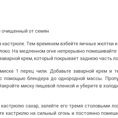
 и очищенный от семян
в кастрюле. Тем временем взбейте яичные желтки и
молоко. На медленном огне непрерывно помешивайте
й заварной крем, который покрывает заднюю часть л
миске 1 перец чили. Добавьте заварной крем и 
 с помощью блендера до однородной массы. Проп
Накройте миску пищевой пленкой и уберите в холод
в кастрюлю сахар, залейте его тремя столовыми л
ьте кастрюлю на сильный огонь и постоянно помеш