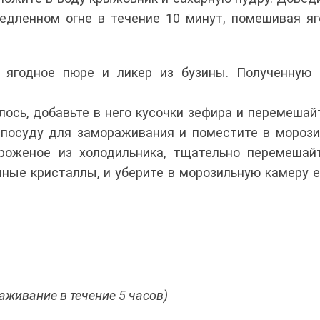
едленном огне в течение 10 минут, помешивая я
ягодное пюре и ликер из бузины. Полученную 
лось, добавьте в него кусочки зефира и перемешайт
 посуду для замораживания и поместите в мороз
роженое из холодильника, тщательно перемешай
дяные кристаллы, и уберите в морозильную камеру 
аживание в течение 5 часов)