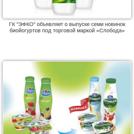
ГК "ЭФКО" объявляет о выпуске семи новинок
биойогуртов под торговой маркой «Слобода»