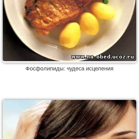
Фосфолипиды: чудеса исцеления