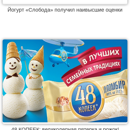
Йогурт «Слобода» получил наивысшие оценки
48 КОПЕЕК: великолепная пятерка и рожок!