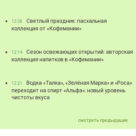
Светлый праздник: пасхальная
12:38
коллекция от «Кофемании»
Сезон освежающих открытий: авторская
12:14
коллекция напитков в «Кофемании»
Водка «Талка», «Зелёная Марка» и «Роса»
12:21
переходит на спирт «Альфа»: новый уровень
чистоты вкуса
смотреть предыдущие