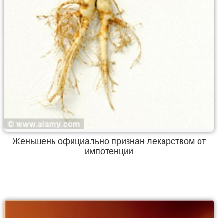
Женьшень официально признан лекарством от
импотенции