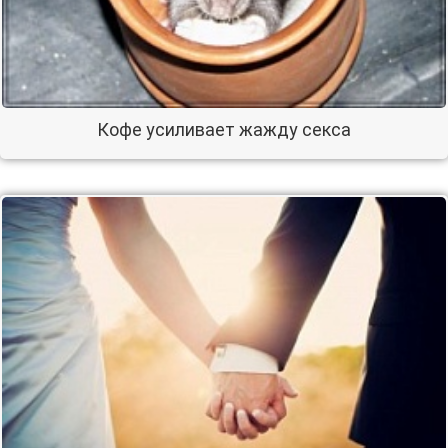
Кофе усиливает жажду секса