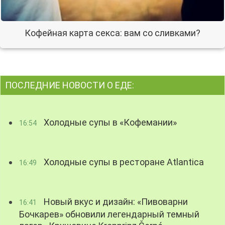
Кофейная карта секса: вам со сливками?
ПОСЛЕДНИЕ НОВОСТИ О ЕДЕ:
Холодные супы в «Кофемании»
16:54
Холодные супы в ресторане Atlantica
16:49
Новый вкус и дизайн: «Пивоварни
16:41
Бочкарев» обновили легендарный темный