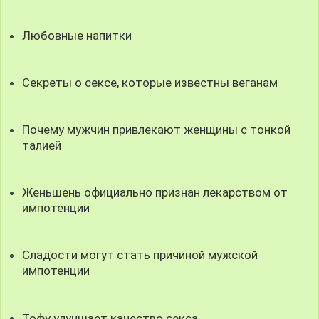
Любовные напитки
Секреты о сексе, которые известны веганам
Почему мужчин привлекают женщины с тонкой
талией
Женьшень официально признан лекарством от
импотенции
Сладости могут стать причиной мужской
импотенции
Тофу улучшает качество секса