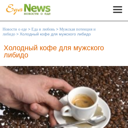
Меню
Новости о еде
>
Еда и любовь
>
Мужская потенция и
либидо
>
Холодный кофе для мужского либидо
Холодный кофе для мужского
либидо