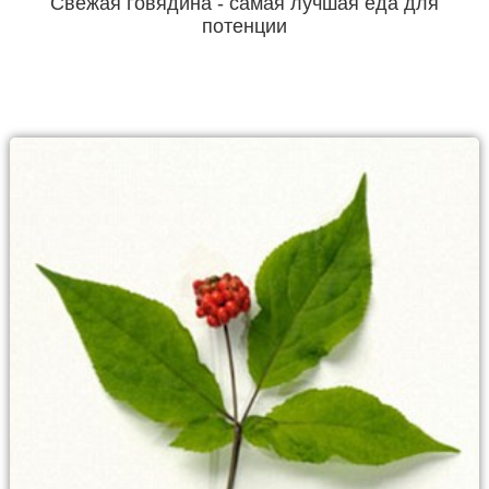
Свежая говядина - самая лучшая еда для
потенции