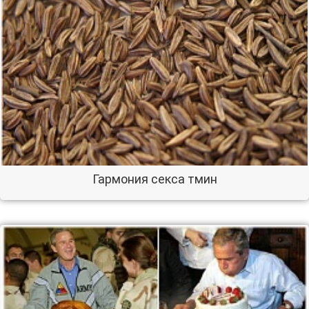
Гармония секса тмин