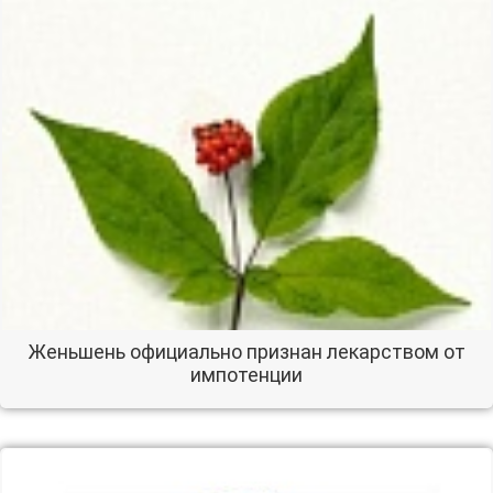
Женьшень официально признан лекарством от
импотенции