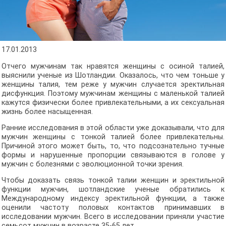
17.01.2013
Отчего мужчинам так нравятся женщины с осиной талией,
выяснили ученые из Шотландии. Оказалось, что чем тоньше у
женщины талия, тем реже у мужчин случается эректильная
дисфункция. Поэтому мужчинам женщины с маленькой талией
кажутся физически более привлекательными, а их сексуальная
жизнь более насыщенная.
Ранние исследования в этой области уже доказывали, что для
мужчин женщины с тонкой талией более привлекательны.
Причиной этого может быть, то, что подсознательно тучные
формы и нарушенные пропорции связываются в голове у
мужчин с болезнями с эволюционной точки зрения.
Чтобы доказать связь тонкой талии женщин и эректильной
функции мужчин, шотландские ученые обратились к
Международному индексу эректильной функции, а также
оценили частоту половых контактов принимавших в
исследовании мужчин. Всего в исследовании приняли участие
семьсот мужчин в возрасте 35-65 лет.