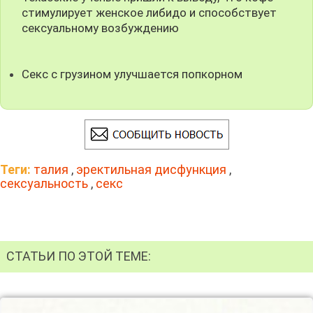
стимулирует женское либидо и способствует
сексуальному возбуждению
Секс с грузином улучшается попкорном
Теги:
талия
,
эректильная дисфункция
,
сексуальность
,
секс
СТАТЬИ ПО ЭТОЙ ТЕМЕ: