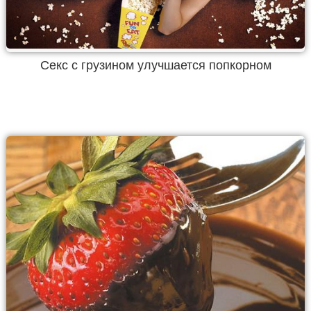
Секс с грузином улучшается попкорном