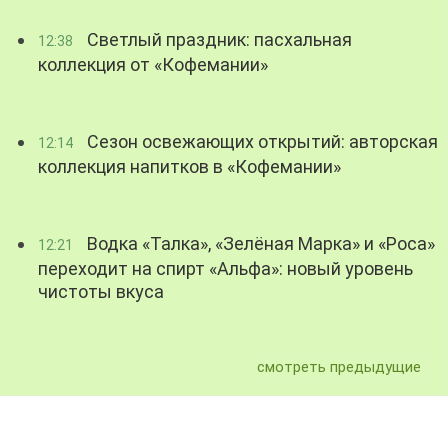
Светлый праздник: пасхальная
12:38
коллекция от «Кофемании»
Сезон освежающих открытий: авторская
12:14
коллекция напитков в «Кофемании»
Водка «Талка», «Зелёная Марка» и «Роса»
12:21
переходит на спирт «Альфа»: новый уровень
чистоты вкуса
смотреть предыдущие