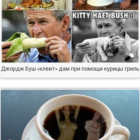
Джордж Буш «клеит» дам при помощи курицы гриль