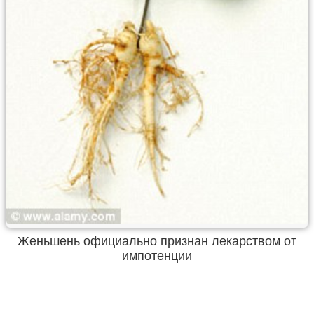
Женьшень официально признан лекарством от
импотенции