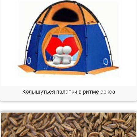
Колышуться палатки в ритме секса