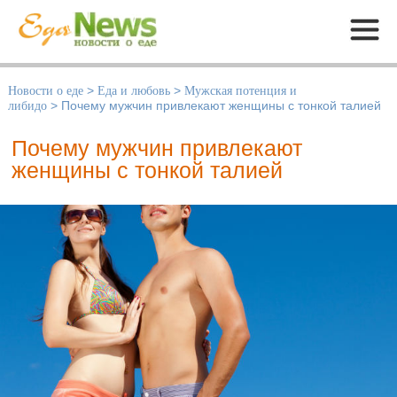
Меню
Новости о еде
>
Еда и любовь
>
Мужская потенция и
либидо
>
Почему мужчин привлекают женщины с тонкой талией
Почему мужчин привлекают
женщины с тонкой талией