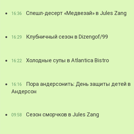
Спешл-десерт «Медвезай» в Jules Zang
16:36
Клубничный сезон в Dizengof/99
16:29
Холодные супы в Atlantica Bistro
16:22
Пора андерсонить: День защиты детей в
16:16
Андерсон
Сезон сморчков в Jules Zang
09:58