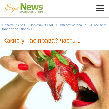
Меню
Новости о еде
>
О добавках и ГМО
>
Интересное про ГМО
>
Какие у
нас права? часть 1
Какие у нас права? часть 1