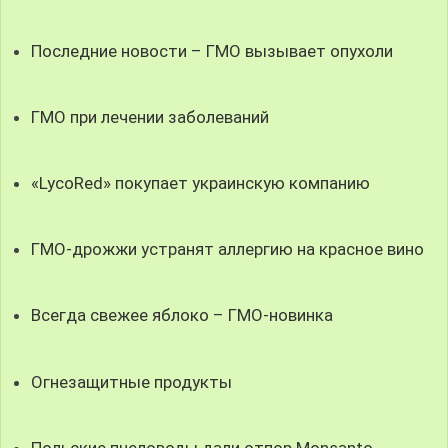
Последние новости – ГМО вызывает опухоли
ГМО при лечении заболеваний
«LycoRed» покупает украинскую компанию
ГМО-дрожжи устранят аллергию на красное вино
Всегда свежее яблоко – ГМО-новинка
Огнезащитные продукты
Польские пчеловоды дали отпор Monsanto