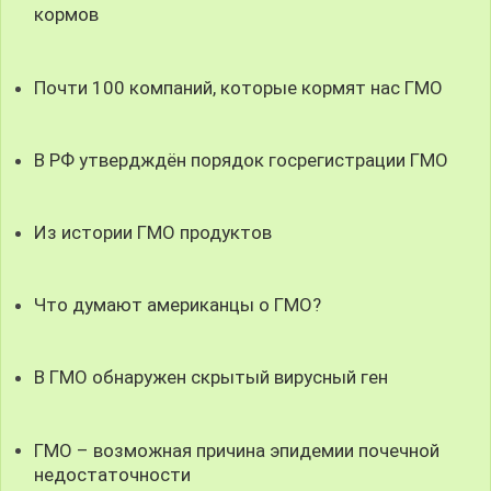
кормов
Почти 100 компаний, которые кормят нас ГМО
В РФ утвердждён порядок госрегистрации ГМО
Из истории ГМО продуктов
Что думают американцы о ГМО?
В ГМО обнаружен скрытый вирусный ген
ГМО – возможная причина эпидемии почечной
недостаточности