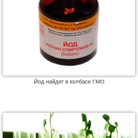
Йод найдет в колбасе ГМО