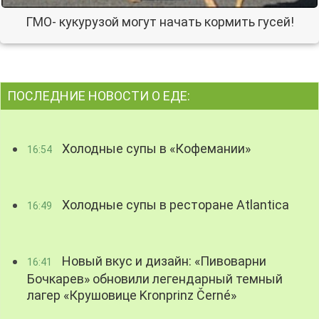
ГМО- кукурузой могут начать кормить гусей!
ПОСЛЕДНИЕ НОВОСТИ О ЕДЕ:
Холодные супы в «Кофемании»
16:54
Холодные супы в ресторане Atlantica
16:49
Новый вкус и дизайн: «Пивоварни
16:41
Бочкарев» обновили легендарный темный
лагер «Крушовице Kronprinz Černé»