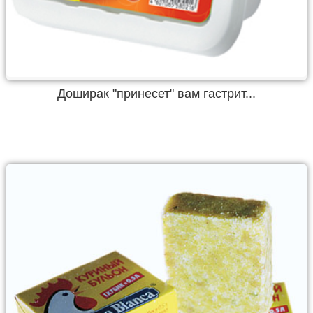
Доширак "принесет" вам гастрит...