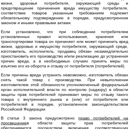
жизни, здоровья потребителя, окружающей среды и
предотвращение причинения вреда имуществу потребителя,
соответствие товаров указанным требованиям подлежит
обязательному подтверждению в порядке, предусмотренном
законом и иными правовыми актами.
Если установлено, что при соблюдении потребителем
установленных правил использования, хранения или
транспортировки товара он причиняет или может причинить вред
жизни, здоровью и имуществу потребителя, окружающей среде,
изготовитель, исполнитель, продавец обязан незамедлительно
приостановить его производство и/или реализацию до устранения
причин вреда, а в необходимых случаях принять меры по
изъятию его из оборота и отзыву от потребителя (потребителей).
Если причины вреда устранить невозможно, изготовитель обязан
снять такой товар с производства. При невыполнении
изготовителем этой обязанности уполномоченный федеральный
орган исполнительной власти по контролю (надзору) в области
защиты прав потребителей принимает меры по отзыву такого
товара с внутреннего рынка и (или) от потребителя или
потребителей в порядке, установленном законодательством
Российской Федерации.
В статье 3 закона предусмотрено
право потребителей на
просвещение
в области защиты прав потребителей
обеспечивается посредством включения соответствующих