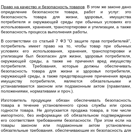
Право на качество и безопасность товаров
. В этом же законе дано
определение безопасности товара, работ и услуг: это
безопасность товара для жизни, здоровья, имущества
потребителя и окружающей среды при обычных условиях его
использования, хранения, транспортировки и утилизации, а также
безопасность процесса выполнения работы.
В соответствии со статьей 7 ФЗ "О защите прав потребителей",
потребитель имеет право на то, чтобы товар при обычных
условиях его использования, хранения, транспортировки и
утилизации был безопасен для жизни, здоровья потребителя,
окружающей среды, а также не причинял вред имуществу
потребителя. Требования, которые должны обеспечивать
безопасность товара для жизни и здоровья потребителя,
окружающей среды, а также предотвращение причинения вреда
имуществу потребителя, являются обязательными и
устанавливаются законом или подзаконным актом (правилами,
положениями, нормативами и проч.).
Изготовитель продукции обязан обеспечивать безопасность
товара в течение установленного срока службы или срока
годности товара. Не допускается продажа товара, в том числе
импортного, без информации об обязательном подтверждении
его соответствия требованиям безопасности. При этом если на
товары законом или подзаконным актом установлены
обязательные требования, обеспечивающие их безопасность для