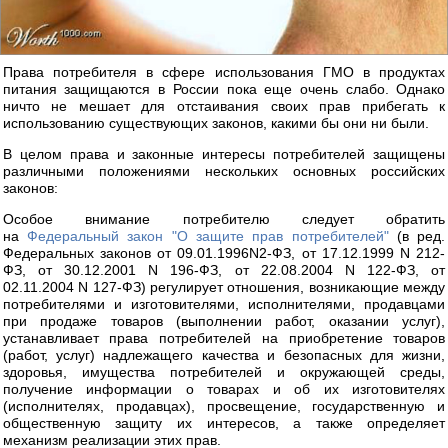
Права потребителя в сфере использования ГМО в продуктах
питания защищаются в России пока еще очень слабо. Однако
ничто не мешает для отстаивания своих прав прибегать к
использованию существующих законов, какими бы они ни были.
В целом права и законные интересы потребителей защищены
различными положениями нескольких основных российских
законов:
Особое внимание потребителю следует обратить
на
Федеральный закон "О защите прав потребителей"
(в ред.
Федеральных законов от 09.01.1996N2-ФЗ, от 17.12.1999 N 212-
ФЗ, от 30.12.2001 N 196-ФЗ, от 22.08.2004 N 122-ФЗ, от
02.11.2004 N 127-ФЗ) регулирует отношения, возникающие между
потребителями и изготовителями, исполнителями, продавцами
при продаже товаров (выполнении работ, оказании услуг),
устанавливает права потребителей на приобретение товаров
(работ, услуг) надлежащего качества и безопасных для жизни,
здоровья, имущества потребителей и окружающей среды,
получение информации о товарах и об их изготовителях
(исполнителях, продавцах), просвещение, государственную и
общественную защиту их интересов, а также определяет
механизм реализации этих прав.