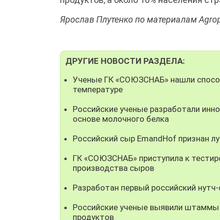
Ярослав Плутенко по материалам Agrop
ДРУГИЕ НОВОСТИ РАЗДЕЛА:
Ученые ГК «СОЮЗСНАБ» нашли способ
температуре
Российские ученые разработали инно
основе молочного белка
Российский сыр EmandHof признан л
ГК «СОЮЗСНАБ» приступила к тестир
производства сыров
Разработан первый российский нутч
Российские ученые выявили штаммы
продуктов