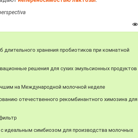
erspectiva
 длительного хранения пробиотиков при комнатной
вационные решения для сухих эмульсионных продуктов
учшим на Международной молочной неделе
ованию отечественного рекомбинантного химозина для
-фильтр
 с идеальным симбиозом для производства молочных