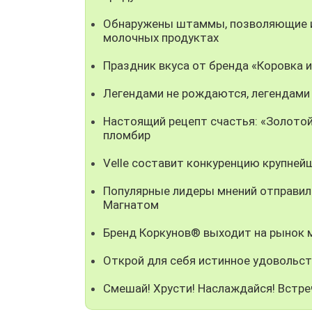
Обнаружены штаммы, позволяющие ис
молочных продуктах
Праздник вкуса от бренда «Коровка 
Легендами не рождаются, легендами
Настоящий рецепт счастья: «Золотой
пломбир
Velle составит конкуренцию крупней
Популярные лидеры мнений отправили
Магнатом
Бренд Коркунов® выходит на рынок
Открой для себя истинное удовольст
Смешай! Хрусти! Наслаждайся! Встре