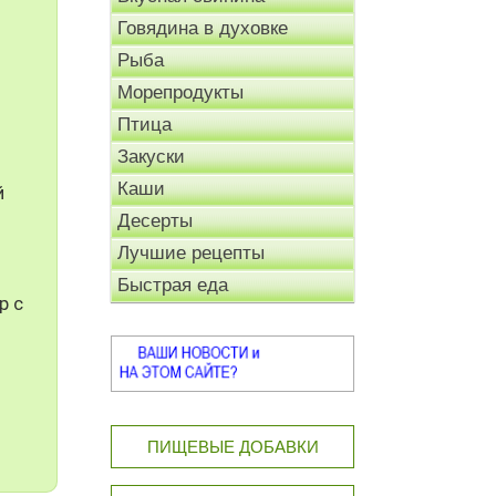
Говядина в духовке
Рыба
Морепродукты
Птица
Закуски
Каши
й
Десерты
Лучшие рецепты
Быстрая еда
р с
ПИЩЕВЫЕ ДОБАВКИ