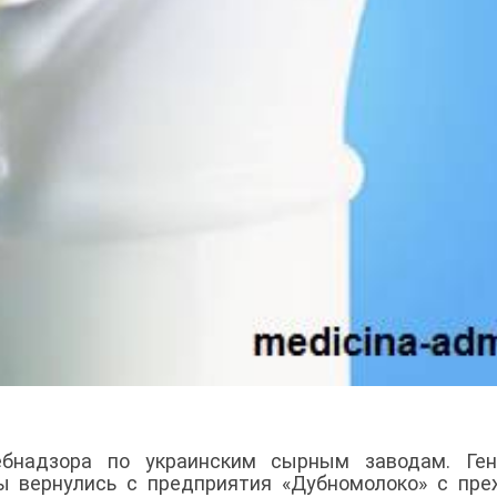
ебнадзора по украинским сырным заводам. Ген
ы вернулись с предприятия «Дубномолоко» с пр