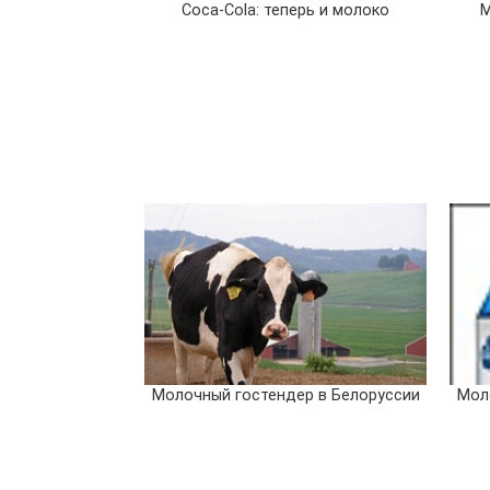
Coca-Cola: теперь и молоко
М
Молочный гостендер в Белоруссии
Моло