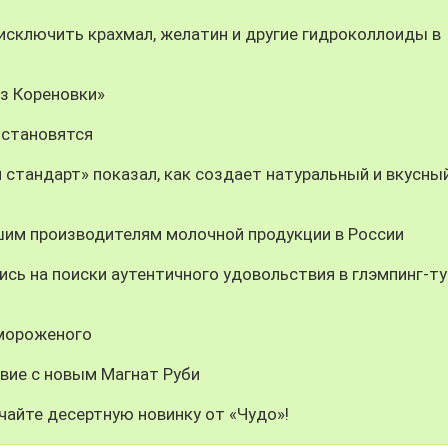
ключить крахмал, желатин и другие гидроколлоиды в
из Кореновки»
 становятся
 стандарт» показал, как создает натуральный и вкусны
шим производителям молочной продукции в России
сь на поиски аутентичного удовольствия в глэмпинг-ту
 мороженого
вие с новым Магнат Руби
чайте десертную новинку от «Чудо»!