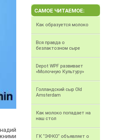
САМОЕ ЧИТАЕМОЕ:
Как образуется молоко
Вся правда о
безлактозном сыре
Depot WPF развивает
«Молочную Культуру»
Голландский сыр Old
Amsterdam
Как молоко попадает на
наш стол
надий
ежними
ГК "ЭФКО" объявляет о