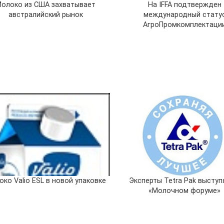
олоко из США захватывает
На IFFA подтвержден
австралийский рынок
международный стату
АгроПромкомплектаци
ко Valio ESL в новой упаковке
Эксперты Tetra Pak выступ
«Молочном форуме»