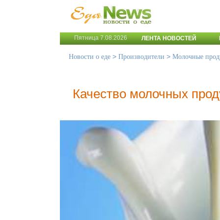
Пятница 7.08.2026
ЛЕНТА НОВОСТЕЙ
>
>
Новости о еде
Производители
Молочные прод
Качество молочных прод